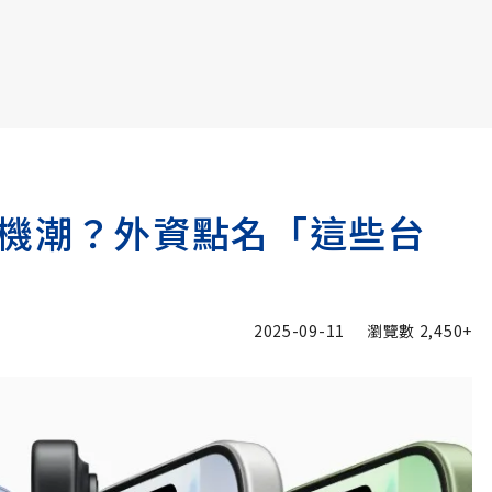
書6選3 特價 3,980 元
引爆換機潮？外資點名「這些台
2025-09-11
瀏覽數
2,450+