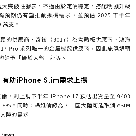
ce 並未有重大突破性發表，不過由於定價穩定，搭配明顯升級
預期仍有望推動換機需求，並預估 2025 下半年
00 萬支。
頭的供應商、奇鋐（3017）為均熱板供應商、鴻海
e 17 Pro 系列唯一的金屬機殼供應商，因此施曉娟預
均給予「優於大盤」評等。
助iPhone Slim需求上揚
上調下半年 iPhone 17 預估出貨量至 9400
10.6%。同時，楊維倫認為，中國大陸可能取消 eSIM
中國大陸的需求。