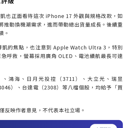
進評級
正面看待這次 iPhone 17 外觀與規格改款，如
將推動換機潮需求，進而帶動總出貨量成長。後續重
饋。
凱的焦點，也注意到 Apple Watch Ultra 3，特別
急呼救，螢幕採用廣角 OLED、電池續航最長可達
、鴻海、日月光投控（3711）、大立光、瑞昱
（8046）、台達電（2308）等八檔個股，均給予「買
僅反映作者意見，不代表本社立場。