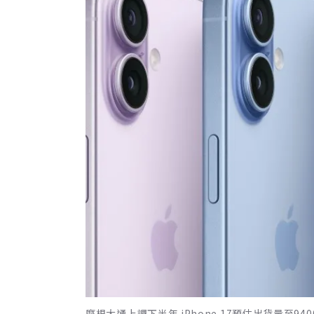
摩根大通上調下半年 iPhone 17預估出貨量至9400