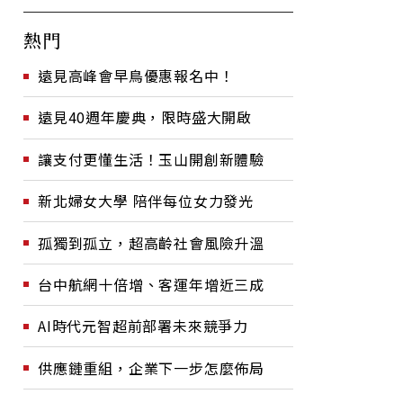
熱門
遠見高峰會早鳥優惠報名中！
遠見40週年慶典，限時盛大開啟
讓支付更懂生活！玉山開創新體驗
新北婦女大學 陪伴每位女力發光
孤獨到孤立，超高齡社會風險升溫
台中航網十倍增、客運年增近三成
AI時代元智超前部署未來競爭力
供應鏈重組，企業下一步怎麼佈局