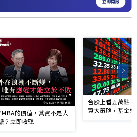
立即開啟
台股上看五萬點！
資大策略，基金經
EMBA的價值，其實不是人
你
脈？立即收聽