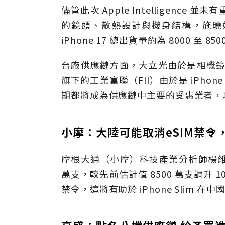
儘管此次 Apple Intelligen
的鏡頭、散熱設計與機身結構，施曉娟
iPhone 17 總出貨量約為 8000 至 85
台廠供應鏈方面，大立光由於是相機鏡
旗下的工業富聯（FII）由於是 iPhon
期都將成為供應鏈中主要的受惠業者，
小摩：大陸可能取消eSIM禁令，有
摩根大通（小摩）科技產業分析師楊維倫，則
萬支，較先前估計值 8500 萬支調升 
禁令，這將有助於 iPhone Slim 在