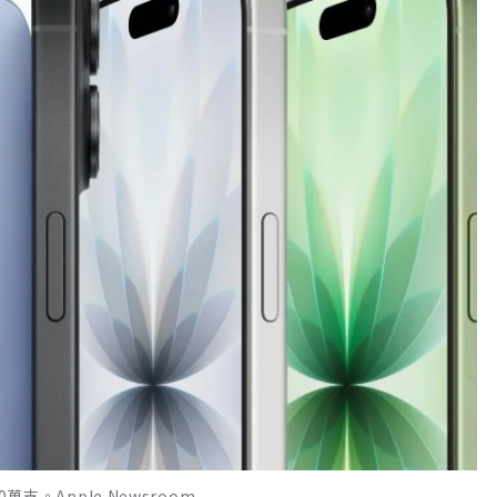
萬支。Apple Newsroom