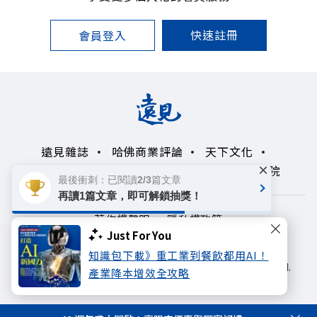
快速註冊
會員登入
遠見雜誌
哈佛商業評論
天下文化
×
未來親子學習平台
50+
領導影響力學院
最後衝刺：已閱讀2/3篇文章
再讀1篇文章，即可解鎖抽獎！
著作權聲明
隱私權政策
Just For You
Copyright© 1999~2026
知識包下載》重工業到餐飲都用AI！
遠見天下文化出版股份有限公司. All rights reserved.
產業降本增效全攻略