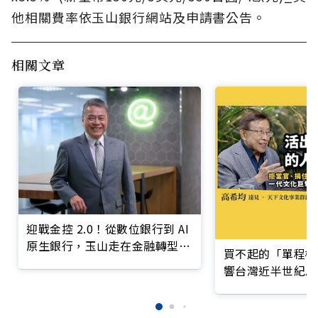
他相關費率依玉山銀行網站及申請書公告。
相關文章
迎戰金控 2.0！從數位銀行到 AI
原生銀行，玉山走在金融轉型最
買不起的「單程機
前線
響台灣近半世紀思