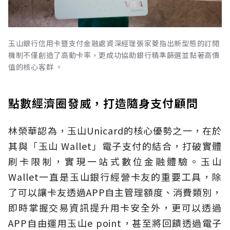
玉山銀行信用卡暨支付金融處資深經理張家菱指出新型態的訂閱
機制不僅創造了高動卡率，更成功協助銀行精準篩選並黏著高價
值的核心客群 。
點數經濟圈發威，打造隨身支付顧問
林榮華認為，玉山Unicard的核心優勢之一，在於
其與「玉山 Wallet」電子支付的結合，打破實體
刷卡限制，實現一站式數位金融體驗。玉山
Wallet一直是玉山銀行經營卡友的重要工具，除
了可以讓卡友透過APP自主管理額度、消費類別，
即時掌握交易資訊提升用卡安全外，更可以透過
APP自由運用玉山e point，甚至將回饋透過電子