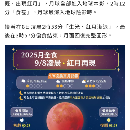
既、出現紅月」，月球全部進入地球本影，2時12
分「食甚」，月球最深入地球陰影時。
接著在8日凌晨2時53分「生光、紅月漸退」，最
後在3時57分偏食結束，月面回復完整圓形。