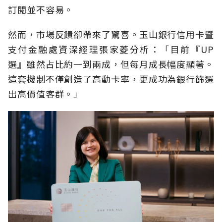
訂閱並不容易。
然而，市場反饋卻帶來了驚喜。玉山銀行信用卡暨
支付金融處資深經理張家菱分析：「目前『UP
選』雖然占比約一到兩成，但每月成長幅度顯著。
這套機制不僅創造了高動卡率，更成功為銀行篩選
出高價值客群。」