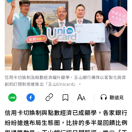
信用卡切換制及點數經濟躍升顯學，玉山銀行團隊以客製化與首
創的訂閱制思維推出「玉山Unicard」。
聽遠見
信用卡切換制與點數經濟已成顯學，各家銀行
紛紛搶進布局生態圈，比拚的多半是回饋比例