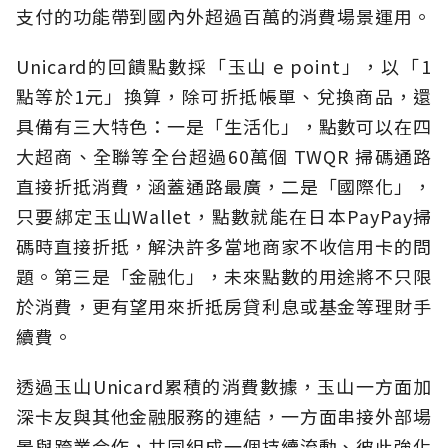
支付的功能帶到國內外超過百萬的消費場景運用。
Unicard的回饋點數採「玉山 e point」，以「1
點等於1元」換算，除可折抵帳單、兌換商品，還
具備有三大特色：一是「生活化」，點數可以在四
大超商、全聯等全台超過60萬個 TWQR 掃碼通路
直接折抵消費，涵蓋通路最廣，二是「國際化」，
只要綁定玉山Wallet，點數就能在日本PayPay掃
碼時直接折抵，解決許多當地商家不收信用卡的問
題。第三是「金融化」，未來點數的用途將不只限
於消費，更有望用來折抵房貸利息或基金等理財手
續費。
透過玉山Unicard累積的消費數據，玉山一方面加
深卡友與其他金融服務的連結，一方面串接外部場
景與跨業合作，共同組成一個持續流動、彼此強化