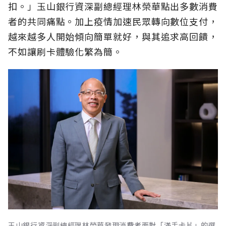
扣。」玉山銀行資深副總經理林榮華點出多數消費
者的共同痛點。加上疫情加速民眾轉向數位支付，
越來越多人開始傾向簡單就好，與其追求高回饋，
不如讓刷卡體驗化繁為簡。
玉山銀行資深副總經理林榮華發現消費者面對「滿手卡片」的選