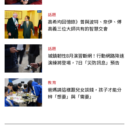
話題
高希均回憶錄》曾與波特、奈伊、傅
高義三位大師共有的智慧交會
話題
城鎮韌性8月演習斷網！行動網路降速
演練將登場，7日「災防訊息」預告
教育
爸媽請這樣跟兒女談錢，孩子才能分
辨「想要」與「需要」