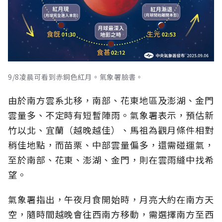
9/8凌晨可看到赤銅色紅月。氣象署臉書。
由於南方雲系北移，南部、花東地區及澎湖、金門
雲量多、不定時有短暫陣雨。氣象署表示，預估新
竹以北、宜蘭（越晚越佳）、馬祖為觀月條件相對
稍佳地點，而苗栗、中部雲量偏多，還需碰運氣，
至於南部、花東、澎湖、金門，則在雲雨縫中找希
望。
氣象署指出，午夜月食開始時，月亮大約在南方天
空，隨時間越晚會往西南方移動，需選擇南方至西