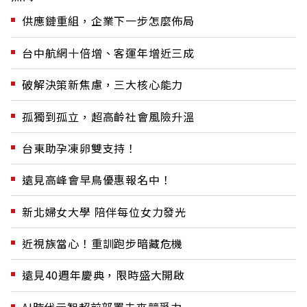
供應鏈重組，企業下一步怎麼佈局
台中航網十倍增、客運年增近三成
破解決策新焦慮，三大核心能力
孤獨到孤立，超高齡社會風險升溫
台東助孕凍卵雙支持！
遠見高峰會早鳥優惠報名中！
新北婦女大學 陪伴每位女力發光
近視族當心！重訓跑步暗藏危機
遠見40週年慶典，限時盛大開啟
AI時代元智超前部署未來競爭力