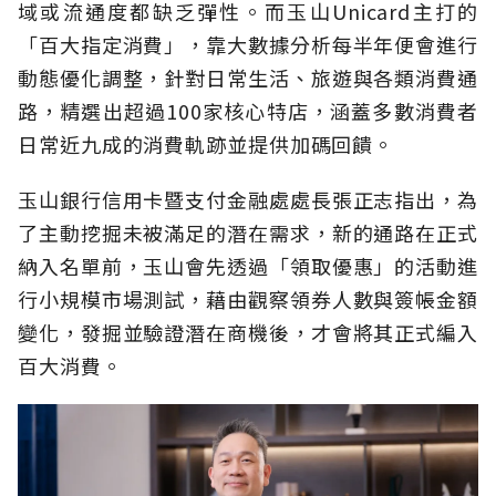
域或流通度都缺乏彈性。而玉山Unicard主打的
「百大指定消費」，靠大數據分析每半年便會進行
動態優化調整，針對日常生活、旅遊與各類消費通
路，精選出超過100家核心特店，涵蓋多數消費者
日常近九成的消費軌跡並提供加碼回饋。
玉山銀行信用卡暨支付金融處處長張正志指出，為
了主動挖掘未被滿足的潛在需求，新的通路在正式
納入名單前，玉山會先透過「領取優惠」的活動進
行小規模市場測試，藉由觀察領券人數與簽帳金額
變化，發掘並驗證潛在商機後，才會將其正式編入
百大消費。