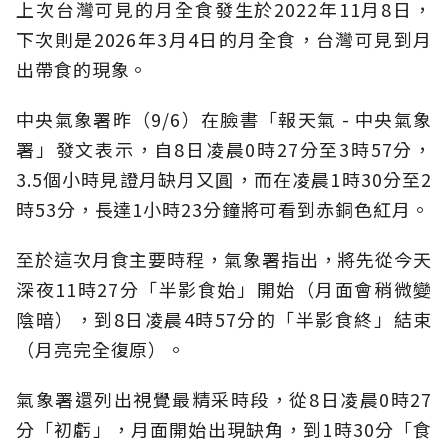
上次台灣可見的月全食發生於2022年11月8日，
下次則是2026年3月4日的月全食，台灣可見到月
出帶食的現象。
中央氣象署昨（9/6）在臉書「報天氣 - 中央氣象
署」發文表示，自8日凌晨0時27分至3時57分，
3.5個小時見證月缺月又圓，而在凌晨1時30分至2
時53分，長達1小時23分鐘將可看到赤銅色紅月。
至於這次月食主要時程，氣象署指出，將先從今天
深夜11時27分「半影食始」開始（月面會稍微變
陰暗），到8日凌晨4時57分的「半影食終」結束
（月亮完全復原）。
氣象署還列出視覺最精采時段，從8日凌晨0時27
分「初虧」，月面開始出現缺角，到1時30分「食