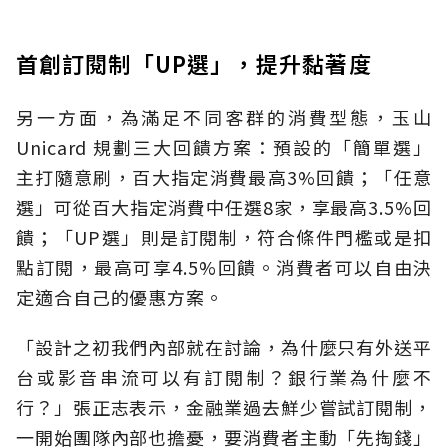
首創訂閱制「UP選」，提升黏著度
另一方面，為滿足不同客群的消費型態，玉山
Unicard 規劃三大回饋方案：預設的「簡單選」
主打隨意刷，百大指定消費最高3%回饋；「任意
選」可從百大指定消費中任選8家，享最高3.5%回
饋；「UP選」則是訂閱制，符合條件門檻或是扣
點訂閱，最高可享4.5%回饋。消費者可以自由決
定適合自己的優惠方案。
「設計之初我們內部就在討論，為什麼只有外送平
台或影音串流可以有訂閱制？銀行業為什麼不
行？」張正志表示，金融業過去鮮少嘗試訂閱制，
一開始團隊內部也擔憂，要消費者主動「先掏錢」