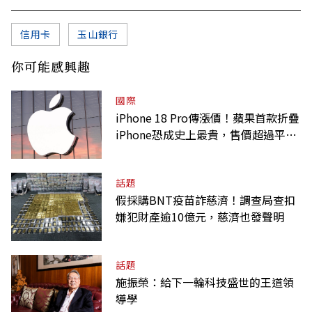
信用卡
玉山銀行
你可能感興趣
國際
iPhone 18 Pro傳漲價！蘋果首款折疊
iPhone恐成史上最貴，售價超過平均
月薪
話題
假採購BNT疫苗詐慈濟！調查局查扣
嫌犯財產逾10億元，慈濟也發聲明
話題
施振榮：給下一輪科技盛世的王道領
導學