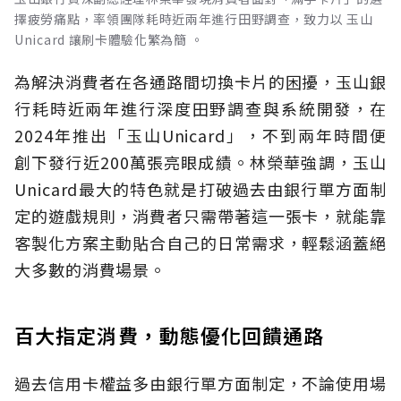
擇疲勞痛點，率領團隊耗時近兩年進行田野調查，致力以 玉山
Unicard 讓刷卡體驗化繁為簡 。
為解決消費者在各通路間切換卡片的困擾，玉山銀
行耗時近兩年進行深度田野調查與系統開發，在
2024年推出「玉山Unicard」，不到兩年時間便
創下發行近200萬張亮眼成績。林榮華強調，玉山
Unicard最大的特色就是打破過去由銀行單方面制
定的遊戲規則，消費者只需帶著這一張卡，就能靠
客製化方案主動貼合自己的日常需求，輕鬆涵蓋絕
大多數的消費場景。
百大指定消費，動態優化回饋通路
過去信用卡權益多由銀行單方面制定，不論使用場