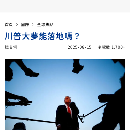
首頁
國際
全球焦點
川普大夢能落地嗎？
楊艾俐
2025-08-15
瀏覽數
1,700+