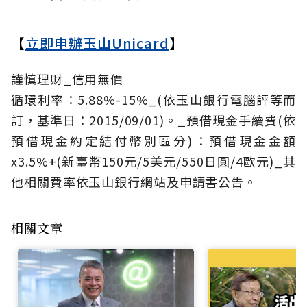
【
立即申辦玉山Unicard
】
謹慎理財_信用無價
循環利率：5.88%-15%_(依玉山銀行電腦評等而
訂，基準日：2015/09/01)。_預借現金手續費(依
預借現金約定結付幣別區分)：預借現金金額
x3.5%+(新臺幣150元/5美元/550日圓/4歐元)_其
他相關費率依玉山銀行網站及申請書公告。
相關文章