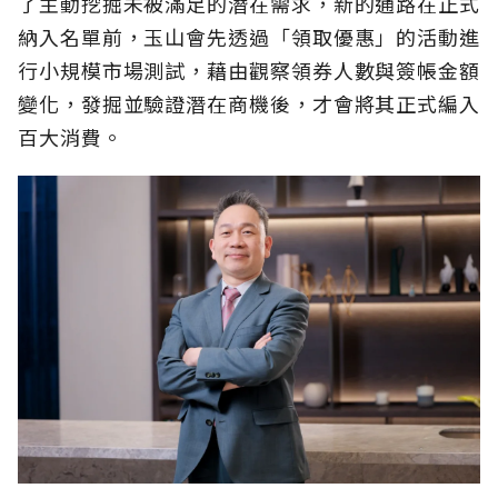
了主動挖掘未被滿足的潛在需求，新的通路在正式
納入名單前，玉山會先透過「領取優惠」的活動進
行小規模市場測試，藉由觀察領券人數與簽帳金額
變化，發掘並驗證潛在商機後，才會將其正式編入
百大消費。