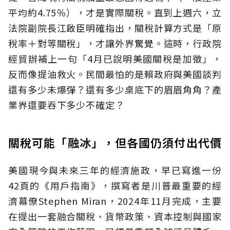
平均約4.75％），才是實際關稅。直到上週六，立
法院副院長江啟臣明確指出，關稅計算方式是「原
稅率＋對等關稅」，才讓外界驚覺。這時，行政院
經貿辦補上一句「4月已說明美國關稅是加徵」，
反而像提油救火。民間最怕的是賴政府與美國談判
還有多少未爆彈？還有多少桌底下的眉眉角角？產
業界還要吞下多少不確定？
關稅可能「融冰」，但各國仍須付出代價
美國現今與未來三年的經濟施政，早已寫進一份
42頁的《用戶指南》，撰寫者是川普最重要的經
濟幕僚Stephen Miran，2024年11月完成，主要
在提出一套融合關稅、貨幣政策、資本控制與國家