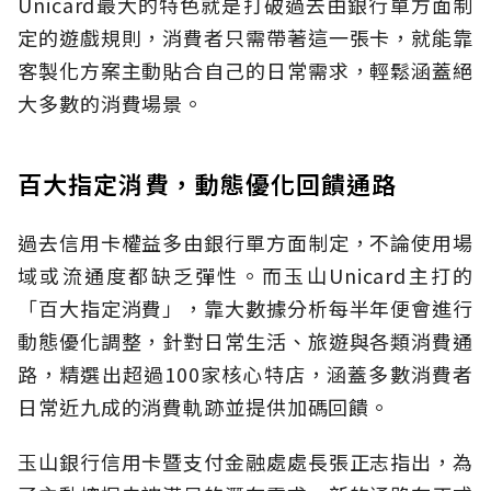
Unicard最大的特色就是打破過去由銀行單方面制
定的遊戲規則，消費者只需帶著這一張卡，就能靠
客製化方案主動貼合自己的日常需求，輕鬆涵蓋絕
大多數的消費場景。
百大指定消費，動態優化回饋通路
過去信用卡權益多由銀行單方面制定，不論使用場
域或流通度都缺乏彈性。而玉山Unicard主打的
「百大指定消費」，靠大數據分析每半年便會進行
動態優化調整，針對日常生活、旅遊與各類消費通
路，精選出超過100家核心特店，涵蓋多數消費者
日常近九成的消費軌跡並提供加碼回饋。
玉山銀行信用卡暨支付金融處處長張正志指出，為