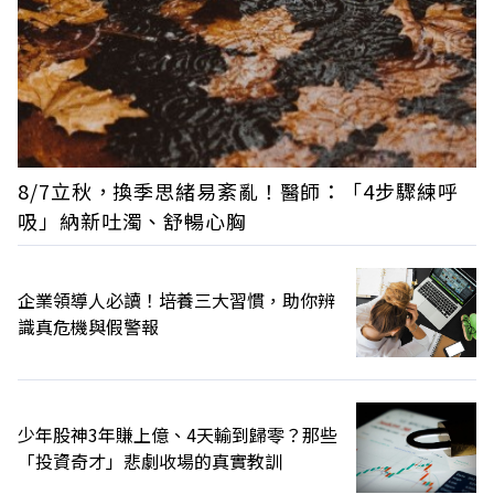
8/7立秋，換季思緒易紊亂！醫師：「4步驟練呼
吸」納新吐濁、舒暢心胸
企業領導人必讀！培養三大習慣，助你辨
識真危機與假警報
少年股神3年賺上億、4天輸到歸零？那些
「投資奇才」悲劇收場的真實教訓