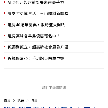
AI時代元智超前部署未來競爭力
讓支付更懂生活！玉山開創新體驗
遠見40週年慶典，限時盛大開啟
遠見高峰會早鳥優惠報名中！
孤獨到孤立，超高齡社會風險升溫
近視族當心！重訓跑步暗藏危機
請往下繼續閱讀
首頁
話題
時事