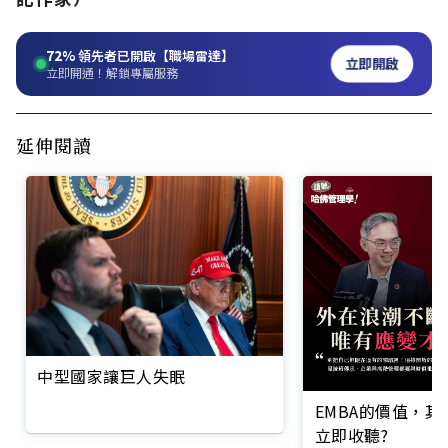
72%
領先者已開啟【職場雷達】
立即開啟
立即開通！解鎖專屬服務
延伸閱讀
中型國家讓巨人失眠
EMBA的價值，
立即收聽?