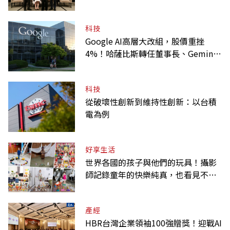
科技
Google AI高層大改組，股價重挫
4%！哈薩比斯轉任董事長、Gemini
大將離職
科技
從破壞性創新到維持性創新：以台積
電為例
好享生活
世界各國的孩子與他們的玩具！攝影
師記錄童年的快樂純真，也看見不同
背景與文化
產經
HBR台灣企業領袖100強贈獎！迎戰AI