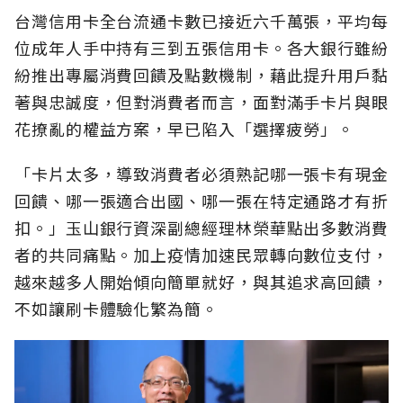
台灣信用卡全台流通卡數已接近六千萬張，平均每
位成年人手中持有三到五張信用卡。各大銀行雖紛
紛推出專屬消費回饋及點數機制，藉此提升用戶黏
著與忠誠度，但對消費者而言，面對滿手卡片與眼
花撩亂的權益方案，早已陷入「選擇疲勞」。
「卡片太多，導致消費者必須熟記哪一張卡有現金
回饋、哪一張適合出國、哪一張在特定通路才有折
扣。」玉山銀行資深副總經理林榮華點出多數消費
者的共同痛點。加上疫情加速民眾轉向數位支付，
越來越多人開始傾向簡單就好，與其追求高回饋，
不如讓刷卡體驗化繁為簡。