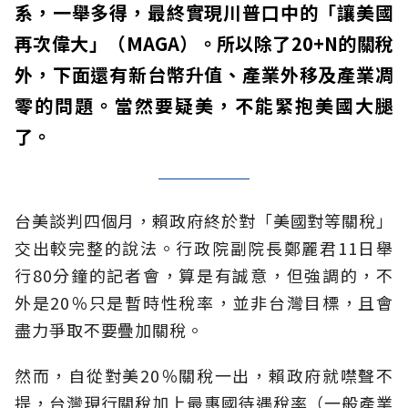
系，一舉多得，最終實現川普口中的「讓美國
再次偉大」（MAGA）。所以除了20+N的關稅
外，下面還有新台幣升值、產業外移及產業凋
零的問題。當然要疑美，不能緊抱美國大腿
了。
台美談判四個月，賴政府終於對「美國對等關稅」
交出較完整的說法。行政院副院長鄭麗君11日舉
行80分鐘的記者會，算是有誠意，但強調的，不
外是20％只是暫時性稅率，並非台灣目標，且會
盡力爭取不要疊加關稅。
然而，自從對美20％關稅一出，賴政府就噤聲不
提，台灣現行關稅加上最惠國待遇稅率（一般產業