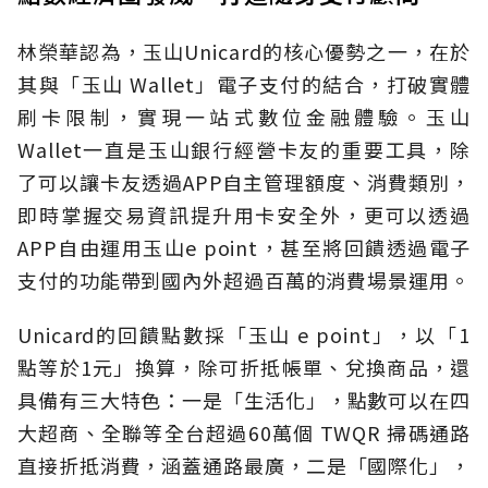
林榮華認為，玉山Unicard的核心優勢之一，在於
其與「玉山 Wallet」電子支付的結合，打破實體
刷卡限制，實現一站式數位金融體驗。玉山
Wallet一直是玉山銀行經營卡友的重要工具，除
了可以讓卡友透過APP自主管理額度、消費類別，
即時掌握交易資訊提升用卡安全外，更可以透過
APP自由運用玉山e point，甚至將回饋透過電子
支付的功能帶到國內外超過百萬的消費場景運用。
Unicard的回饋點數採「玉山 e point」，以「1
點等於1元」換算，除可折抵帳單、兌換商品，還
具備有三大特色：一是「生活化」，點數可以在四
大超商、全聯等全台超過60萬個 TWQR 掃碼通路
直接折抵消費，涵蓋通路最廣，二是「國際化」，