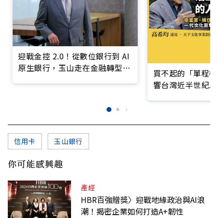
迎戰金控 2.0！從數位銀行到 AI
原生銀行，玉山走在金融轉型最
買不起的「單程機
前線
響台灣近半世紀思
信用卡
玉山銀行
你可能感興趣
產經
HBR百強贈獎〉迎戰地緣政治與AI浪
潮！揭密企業如何打造A+韌性