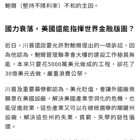
鮑爾（堅持不降利率）不和的主因。
國力衰落，美國還能指揮世界金融版圖？
近日，川普還說要允許對鮑爾提出的一項訴訟，因
為他認為，鮑爾管理聯準會大樓的建設工作極其無
能，本來只要花5000萬美元做成的工程，卻花了
30億美元去做，嚴重浪費公帑。
川普及重要幕僚都認為，美元貶值，會讓外國廠商
願意在美國設廠，解決美國產業空洞化的危機，也
能促進就業，這些產業又可以在總統選舉的關鍵州
設廠，解決這些州的失業、貧窮、失學的惡性循
環。