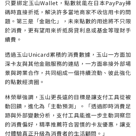
只要綁定玉山Wallet，點數就能在日本PayPay掃
碼時直接折抵，解決許多當地商家不收信用卡的問
題。第三是「金融化」，未來點數的用途將不只限
於消費，更有望用來折抵房貸利息或基金等理財手
續費。
透過玉山Unicard累積的消費數據，玉山一方面加
深卡友與其他金融服務的連結，一方面串接外部場
景與跨業合作，共同組成一個持續流動、彼此強化
的點數經濟圈。
林榮華強調，玉山更長遠的目標是讓支付工具從被
動回饋，進化為「主動預測」。「透過即時消費足
跡與外部變數分析，支付工具能進一步主動洞察您
的消費偏好，精準推薦符合習慣的卡友優惠，讓支
付體驗真正升級為消費者的生活顧問。」