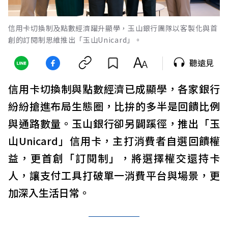
信用卡切換制及點數經濟躍升顯學，玉山銀行團隊以客製化與首
創的訂閱制思維推出「玉山Unicard」。
聽遠見
信用卡切換制與點數經濟已成顯學，各家銀行
紛紛搶進布局生態圈，比拚的多半是回饋比例
與通路數量。玉山銀行卻另闢蹊徑，推出「玉
山Unicard」信用卡，主打消費者自選回饋權
益，更首創「訂閱制」，將選擇權交還持卡
人，讓支付工具打破單一消費平台與場景，更
加深入生活日常。