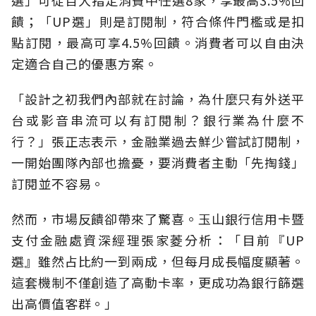
饋；「UP選」則是訂閱制，符合條件門檻或是扣
點訂閱，最高可享4.5%回饋。消費者可以自由決
定適合自己的優惠方案。
「設計之初我們內部就在討論，為什麼只有外送平
台或影音串流可以有訂閱制？銀行業為什麼不
行？」張正志表示，金融業過去鮮少嘗試訂閱制，
一開始團隊內部也擔憂，要消費者主動「先掏錢」
訂閱並不容易。
然而，市場反饋卻帶來了驚喜。玉山銀行信用卡暨
支付金融處資深經理張家菱分析：「目前『UP
選』雖然占比約一到兩成，但每月成長幅度顯著。
這套機制不僅創造了高動卡率，更成功為銀行篩選
出高價值客群。」