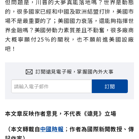
但問題是，川普的大夢真能落地嗎？世界是動態
的，很多國家已經和中國及歐洲結盟打拚，美國市
場不是最重要的了；美國國力衰落，還能夠指揮世
界金融嗎？美國勞動力素質差且不勤奮，很多廠商
大概寧願付25％的關稅，也不願前進美國設廠
吧！
訂閱遠見電子報，掌握國內外大事
訂閱
本文章反映作者意見，不代表《遠見》立場
（本文轉載自
中國時報
；
作者為國際新聞教授、傳
記作家）