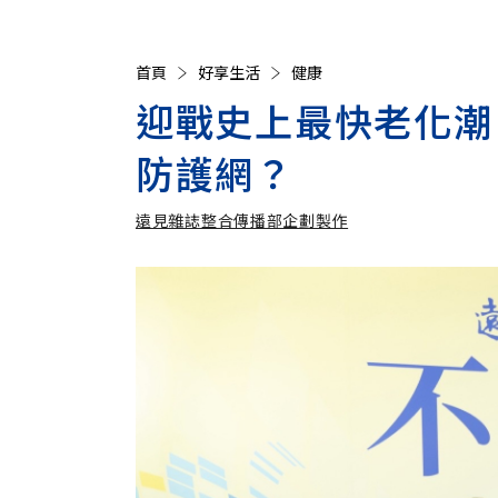
首頁
好享生活
健康
迎戰史上最快老化潮
防護網？
遠見雜誌整合傳播部企劃製作
遠見雜誌整合傳播部企劃製作