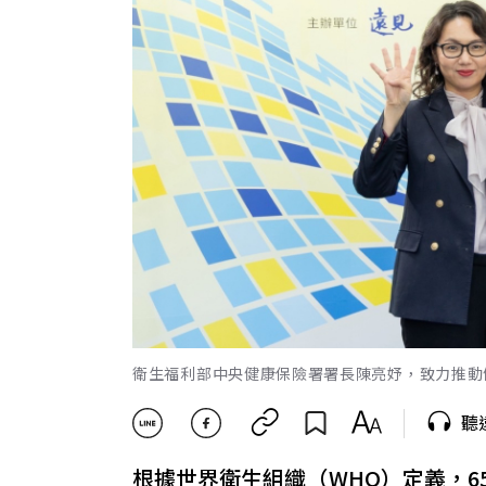
衛生福利部中央健康保險署署長陳亮妤，致力推動
聽
根據世界衛生組織（WHO）定義，6