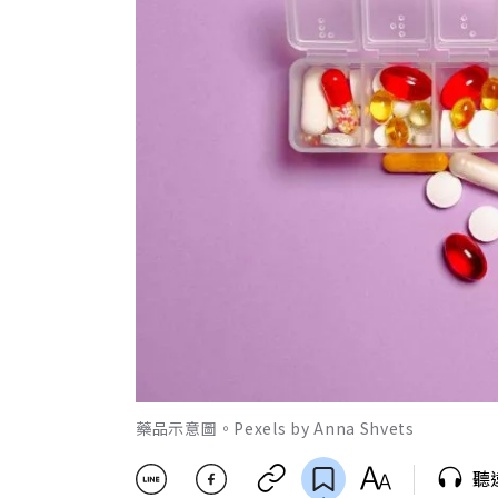
藥品示意圖。Pexels by Anna Shvets
聽