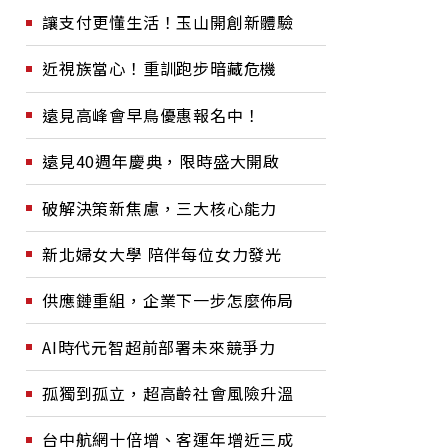
讓支付更懂生活！玉山開創新體驗
近視族當心！重訓跑步暗藏危機
遠見高峰會早鳥優惠報名中！
遠見40週年慶典，限時盛大開啟
破解決策新焦慮，三大核心能力
新北婦女大學 陪伴每位女力發光
供應鏈重組，企業下一步怎麼佈局
AI時代元智超前部署未來競爭力
孤獨到孤立，超高齡社會風險升溫
台中航網十倍增、客運年增近三成