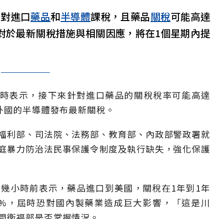
布對進口
藥品
和
半導體
課稅，且藥品
關稅
可能高達
對於最新關稅措施與相關因應，將在1個星期內提
訪時表示，接下來針對進口藥品的關稅稅率可能高達
外國的半導體發布最新關稅。
福利部、司法院、法務部、教育部、內政部警政署就
庭暴力防治法民事保護令制度及執行缺失，強化保護
幾小時前表示，藥品進口到美國，關稅在1年到1年
50%，屆時恐對國內製藥業造成巨大影響，「這是川
問衛福部是否掌握情況。