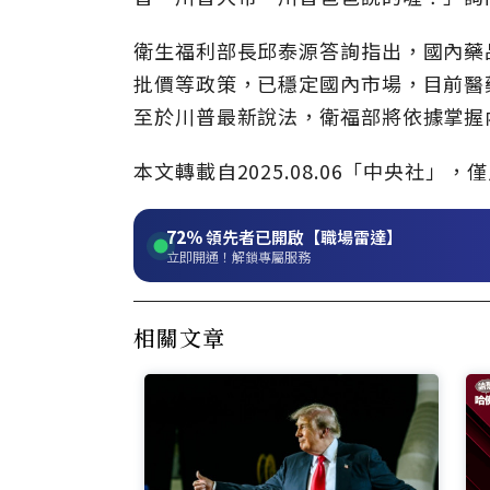
衛生福利部長邱泰源答詢指出，國內藥
批價等政策，已穩定國內市場，目前醫
至於川普最新說法，衛福部將依據掌握
本文轉載自2025.08.06「中央社
72%
領先者已開啟【職場雷達】
立即開通！解鎖專屬服務
相關文章