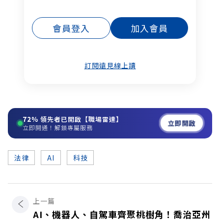
會員登入
加入會員
訂閱遠見線上讀
72%
領先者已開啟【職場雷達】
立即開啟
立即開通！解鎖專屬服務
法律
AI
科技
上一篇
AI、機器人、自駕車齊聚桃樹角！喬治亞州