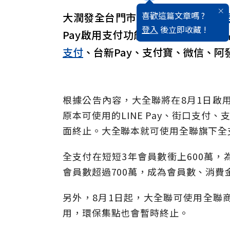
喜歡這篇文章嗎 ?
大潤發全台門市8月起全面換上「大
登入
後立即收藏 !
Pay啟用支付功能，也可使用全聯
支付
、台新Pay、支付寶、微信、阿
根據公告內容，大全聯將在8月1日啟用
原本可使用的LINE Pay、街口支付、
面終止。大全聯本就可使用全聯旗下全
全支付在短短3年會員數衝上600萬
會員數超過700萬，成為會員數、消費
另外，8月1日起，大全聯可使用全聯
用，環保集點也會暫時終止。