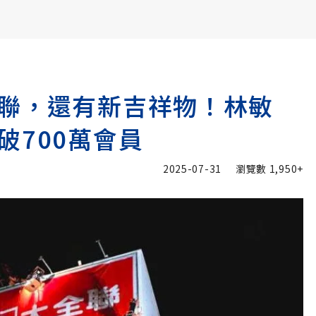
書6選3 特價 3,980 元
聯，還有新吉祥物！林敏
破700萬會員
2025-07-31
瀏覽數
1,950+