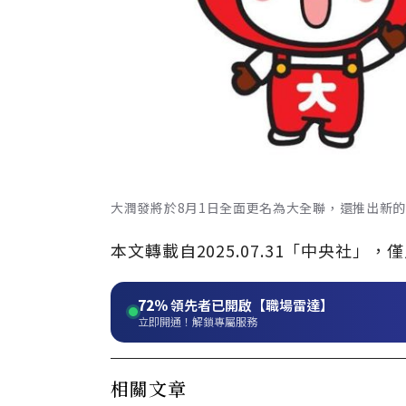
大潤發將於8月1日全面更名為大全聯，還推出新
本文轉載自2025.07.31「中央社
72%
領先者已開啟【職場雷達】
立即開通！解鎖專屬服務
相關文章