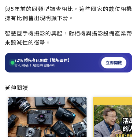
與5年前的同類型調查相比，這些國家的數位相機
擁有比例皆出現明顯下滑。
智慧型手機攝影的興起，對相機與攝影設備產業帶
來毀滅性的衝擊。
72%
領先者已開啟【職場雷達】
立即開啟
立即開通！解鎖專屬服務
延伸閱讀