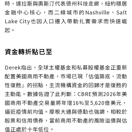
時，達拉斯與奧斯汀代表德州科技走廊，紐約穩居
金融中心核心，而二線城市的Nashville、Salt
Lake City也因人口遷入帶動扎實需求而快速崛
起。
資金轉折點已至
Derek指出，全球主權基金和私募股權基金正重新
配置美國商用不動產，市場已現「估值築底、流動
性復甦」的拐點，主流機構資金的回歸才是復甦的
主動能。數據佐證了此判斷：CBRE預測2026年美
國商用不動產交易量將年增16%至5,620億美元，
逼近疫情前均值。摩根大通與德勤也強調，相較於
股票和信用債券，當前商用不動產的風險溢價與估
值正處於十年低位。