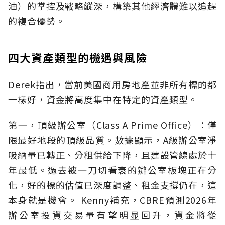
油）的掌控及戰略縱深，構築其他經濟體難以追趕
的複合優勢。
四大資產類型的機遇與風險
Derek指出，當前美國商用房地產並非所有標的都
一樣好，資金將高度集中在特定的資產類型。
第一，頂級辦公室（Class A Prime Office）：僅
限最好地段的頂級品質。數據顯示，A級辦公室淨
吸納量已轉正、分租供給下降，且建設管線處於十
年最低。過去被一刀切看衰的辦公室板塊正在分
化，好的標的估值已深度調整、租金支撐仍在，這
本身就是機會。 Kenny補充，CBRE預測2026年
辦公室投資交易量有望明显回升，資金將從