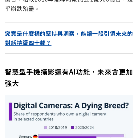
乎崩跌殆盡。
究竟是什麼樣的堅持與洞察，能讓一段引領未來的
對話持續四十載？
智慧型手機攝影還有AI功能，未來會更加
強大