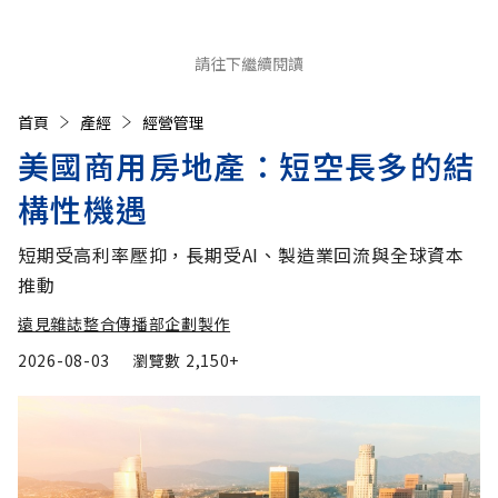
請往下繼續閱讀
首頁
產經
經營管理
美國商用房地產：短空長多的結
構性機遇
短期受高利率壓抑，長期受AI、製造業回流與全球資本
推動
遠見雜誌整合傳播部企劃製作
2026-08-03
瀏覽數
2,150+