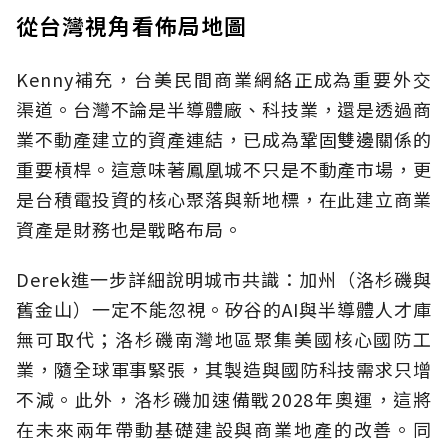
從台灣視角看佈局地圖
Kenny補充，台美民間商業網絡正成為重要外交
渠道。台灣不論是半導體廠、科技業，還是透過商
業不動產建立的資產連結，已成為鞏固雙邊關係的
重要槓桿。這意味著鳳凰城不只是不動產市場，更
是台積電投資的核心聚落與新地標，在此建立商業
資產是財務也是戰略布局。
Derek進一步詳細說明城市共識：加州（洛杉磯與
舊金山）一定不能忽視。矽谷的AI與半導體人才庫
無可取代；洛杉磯南灣地區聚集美國核心國防工
業，隨全球軍事緊張，其製造與國防科技需求只增
不減。此外，洛杉磯加速備戰2028年奧運，這將
在未來兩年帶動基礎建設與商業地產的改善。同