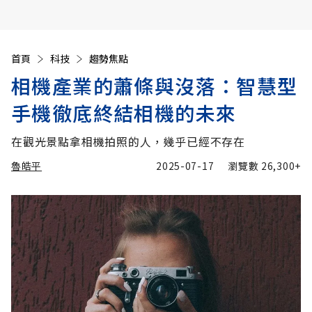
首頁
科技
趨勢焦點
相機產業的蕭條與沒落：智慧型
手機徹底終結相機的未來
在觀光景點拿相機拍照的人，幾乎已經不存在
魯皓平
2025-07-17
瀏覽數
26,300+