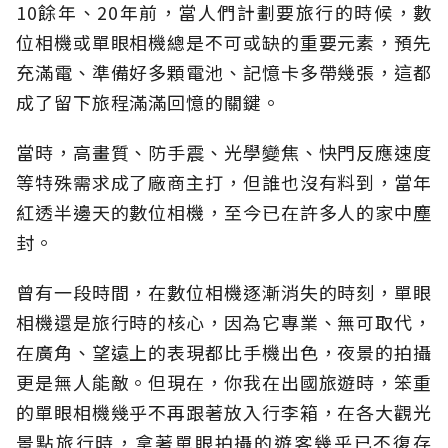
10餘年、20年前，當人們計劃要旅行的時候，數
位相機或單眼相機總是不可或缺的重要元素，預先
充滿電、準備好多顆電池、記憶卡多帶幾張，這都
成了留下旅程滿滿回憶的關鍵。
當時，高畫質、防手震、光學變焦、快門反應速度
等特殊需求成了廠商主打，但誰也沒有料到，當年
紅透半邊天的數位相機，至今已在許多人的家中塵
封。
曾有一段時間，在數位相機逐漸消失的時刻，單眼
相機還是旅行時的核心，因為它專業、無可取代，
在廣角、望遠上的表現都比手機出色，夜景的拍攝
更是無人能敵。但現在，你我在出國旅遊時，笨重
的單眼相機幾乎不再跟著放入行李箱，在各大觀光
景點旅行時，拿著單眼拍攝的遊客幾乎已不復存