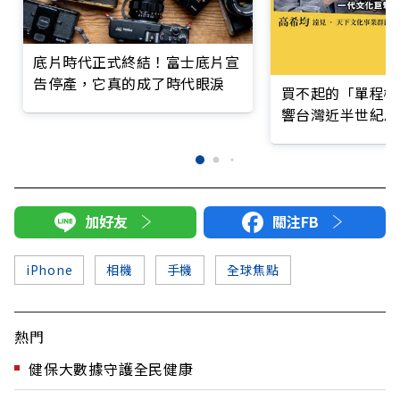
底片時代正式終結！富士底片宣
告停產，它真的成了時代眼淚
買不起的「單程機
響台灣近半世紀思
加好友
關注FB
iPhone
相機
手機
全球焦點
熱門
健保大數據守護全民健康