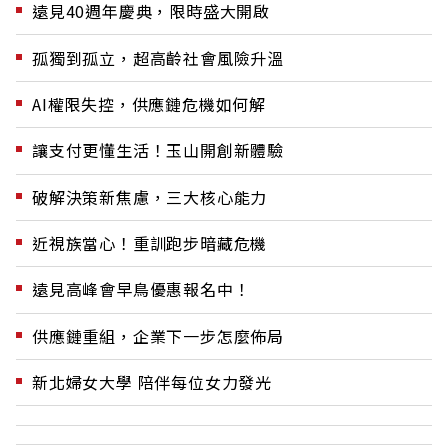
遠見40週年慶典，限時盛大開啟
孤獨到孤立，超高齡社會風險升溫
AI權限失控，供應鏈危機如何解
讓支付更懂生活！玉山開創新體驗
破解決策新焦慮，三大核心能力
近視族當心！重訓跑步暗藏危機
遠見高峰會早鳥優惠報名中！
供應鏈重組，企業下一步怎麼佈局
新北婦女大學 陪伴每位女力發光