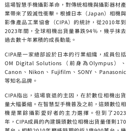
這場智慧手機攝影革命，對傳統相機與攝影器材產
業帶來了毀滅性衝擊。根據日本（Japan）相機與
影像產品工業協會（CIPA）的統計，從2010年到
2023年間，全球相機出貨量暴跌94％，幾乎抹去
過去數十年累積的成長動能。
CIPA是一家總部設於日本的行業組織，成員包括
OM Digital Solutions（前身為Olympus）、
Canon、Nikon、Fujifilm、SONY、Panasonic
等知名品牌。
CIPA指出，這場衰退的主因，在於數位相機出貨
量大幅萎縮。在智慧型手機普及之前，這類數位相
機是業餘攝影愛好者的主力選擇。但到了2023
年，CIPA成員的內建鏡頭數位相機出貨量僅剩170
萬台，相較2010年巔峰時期的近1億900萬台，幾