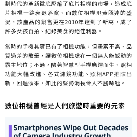
劃時代的革新徹底壓縮了底片相機的市場，造成底
片相機一路衰退落寞、而數位相機飛黃騰達的盛
況，該產品的銷售更在2010年達到了新高，成了
許多女孩自拍、紀錄美食的絕佳利器。
當時的手機其實已有了相機功能，但畫素不高、品
質過差的敗筆，讓數位相機處在一個無人能撼動的
霸主地位；不過，隨著智慧型手機應運而生、照相
功能大幅改進、各式濾鏡功能、照相APP推陳出
新，回過頭來，如此的聲勢消長令人不勝唏噓。
數位相機曾經是人們旅遊時重要的元素