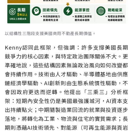
以結構性三階段支援美國商用不動產長期價值。
Kenny認同此框架，但強調：許多支撐美國長期
競爭力的核心因素，與特定政治團隊關係不大。更
準確地說，這些結構因素無論政治風向如何改變都
會持續作用。技術由人才驅動、半導體基地由供應
鏈經濟學驅動、AI創新則由生態系統慣性驅動，不
會因政府更迭而逆轉。他提出「三乘三」分析框
架：短期內安全性仍是美國最強護城河，AI資本支
出持續點火；中期隨製造業回流的就業與投資逐步
落地，將轉化為工業、物流與住宅的實質需求；長
期則憑藉AI技術領先、對能源（可再生能源與頁岩