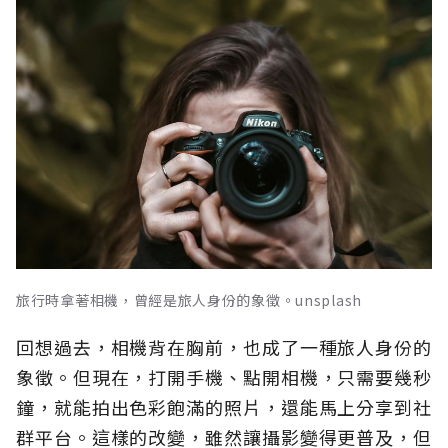
旅行時拿著相機，曾經是旅人身份的象徵。unsplash
回想過去，相機背在胸前，也成了一種旅人身份的
象徵。但現在，打開手機、點開相機，只需要幾秒
鐘，就能拍出色彩飽滿的照片，還能馬上分享到社
群平台。這樣的改變，雖然讓攝影變得更普及，但