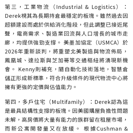
第三，工業物流（Industrial & Logistics）：
Derek視其為長期持倉最穩定的板塊。雖然過去因
超額建設而處於供給消化階段，但此調整已接近尾
聲，電商需求、製造業回流與人口增長的城市走
廊，均提供強勁支撐。 美墨加協定（USMCA）於
2026年重新談判，將重塑北美製造與物流佈局，
鳳凰城、達拉斯與芝加哥等交通樞紐將湧現新機
會。 Kenny則補充，隨自動化技術落地，智慧倉
儲正形成新標準，符合升級條件的現代物流中心將
擁有更強的定價與估值能力。
第四，多戶住宅（Multifamily）：Derek認為這
是最具結構性支撐的板塊。因美國購屋負擔性問題
未解，高房價將大量有能力的族群留在租屋市場，
而新公寓開發量又在放緩。 根據Cushman &