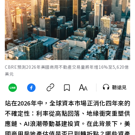
CBRE預測2026年美國商用不動產交易量將年增16%至5,620億
美元
聽遠見
站在2026年中，全球資本市場正消化四年來的
不確定性：利率從高點回落、地緣衝突重塑供
應鏈、AI浪潮帶動基建投資。在此背景下，美
國商用房地產估值是否已到轉折點？哪些資產