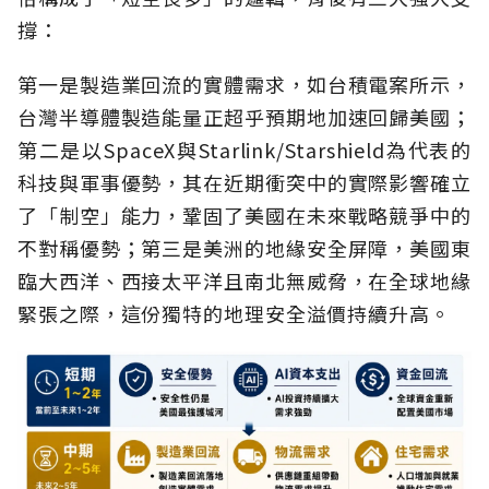
撐：
第一是製造業回流的實體需求，如台積電案所示，
台灣半導體製造能量正超乎預期地加速回歸美國；
第二是以SpaceX與Starlink/Starshield為代表的
科技與軍事優勢，其在近期衝突中的實際影響確立
了「制空」能力，鞏固了美國在未來戰略競爭中的
不對稱優勢；第三是美洲的地緣安全屏障，美國東
臨大西洋、西接太平洋且南北無威脅，在全球地緣
緊張之際，這份獨特的地理安全溢價持續升高。