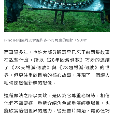
iPhone拍攝可以掌握許多不同角度的細節。SONY
而事隔多年，也許大部分觀眾早已忘了前兩集故事
在說些什麼，所以《28年毀滅倒數》巧妙的連結
了《28天毀滅倒數》與《28週毀滅倒數》的世
界，但更注重於目前的核心故事，展現了一個讓人
毛骨悚然但新鮮的想像。
這種做法之所以奏效，是因為它尊重老粉絲，相信
他們不需要逐一重新介紹角色或重演經典場景，也
能欣賞這個世界的魅力。從預告片開始，電影便巧