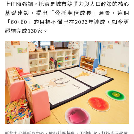
上任時強調，托育是城市競爭力與人口政策的核心
基礎建設，提出「公托翻倍成長」願景，這個
「60+60」的目標不僅已在2023年達成，如今更
超標完成130家。
新北市公共托育中心，依各社區特色，因地制宜，打造多元學習