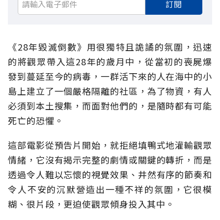
訂閱
《28年毀滅倒數》用很獨特且詭譎的氛圍，迅速
的將觀眾帶入這28年的歲月中，從當初的喪屍爆
發到蔓延至今的病毒，一群活下來的人在海中的小
島上建立了一個嚴格隔離的社區，為了物資，有人
必須到本土搜集，而面對他們的，是隨時都有可能
死亡的恐懼。
這部電影從預告片開始，就拒絕填鴨式地灌輸觀眾
情緒，它沒有揭示完整的劇情或關鍵的轉折，而是
透過令人難以忘懷的視覺效果、井然有序的節奏和
令人不安的沉默營造出一種不祥的氛圍，它很模
糊、很片段，更迫使觀眾傾身投入其中。