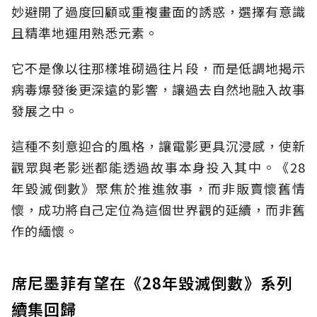
妙避開了過度回顧或重複畫面的誘惑，選擇有意識
且精準地運用熟悉元素。
它不是像以往那樣堆砌過往片段，而是低調地揭示
病毒爆發後更深遠的影響，讓過去自然地融入故事
發展之中。
這種不刻意迎合的風格，讓電影更具沉浸感，使新
觀眾與老影迷都能透過故事本身投入其中。《28
年毀滅倒數》聚焦於推進敘事，而非販賣懷舊情
懷，成功將自己定位為這個世界觀的延續，而非舊
作的緬懷。
席尼墨菲有望在《28年毀滅倒數》系列
續集回歸