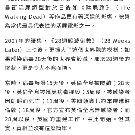
暴衝活屍類型對於日後如《陰屍路》（The
Walking Dead）等作品更有著深遠的影響，被譽
為當代最具代表性的活屍電影之一。
2007年的續集，《28週毀滅倒數》（28 Weeks
Later）上映後，更擴大了這個世界觀的模樣：如
果感染病毒28天後的世界會毀滅，那麼28週後的
慘狀，更是令人不寒而慄。
當時，病毒爆發15天後，英倫全島被隔離；28天
後，英倫全島被殭屍病毒摧毀；5周後，被感染者
因飢餓而死亡；11周後，美國領導北約軍隊進駐
倫敦；18周後，官方宣布英倫全島無感染者；而
28周以後，英國的重建工作，由此開始。但其
實，真相並沒有這麼簡單。