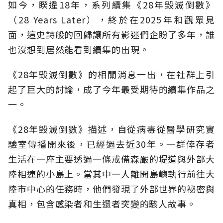
如今，睽違18年，系列續集《28年毀滅倒數》
（28 Years Later），終於在2025年和觀眾見
面，這史詩般的回歸讓所有影迷們企盼了多年，誰
也沒想到居然能看到續集的出現。
《28年毀滅倒數》的相關消息一出，在社群上引
起了巨大的討論，成了今年最受期待的續集作品之
一。
《28年毀滅倒數》描述，自從病毒從醫學研究實
驗室傳播開來後，已經過去近30年。一群倖存者
生活在一座主要透過一條戒備森嚴的堤道與外部大
陸相連的小島上。當其中一人離開島嶼執行前往大
陸市中心的任務時，他們發現了外部世界的祕密與
真相，包含感染者和生還者突變的駭人故事。