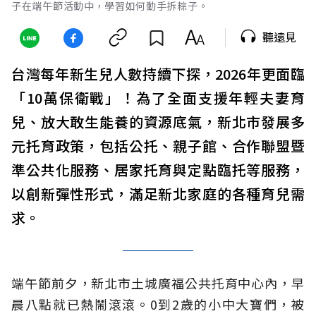
子在端午節活動中，學習如何動手拆粽子。
聽遠見
台灣每年新生兒人數持續下探，2026年更面臨
「10萬保衛戰」！為了全面支援年輕夫妻育
兒、放大敢生能養的資源底氣，新北市發展多
元托育政策，包括公托、親子館、合作聯盟暨
準公共化服務、居家托育與定點臨托等服務，
以創新彈性形式，滿足新北家庭的各種育兒需
求。
端午節前夕，新北市土城廣福公共托育中心內，早
晨八點就已熱鬧滾滾。0到2歲的小中大寶們，被