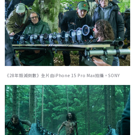
《28年毀滅倒數》全片由iPhone 15 Pro Max拍攝。SONY