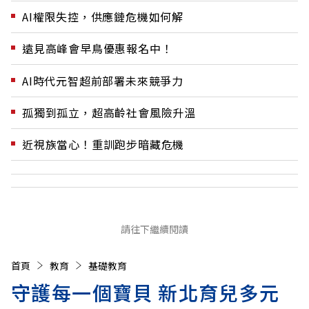
AI權限失控，供應鏈危機如何解
遠見高峰會早鳥優惠報名中！
AI時代元智超前部署未來競爭力
孤獨到孤立，超高齡社會風險升溫
近視族當心！重訓跑步暗藏危機
請往下繼續閱讀
首頁
教育
基礎教育
守護每一個寶貝 新北育兒多元