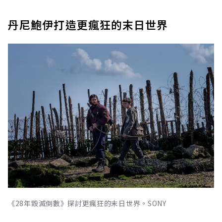
丹尼鮑伊打造更瘋狂的末日世界
《28年毀滅倒數》探討更瘋狂的末日世界。SONY