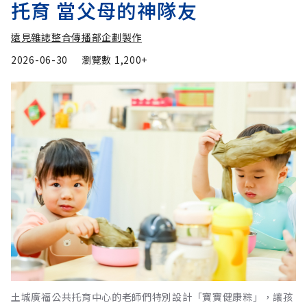
托育 當父母的神隊友
遠見雜誌整合傳播部企劃製作
2026-06-30
瀏覽數
1,200+
土城廣福公共托育中心的老師們特別設計「寶寶健康粽」，讓孩