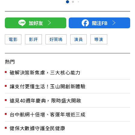
加好友
關注FB
電影
影評
好萊塢
演員
導演
熱門
破解決策新焦慮，三大核心能力
讓支付更懂生活！玉山開創新體驗
遠見40週年慶典，限時盛大開啟
台中航網十倍增、客運年增近三成
健保大數據守護全民健康