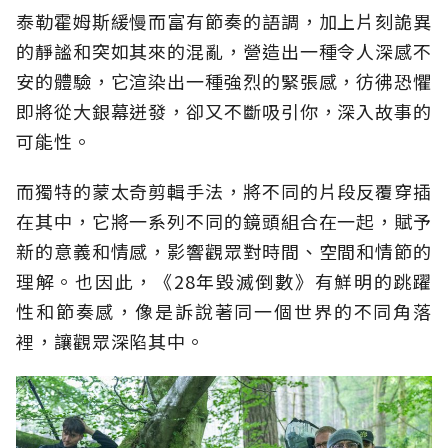
泰勒霍姆斯緩慢而富有節奏的語調，加上片刻詭異
的靜謐和突如其來的混亂，營造出一種令人深感不
安的體驗，它渲染出一種強烈的緊張感，彷彿恐懼
即將從大銀幕迸發，卻又不斷吸引你，深入故事的
可能性。
而獨特的蒙太奇剪輯手法，將不同的片段反覆穿插
在其中，它將一系列不同的鏡頭組合在一起，賦予
新的意義和情感，影響觀眾對時間、空間和情節的
理解。也因此，《28年毀滅倒數》有鮮明的跳躍
性和節奏感，像是訴說著同一個世界的不同角落
裡，讓觀眾深陷其中。