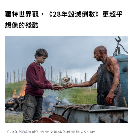
獨特世界觀，《28年毀滅倒數》更超乎
想像的殘酷
《28年毀滅倒數》樹立了獨特的世界觀。SONY