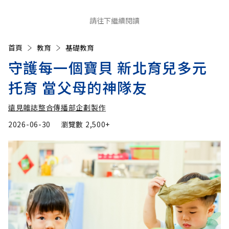
請往下繼續閱讀
首頁
教育
基礎教育
守護每一個寶貝 新北育兒多元
托育 當父母的神隊友
遠見雜誌整合傳播部企劃製作
2026-06-30
瀏覽數
2,500+