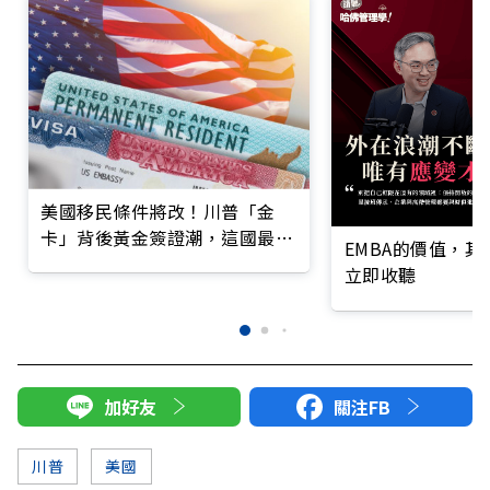
美國移民條件將改！川普「金
卡」背後黃金簽證潮，這國最便
EMBA的價值，
宜
立即收聽
加好友
關注FB
川普
美國