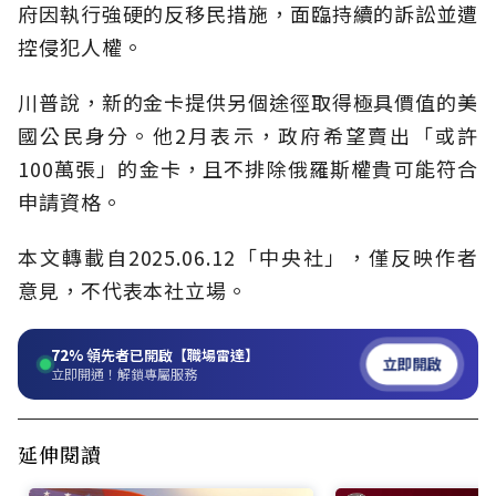
府因執行強硬的反移民措施，面臨持續的訴訟並遭
控侵犯人權。
川普說，新的金卡提供另個途徑取得極具價值的美
國公民身分。他2月表示，政府希望賣出「或許
100萬張」的金卡，且不排除俄羅斯權貴可能符合
申請資格。
本文轉載自2025.06.12「中央社」，僅反映作者
意見，不代表本社立場。
72%
領先者已開啟【職場雷達】
立即開啟
立即開通！解鎖專屬服務
延伸閱讀