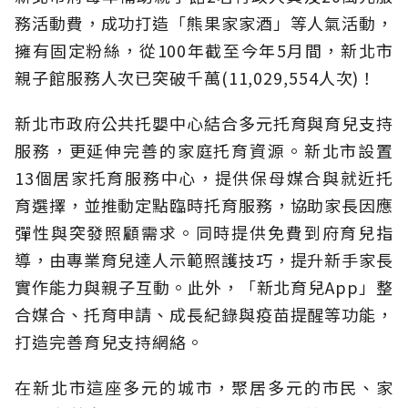
務活動費，成功打造「熊果家家酒」等人氣活動，
擁有固定粉絲，從100年截至今年5月間，新北市
親子館服務人次已突破千萬(11,029,554人次)！
新北市政府公共托嬰中心結合多元托育與育兒支持
服務，更延伸完善的家庭托育資源。新北市設置
13個居家托育服務中心，提供保母媒合與就近托
育選擇，並推動定點臨時托育服務，協助家長因應
彈性與突發照顧需求。同時提供免費到府育兒指
導，由專業育兒達人示範照護技巧，提升新手家長
實作能力與親子互動。此外，「新北育兒App」整
合媒合、托育申請、成長紀錄與疫苗提醒等功能，
打造完善育兒支持網絡。
在新北市這座多元的城市，聚居多元的市民、家