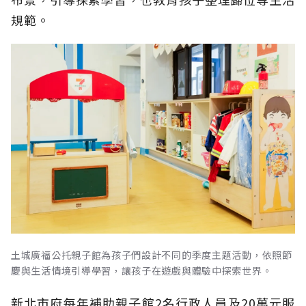
規範。
土城廣福公托親子館為孩子們設計不同的季度主題活動，依照節
慶與生活情境引導學習，讓孩子在遊戲與體驗中探索世界。
新北市府每年補助親子館2名行政人員及20萬元服