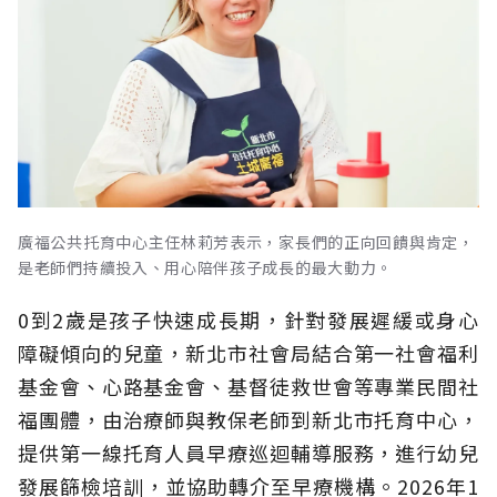
廣福公共托育中心主任林莉芳表示，家長們的正向回饋與肯定，
是老師們持續投入、用心陪伴孩子成長的最大動力。
0到2歲是孩子快速成長期，針對發展遲緩或身心
障礙傾向的兒童，新北市社會局結合第一社會福利
基金會、心路基金會、基督徒救世會等專業民間社
福團體，由治療師與教保老師到新北市托育中心，
提供第一線托育人員早療巡迴輔導服務，進行幼兒
發展篩檢培訓，並協助轉介至早療機構。2026年1