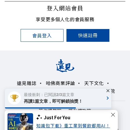
登入網站會員
享受更多個人化的會員服務
快速註冊
會員登入
遠見雜誌
哈佛商業評論
天下文化
×
未來親子學習平台
50+
領導影響力學院
最後衝刺：已閱讀2/3篇文章
再讀1篇文章，即可解鎖抽獎！
著作權聲明
隱私權政策
Just For You
Copyright© 1999~2026
知識包下載》重工業到餐飲都用AI！