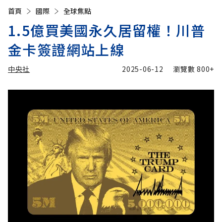
首頁
國際
全球焦點
1.5億買美國永久居留權！川普
金卡簽證網站上線
中央社
2025-06-12
瀏覽數
800+