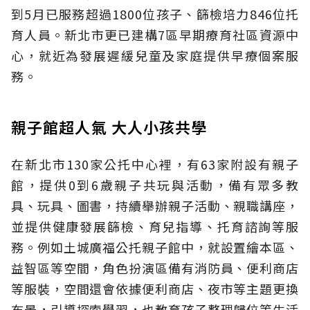
到5月已服務超過1800位孩子、篩檢培力846位托
育人員。新北市更已建構7區早期療育社區資源中
心，就近為發展遲緩兒童及家庭提供早療個案服
務。
親子館超人氣 大人小孩共學
在新北市130家公托中心裡，有63家附設有親子
館，提供0到6歲親子共玩與活動，備有眾多教
具、玩具、圖書，持續舉辦親子活動、親職講座，
並提供健康發展篩檢、育兒指導、托育諮詢等服
務。例如土城廣福公托親子館中，就設置繪本區、
益智區等空間，角色扮演區備有消防員、便利商店
等服裝，空間還會依據便利商店、夜市等主題更換
布景，引導探索學習，也教育孩子整理歸位等生活