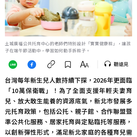
土城廣福公共托育中心的老師們特別設計「寶寶健康粽」，讓孩
子在端午節活動中，學習如何動手拆粽子。
聽遠見
台灣每年新生兒人數持續下探，2026年更面臨
「10萬保衛戰」！為了全面支援年輕夫妻育
兒、放大敢生能養的資源底氣，新北市發展多
元托育政策，包括公托、親子館、合作聯盟暨
準公共化服務、居家托育與定點臨托等服務，
以創新彈性形式，滿足新北家庭的各種育兒需