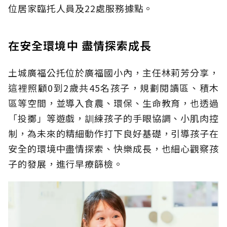
位居家臨托人員及22處服務據點。
在安全環境中 盡情探索成長
土城廣福公托位於廣福國小內，主任林莉芳分享，
這裡照顧0到2歲共45名孩子，規劃閱讀區、積木
區等空間，並導入食農、環保、生命教育，也透過
「投擲」等遊戲，訓練孩子的手眼協調、小肌肉控
制，為未來的精細動作打下良好基礎，引導孩子在
安全的環境中盡情探索、快樂成長，也細心觀察孩
子的發展，進行早療篩檢。