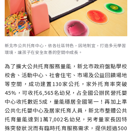
新北市公共托育中心，依各社區特色，因地制宜，打造多元學習
環境，讓孩子在安全友善的空間中成長。
為了擴大公共托育服務量能，新北市政府盤點學校
校舍、活動中心、社會住宅、市場及公益回饋場地
等空間，成功建置130家公托，家外托育率突破
45%，可收托6,565名幼兒，占全國公辦民營托嬰
中心收托數近5成，量能穩居全國第一！再加上準
公共化托嬰中心及居家托育人員，新北市整體公共
托育量能達到1萬7,002名幼兒，另考量家長因特
殊突發狀況而有臨時托育服務需求，提供超過500