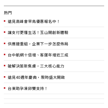
熱門
遠見高峰會早鳥優惠報名中！
讓支付更懂生活！玉山開創新體驗
供應鏈重組，企業下一步怎麼佈局
台中航網十倍增、客運年增近三成
破解決策新焦慮，三大核心能力
遠見40週年慶典，限時盛大開啟
台東助孕凍卵雙支持！