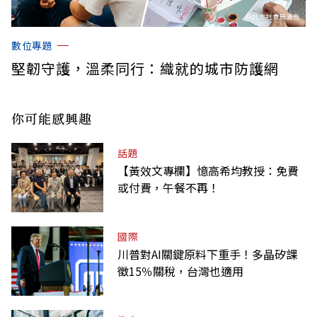
數位專題
堅韌守護，溫柔同行：織就的城市防護網
你可能感興趣
話題
【黃效文專欄】憶高希均教授：免費
或付費，午餐不再！
國際
川普對AI關鍵原料下重手！多晶矽課
徵15％關稅，台灣也適用