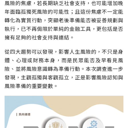
風險的焦慮，若長期缺乏社會支持，也可能增加晚
年面臨孤獨死風險的可能性；且這份焦慮不一定能
轉化為實質行動，突顯老後準備能否被妥善規劃與
執行，已不再侷限於單純的金融工具，更包括是否
擁有足夠的社會支持與連結。
從四大趨勢可以發現，影響人生風險的，不只是身
體、心理或財務本身，而是民眾能否及早看見風
險、並將風險意識轉為準備行動。本次調查進一步
發現，主觀孤獨與客觀孤立，正是影響風險認知與
風險準備的重要變數。