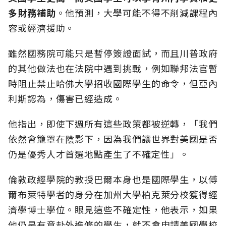
多財務補助
。他預測，大學可能不得不削減課程內
容或經濟援助。
雖然國務院可能只是暫停簽證面試，而且川普政府
的其他做法也在法院中遇到挑戰，例如聯邦法官暫
時阻止禁止哈佛大學招收國際學生的命令，但亞內
利斯認為，傷害已經造成。
他指出，即使下週所有這些政策都被逆轉，「我們
依然會籠罩在陰影下，因為我們讓世界對美國是否
仍是優秀人才首選地點產生了不確定性」。
倫敦政經學院的教授巴爾本身也是國際學生，以傅
爾布萊特學者的身分在加州大學柏克萊分校獲得經
濟學博士學位。眼見這些不確定性，他表示，如果
他仍是有意赴外進修的學生，就不會申請美國學校