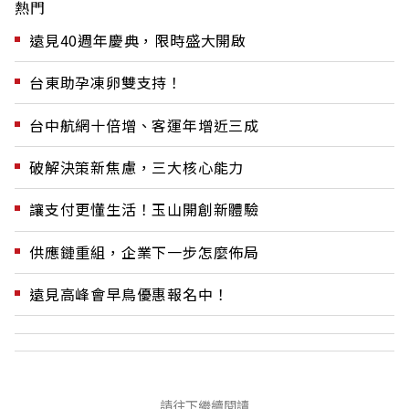
熱門
遠見40週年慶典，限時盛大開啟
台東助孕凍卵雙支持！
台中航網十倍增、客運年增近三成
破解決策新焦慮，三大核心能力
讓支付更懂生活！玉山開創新體驗
供應鏈重組，企業下一步怎麼佈局
遠見高峰會早鳥優惠報名中！
請往下繼續閱讀