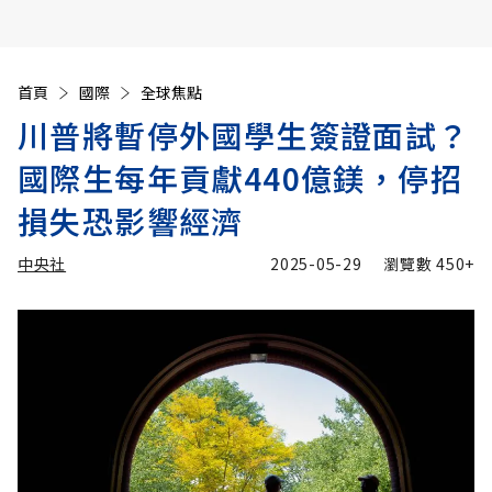
首頁
國際
全球焦點
川普將暫停外國學生簽證面試？
國際生每年貢獻440億鎂，停招
損失恐影響經濟
中央社
2025-05-29
瀏覽數
450+