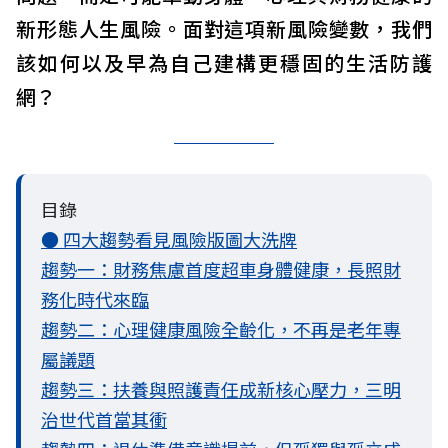
新形態人生風險。面對這項新風險變數，我們
該如何以及早為自己建構更穩固的生活防護
網？
目錄
● 四大趨勢看見風險版圖大洗牌
趨勢一：財務焦慮首度超車身體健康，長照財
務化時代來臨
趨勢二：心理健康風險全齡化，不再是老年專
屬議題
趨勢三：扶養與照護責任成新核心壓力，三明
治世代首當其衝