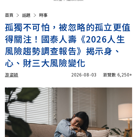
首頁
話題
時事
孤獨不可怕，被忽略的孤立更值
得關注！國泰人壽《2026人生
風險趨勢調查報告》揭示身、
心、財三大風險變化
游姿穎
2026-08-03
瀏覽數
6,250+