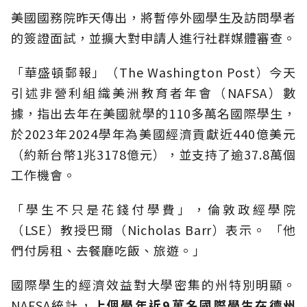
美國國務院昨天傳出，將暫停外國學生及訪問學者
的簽證面試，並擴大對申請人進行社群媒體審查。
「華盛頓郵報」（The Washington Post）今天
引述非營利組織美洲教育者年會（NAFSA）數
據，指出去年在美國就學的110多萬名國際學生，
於2023年2024學年為美國經濟貢獻近440億美元
（約新台幣1兆3178億元），並支持了逾37.8萬個
工作機會。
「學生不只是花錢付學費」，倫敦政經學院
（LSE）教授巴爾（Nicholas Barr）表示。 「他
們付房租、去餐廳吃飯、旅遊。」
國際學生的經濟效益對大學密集的州特別明顯。
NAFSA統計，
上個學年近9萬名國際學生在德州