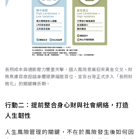
長照成本與通膨壓力雙重夾擊，國人風險意識迎來黃金交叉。財
務焦慮首度超越身體健康躍居首位，宣告台灣正式步入「長照財
務化」的關鍵轉折期。
行動二：提前整合身心財與社會網絡，打造
人生韌性
人生風險管理的關鍵，不在於風險發生後如何因