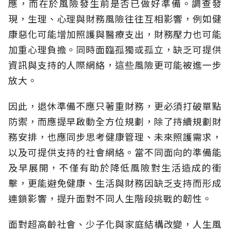
應，而在於風險發生前是否已做好準備。調查發
現，生理、心理與財務風險往往互相影響，例如健
康惡化可能增加照護與醫療支出，財務壓力也可能
加重心理負擔。同時面臨孤獨或孤立，缺乏可提供
資訊與支持的人際網絡，這些風險更可能被進一步
放大。
因此，退休準備不應只著重財務，更必須打破單點
防禦，而應提早啟動全方位規劃，除了持續規劃財
務安排，也應同步思考健康管理、未來照護需求，
以及可提供支持的社會網絡。當不同面向的準備能
及早展開，不僅有助於降低風險對生活造成的衝
擊，更能避免健康、生活與財務因缺乏支持而形成
連鎖影響，提升面對不同人生階段挑戰的韌性。
面對超高齡社會、少子化與家庭結構改變，人生風