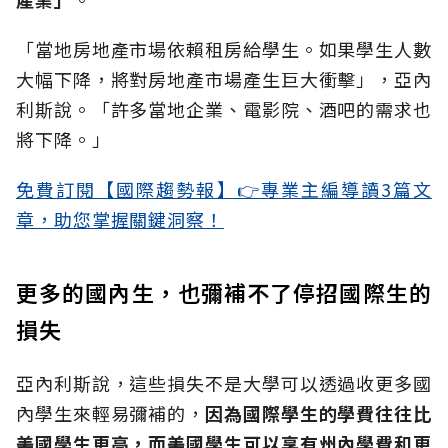
「當地房地產市場依賴租房給學生。如果學生人數
大幅下降，將對房地產市場產生巨大衝擊」，亞內
利斯說。「許多當地企業、電影院、酒吧的需求也
將下降。」
免費訂閱【國際趨勢報】👉專業主編導讀3篇文
章，助您掌握關鍵洞察！
更多的國內生，也彌補不了停招國際生的
損失
亞內利斯說，這些損失不是大學可以透過收更多國
內學生來輕易彌補的，
因為國際學生的學費往往比
美國學生更高，而美國學生可以享有州內學費和更