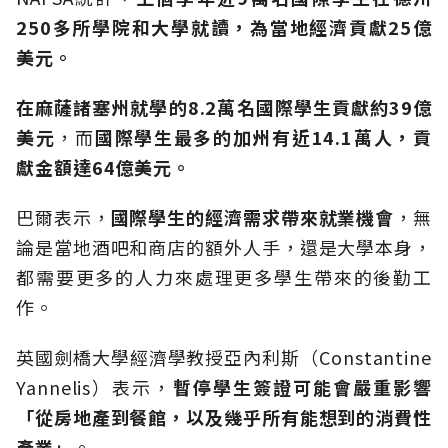
250多所學院和大學就讀，為當地經濟貢獻25億
美元。
在麻薩諸塞州就學的8.2萬名國際學生貢獻約39億
美元
，而
國際學生最多的加州有近14.1萬人，貢
獻金額達64億美元。
巴爾表示，
國際學生的經濟需求帶來就業機會
，無
論是當地酒吧和商店的額外人手，還是大學本身，
都需要更多的人力來處理更多學生帶來的後勤工
作。
英國劍橋大學經濟學教授亞內利斯（Constantine
Yannelis）表示，
暫停學生簽證可能會嚴重影響
「從房地產到餐館，以及幾乎所有能想到的消費性
產業」
。