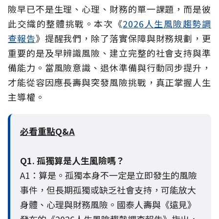
險早已不是生理、心理、財務的單一課題，而是彼
此交織的整體挑戰。本次《
2026人生風險趨勢調
查報告
》提醒我們，除了落實保障與財務規劃，更
重要的是及早辨識風險、建立完整的社會支持與準
備能力。當風險意識、退休準備與行動同步提升，
才能從容因應長壽與突發風險挑戰，真正掌握人生
主導權。
必看重點Q&A
Q1. 孤獨算是人生風險嗎？
A1：算是。孤獨本身不一定是立即發生的風險
事件，但長期孤獨或缺乏社會支持，可能放大
身體、心理與財務風險。國泰人壽與《遠見》
發布的《2026人生風險趨勢調查報告》指出，