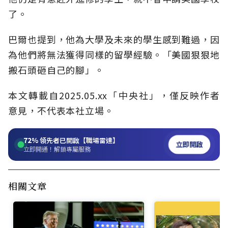
了。
巴爾也提到，他為大學及未來的學生感到難過，因
為他們將無法獲得同樣的留學經驗。「美國狠狠地
搬石頭砸自己的腳」。
本文轉載自2025.05.xx「中央社」，僅反映作者
意見，不代表本社立場。
72%
領先者已開啟【職場雷達】
立即開啟
立即開通！解鎖專屬服務
相關文章