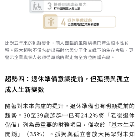
比對五年來的軌跡變化，國人面臨的風險結構已產生根本性位
移。四大趨勢不僅勾勒出高齡化與少子化交織下的生存考驗，更
警示企業與個人必須從單點防禦走向全方位防護布局。
趨勢四：退休準備意識提前，但孤獨與孤立
成人生新變數
隨著對未來焦慮的提升，退休準備也有明顯提前的
趨勢。30至39歲族群中已有24.2%將「老後退休
儲備」列為最重要的財務項目，僅次於「基本生活
開銷」（35%）。孤獨與孤立會放大民眾對未知