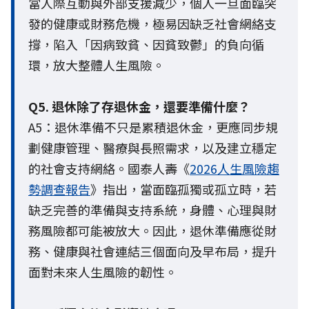
當人際互動與外部支援減少，個人一旦面臨突
發的健康或財務危機，極易因缺乏社會網絡支
撐，陷入「因病致貧、因貧致鬱」的負向循
環，放大整體人生風險。
Q5. 退休除了存退休金，還要準備什麼？
A5：退休準備不只是累積退休金，更應同步規
劃健康管理、醫療與長照需求，以及建立穩定
的社會支持網絡。國泰人壽《
2026人生風險趨
勢調查報告
》指出，當面臨孤獨或孤立時，若
缺乏完善的準備與支持系統，身體、心理與財
務風險都可能被放大。因此，退休準備應從財
務、健康與社會連結三個面向及早布局，提升
面對未來人生風險的韌性。