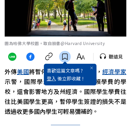
圖為哈佛大學校園。取自臉書@Harvard University
聽遠見
喜歡這篇文章嗎 ?
外傳
美國
將暫停外國學生簽證
面試
，
經濟學家
登入
後立即收藏 !
示警，國際學生流失不只影響依賴學費的學
校，還會影響地方及州經濟。國際學生學費往
往比美國學生更高，暫停學生簽證的損失不是
透過收更多國內學生可輕易彌補的。