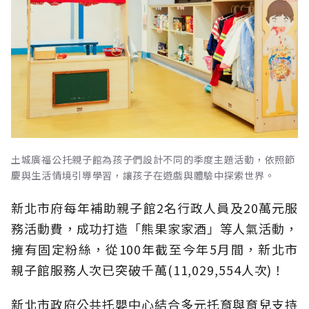
土城廣福公托親子館為孩子們設計不同的季度主題活動，依照節
慶與生活情境引導學習，讓孩子在遊戲與體驗中探索世界。
新北市府每年補助親子館2名行政人員及20萬元服
務活動費，成功打造「熊果家家酒」等人氣活動，
擁有固定粉絲，從100年截至今年5月間，新北市
親子館服務人次已突破千萬(11,029,554人次)！
新北市政府公共托嬰中心結合多元托育與育兒支持