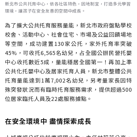
新北市公共托育中心，依各社區特色，因地制宜，打造多元學習
環境，讓孩子在安全友善的空間中成長。
為了擴大公共托育服務量能，新北市政府盤點學校
校舍、活動中心、社會住宅、市場及公益回饋場地
等空間，成功建置130家公托，家外托育率突破
45%，可收托6,565名幼兒，占全國公辦民營托嬰
中心收托數近5成，量能穩居全國第一！再加上準
公共化托嬰中心及居家托育人員，新北市整體公共
托育量能達到1萬7,002名幼兒，另考量家長因特
殊突發狀況而有臨時托育服務需求，提供超過500
位居家臨托人員及22處服務據點。
在安全環境中 盡情探索成長