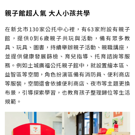
親子館超人氣 大人小孩共學
在新北市130家公托中心裡，有63家附設有親子
館，提供0到6歲親子共玩與活動，備有眾多教
具、玩具、圖書，持續舉辦親子活動、親職講座，
並提供健康發展篩檢、育兒指導、托育諮詢等服
務。例如土城廣福公托親子館中，就設置繪本區、
益智區等空間，角色扮演區備有消防員、便利商店
等服裝，空間還會依據便利商店、夜市等主題更換
布景，引導探索學習，也教育孩子整理歸位等生活
規範。