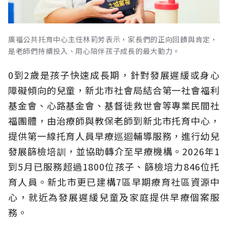
廣福公共托育中心主任林莉芳表示，家長們的正向回饋與肯定，
是老師們持續投入、用心陪伴孩子成長的最大動力。
0到2歲是孩子快速成長期，針對發展遲緩或身心
障礙傾向的兒童，新北市社會局結合第一社會福利
基金會、心路基金會、基督徒救世會等專業民間社
福團體，由治療師與教保老師到新北市托育中心，
提供第一線托育人員早療巡迴輔導服務，進行幼兒
發展篩檢培訓，並協助轉介至早療機構。2026年1
到5月已服務超過1800位孩子、篩檢培力846位托
育人員。新北市更已建構7區早期療育社區資源中
心，就近為發展遲緩兒童及家庭提供早療個案服
務。