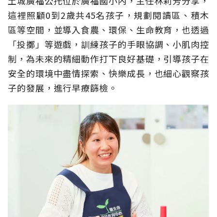
土城廣福公托位於廣福國小內，主任林莉芳分享，
這裡照顧0到2歲共45名孩子，規劃閱讀區、積木
區等空間，並導入食農、環保、生命教育，也透過
「投擲」等遊戲，訓練孩子的手眼協調、小肌肉控
制，為未來的精細動作打下良好基礎，引導孩子在
安全的環境中盡情探索、快樂成長，也細心觀察孩
子的發展，進行早療篩檢。