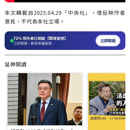
本文轉載自2025.04.29「中央社」，僅反映作者
意見，不代表本社立場。
72%
領先者已開啟【職場雷達】
立即開啟
立即開通！解鎖專屬服務
延伸閱讀