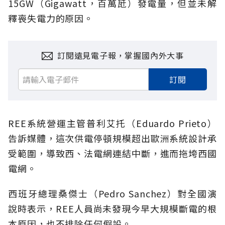
15GW（Gigawatt，百萬瓩）發電量，但並未解
釋喪失電力的原因。
訂閱遠見電子報，掌握國內外大事
訂閱
REE系統營運主管普利艾托（Eduardo Prieto）
告訴媒體，這次供電停頓規模超出歐洲系統設計承
受範圍，導致西、法電網連結中斷，進而拖垮西國
電網。
西班牙總理桑傑士（Pedro Sanchez）對全國演
說時表示，REE人員尚未發現今早大規模斷電的根
本原因，也不排除任何假設。