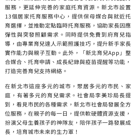
服務，更延伸完善的家庭托育資源。新北市設置
13個居家托育服務中心，提供保母媒合與就近托
育選擇，並推動定點臨時托育服務，協助家長因應
彈性與突發照顧需求。同時提供免費到府育兒指
導，由專業育兒達人示範照護技巧，提升新手家長
實作能力與親子互動。此外，「新北育兒App」整
合媒合、托育申請、成長紀錄與疫苗提醒等功能，
打造完善育兒支持網絡。
在新北市這座多元的城市，聚居多元的市民、家
庭，有著多元的育兒需求。社會局李美珍局長提
到，看見市民的各種需求，新北市社會局發展全方
位服務，在親子的每一日，提供軟硬體資源支援，
扮演父母生養孩子的神隊友，陪伴孩子一路發展成
長，培育城市未來的生力軍！