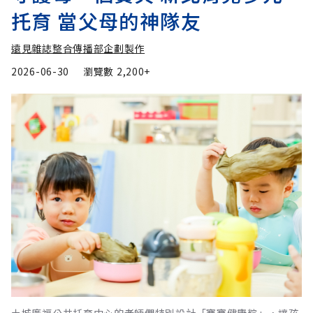
托育 當父母的神隊友
遠見雜誌整合傳播部企劃製作
2026-06-30
瀏覽數
2,200+
土城廣福公共托育中心的老師們特別設計「寶寶健康粽」，讓孩