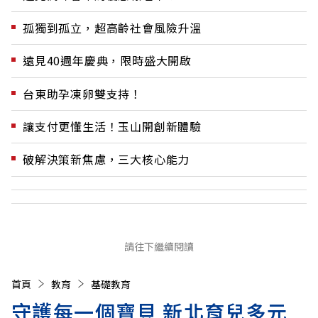
孤獨到孤立，超高齡社會風險升溫
遠見40週年慶典，限時盛大開啟
台東助孕凍卵雙支持！
讓支付更懂生活！玉山開創新體驗
破解決策新焦慮，三大核心能力
請往下繼續閱讀
首頁
教育
基礎教育
守護每一個寶貝 新北育兒多元