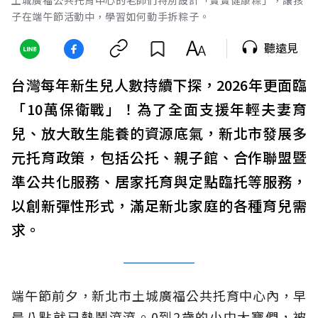
子在端午節活動中，學習如何動手拆粽子。
聽遠見
台灣每年新生兒人數持續下探，2026年更面臨
「10萬保衛戰」！為了全面支援年輕夫妻育
兒、放大敢生能養的資源底氣，新北市發展多
元托育政策，包括公托、親子館、合作聯盟暨
準公共化服務、居家托育與定點臨托等服務，
以創新彈性形式，滿足新北家庭的各種育兒需
求。
端午節前夕，新北市土城廣福公共托育中心內，早
晨八點就已熱鬧滾滾。0到2歲的小中大寶們，被