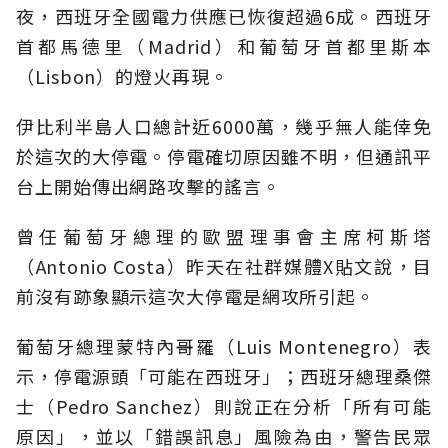
夜，西班牙全國電力供應已恢復超過6成。西班牙
首都馬德里（Madrid）和葡萄牙首都里斯本
（Lisbon）的燈火再現。
伊比利半島人口總計近6000萬，幾乎無人能倖免
於這次的大停電。停電確切原因雖不明，但通訊平
台上開始傳出網路攻擊的謠言。
曾任葡萄牙總理的歐盟理事會主席柯斯塔
（Antonio Costa）昨天在社群媒體X貼文說，目
前沒有跡象顯示這次大停電是網攻所引起。
葡萄牙總理蒙特內哥羅（Luis Montenegro）表
示，停電源頭「可能在西班牙」；西班牙總理桑傑
士（Pedro Sanchez）則說正在分析「所有可能
原因」，並以「錯誤訊息」風險為由，警告民眾