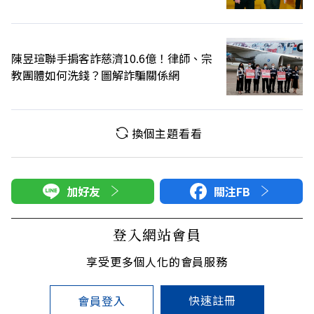
陳昱瑄聯手掮客詐慈濟10.6億！律師、宗
教團體如何洗錢？圖解詐騙關係網
換個主題看看
加好友
關注FB
登入網站會員
享受更多個人化的會員服務
快速註冊
會員登入