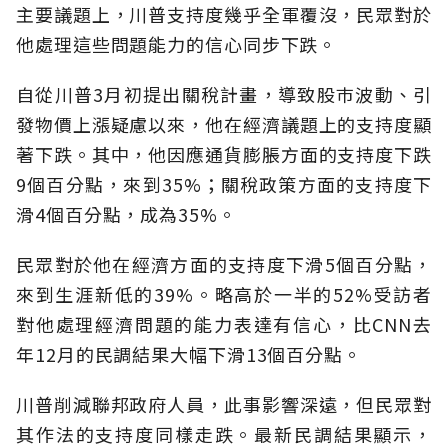
主要議題上，川普支持度幾乎全軍覆沒，民眾對於
他處理這些問題能力的信心同步下跌。
自從川普3月初提出關稅計畫，導致股巿波動、引
發物價上漲疑慮以來，他在經濟議題上的支持度顯
著下跌。其中，他因應通貨膨脹方面的支持度下跌
9個百分點，來到35%；關稅政策方面的支持度下
滑4個百分點，成為35%。
民眾對於他在經濟方面的支持度下滑5個百分點，
來到生涯新低的39%。略高於一半的52%受訪者
對他處理經濟問題的能力表達有信心，比CNN去
年12月的民調結果大幅下滑13個百分點。
川普削減聯邦政府人員，此事影響深遠，但民眾對
其作法的支持度同樣走跌。最新民調結果顯示，