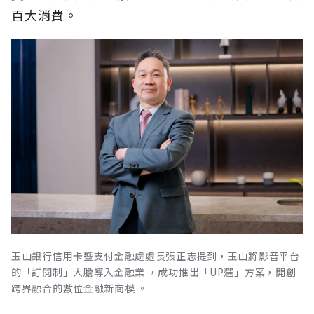
百大消費。
玉山銀行信用卡暨支付金融處處長張正志提到，玉山將影音平台
的「訂閱制」大膽導入金融業 ，成功推出「UP選」方案，開創
跨界融合的數位金融新商模 。