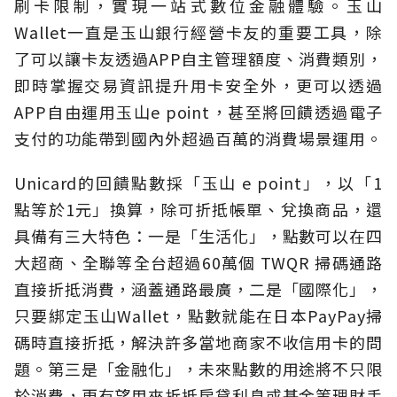
刷卡限制，實現一站式數位金融體驗。玉山
Wallet一直是玉山銀行經營卡友的重要工具，除
了可以讓卡友透過APP自主管理額度、消費類別，
即時掌握交易資訊提升用卡安全外，更可以透過
APP自由運用玉山e point，甚至將回饋透過電子
支付的功能帶到國內外超過百萬的消費場景運用。
Unicard的回饋點數採「玉山 e point」，以「1
點等於1元」換算，除可折抵帳單、兌換商品，還
具備有三大特色：一是「生活化」，點數可以在四
大超商、全聯等全台超過60萬個 TWQR 掃碼通路
直接折抵消費，涵蓋通路最廣，二是「國際化」，
只要綁定玉山Wallet，點數就能在日本PayPay掃
碼時直接折抵，解決許多當地商家不收信用卡的問
題。第三是「金融化」，未來點數的用途將不只限
於消費，更有望用來折抵房貸利息或基金等理財手