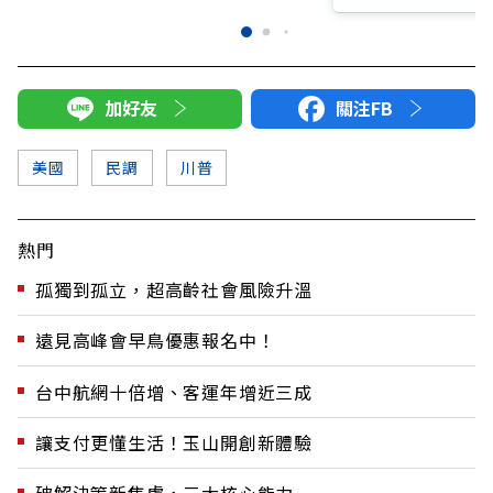
加好友
關注FB
美國
民調
川普
熱門
孤獨到孤立，超高齡社會風險升溫
遠見高峰會早鳥優惠報名中！
台中航網十倍增、客運年增近三成
讓支付更懂生活！玉山開創新體驗