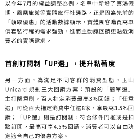
以今年7月的權益調整為例，名單中新增了喜鴻假
期、鳳凰旅遊等實體旅行社通路，正是因為先前的
「領取優惠」的活動數據顯示，實體團客購買高單
價套裝行程的需求強勁，進而主動讓回饋更貼近消
費者的實際需求。
首創訂閱制「UP選」，提升黏著度
另一方面，為滿足不同客群的消費型態，玉山
Unicard 規劃三大回饋方案：預設的「簡單選」
主打隨意刷，百大指定消費最高3%回饋；「任意
選」可從百大指定消費中任選8家，享最高3.5%回
饋；「UP選」則是訂閱制，符合條件門檻或是扣
點訂閱，最高可享4.5%回饋。消費者可以自由決
定適合自己的優惠方案。