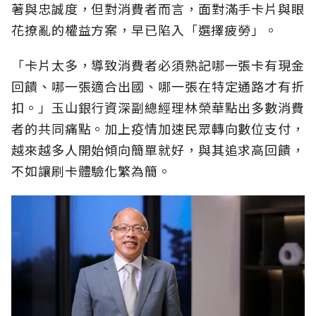
著與忠誠度，但對消費者而言，面對滿手卡片與眼
花撩亂的權益方案，早已陷入「選擇疲勞」。
「卡片太多，導致消費者必須熟記哪一張卡有現金
回饋、哪一張適合出國、哪一張在特定通路才有折
扣。」玉山銀行資深副總經理林榮華點出多數消費
者的共同痛點。加上疫情加速民眾轉向數位支付，
越來越多人開始傾向簡單就好，與其追求高回饋，
不如讓刷卡體驗化繁為簡。