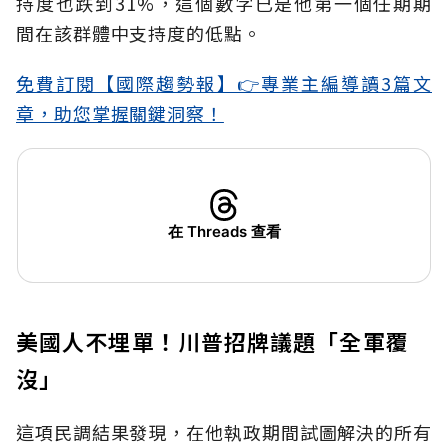
持度也跌到31%，這個數字已是他第一個任期期
間在該群體中支持度的低點。
免費訂閱【國際趨勢報】👉專業主編導讀3篇文
章，助您掌握關鍵洞察！
在 Threads 查看
美國人不埋單！川普招牌議題「全軍覆
沒」
這項民調結果發現，在他執政期間試圖解決的所有