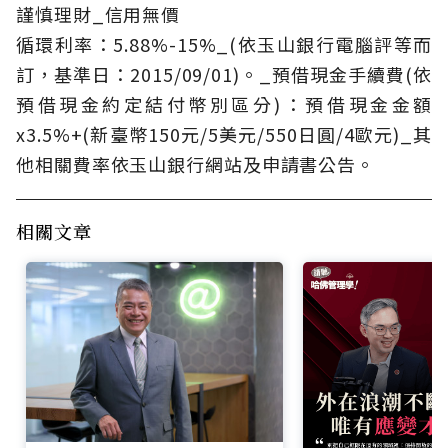
謹慎理財_信用無價
循環利率：5.88%-15%_(依玉山銀行電腦評等而
訂，基準日：2015/09/01)。_預借現金手續費(依
預借現金約定結付幣別區分)：預借現金金額
x3.5%+(新臺幣150元/5美元/550日圓/4歐元)_其
他相關費率依玉山銀行網站及申請書公告。
相關文章