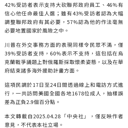
42%受訪者表示支持大砍聯邦政府員工、46%有
信心他任命最佳人選；雖有43%受訪者認為大幅
調整聯邦政府有其必要，57%認為他的作法毫無
必要地置國家於風險之中。
川普在外交事務方面的表現同樣令民眾不滿，僅
39%受訪者支持，60%表示不支持，這包括在烏
克蘭戰爭議題上對俄羅斯採取懷柔姿態，以及在華
府結束諸多海外援助計畫方面。
這項民調於17日至24日間透過線上和電訪方式進
行，一共訪問美國全國各地1678位成人，抽樣誤
差為正負2.9個百分點。
本文轉載自2025.04.28「中央社」，僅反映作者
意見，不代表本社立場。