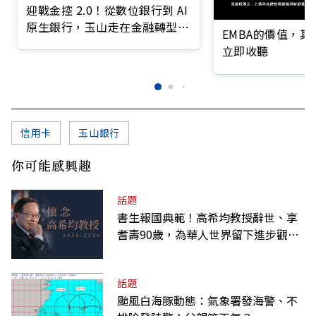
迎戰金控 2.0！從數位銀行到 AI
原生銀行，玉山走在金融轉型最
EMBA的價值，
前線
立即收聽
信用卡
玉山銀行
你可能感興趣
話題
書生報國典範！高希均教授辭世、享
耆壽90歲，為華人世界留下進步觀念
的精神遺產
話題
颱風白海豚動態：氣象署發海警、不