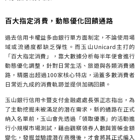
百大指定消費，動態優化回饋通路
過去信用卡權益多由銀行單方面制定，不論使用場
域或流通度都缺乏彈性。而玉山Unicard主打的
「百大指定消費」，靠大數據分析每半年便會進行
動態優化調整，針對日常生活、旅遊與各類消費通
路，精選出超過100家核心特店，涵蓋多數消費者
日常近九成的消費軌跡並提供加碼回饋。
玉山銀行信用卡暨支付金融處處長張正志指出，為
了主動挖掘未被滿足的潛在需求，新的通路在正式
納入名單前，玉山會先透過「領取優惠」的活動進
行小規模市場測試，藉由觀察領券人數與簽帳金額
變化，發掘並驗證潛在商機後，才會將其正式編入