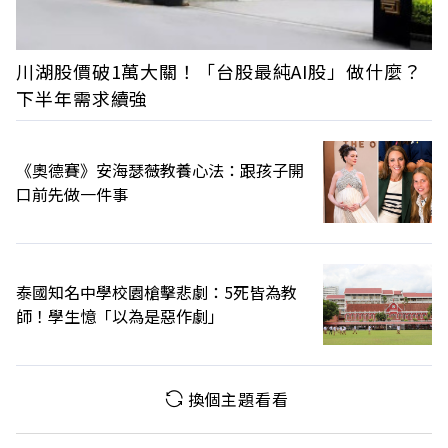
川湖股價破1萬大關！「台股最純AI股」做什麼？
下半年需求續強
《奧德賽》安海瑟薇教養心法：跟孩子開
口前先做一件事
泰國知名中學校園槍擊悲劇：5死皆為教
師！學生憶「以為是惡作劇」
換個主題看看