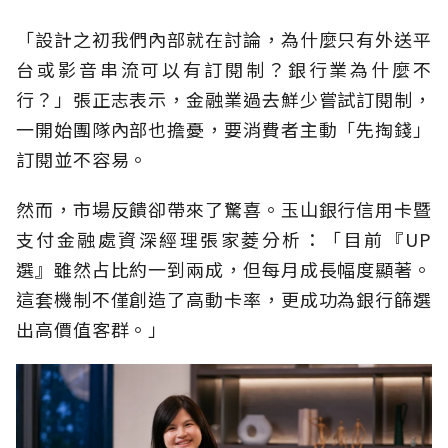
「設計之初我們內部就在討論，為什麼只有外送平
台或影音串流可以有訂閱制？銀行業為什麼不
行？」張正志表示，金融業過去鮮少嘗試訂閱制，
一開始團隊內部也擔憂，要消費者主動「先掏錢」
訂閱並不容易。
然而，市場反饋卻帶來了驚喜。玉山銀行信用卡暨
支付金融處資深經理張家菱分析：「目前『UP
選』雖然占比約一到兩成，但每月成長幅度顯著。
這套機制不僅創造了高動卡率，更成功為銀行篩選
出高價值客群。」