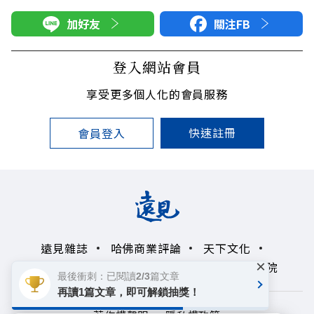
加好友
關注FB
登入網站會員
享受更多個人化的會員服務
快速註冊
會員登入
遠見雜誌
哈佛商業評論
天下文化
×
未來親子學習平台
50+
領導影響力學院
最後衝刺：已閱讀2/3篇文章
再讀1篇文章，即可解鎖抽獎！