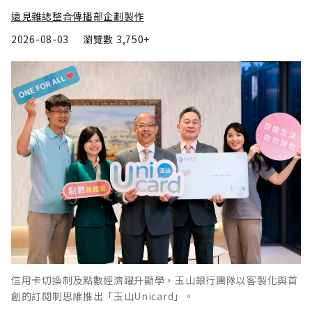
遠見雜誌整合傳播部企劃製作
2026-08-03
瀏覽數
3,750+
信用卡切換制及點數經濟躍升顯學，玉山銀行團隊以客製化與首
創的訂閱制思維推出「玉山Unicard」。