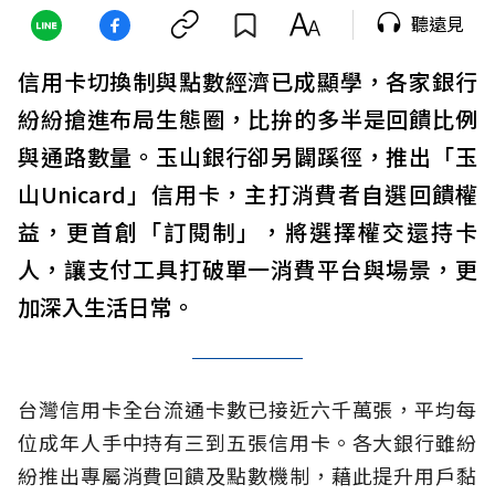
聽遠見
信用卡切換制與點數經濟已成顯學，各家銀行
紛紛搶進布局生態圈，比拚的多半是回饋比例
與通路數量。玉山銀行卻另闢蹊徑，推出「玉
山Unicard」信用卡，主打消費者自選回饋權
益，更首創「訂閱制」，將選擇權交還持卡
人，讓支付工具打破單一消費平台與場景，更
加深入生活日常。
台灣信用卡全台流通卡數已接近六千萬張，平均每
位成年人手中持有三到五張信用卡。各大銀行雖紛
紛推出專屬消費回饋及點數機制，藉此提升用戶黏