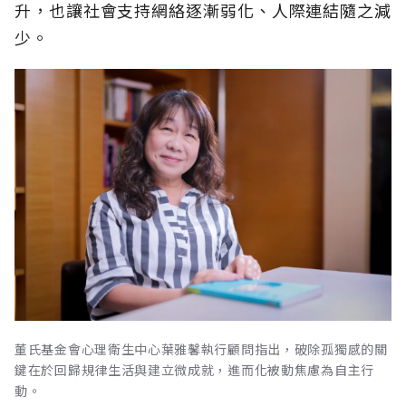
升，也讓社會支持網絡逐漸弱化、人際連結隨之減
少。
董氏基金會心理衛生中心葉雅馨執行顧問指出，破除孤獨感的關
鍵在於回歸規律生活與建立微成就，進而化被動焦慮為自主行
動。