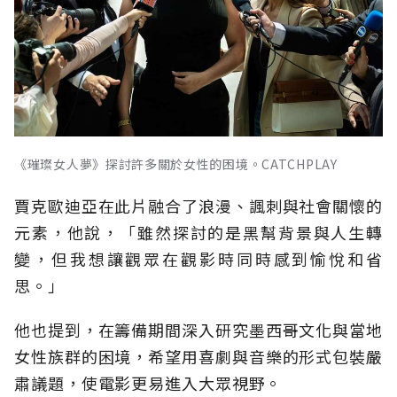
《璀璨女人夢》探討許多關於女性的困境。CATCHPLAY
賈克歐迪亞在此片融合了浪漫、諷刺與社會關懷的
元素，他說，「雖然探討的是黑幫背景與人生轉
變，但我想讓觀眾在觀影時同時感到愉悅和省
思。」
他也提到，在籌備期間深入研究墨西哥文化與當地
女性族群的困境，希望用喜劇與音樂的形式包裝嚴
肅議題，使電影更易進入大眾視野。