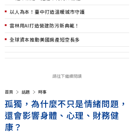
以人為本！臺中打造溫暖城市守護
雲林用AI打造營建防污新典範！
全球資本推動美國房產短空長多
請往下繼續閱讀
首頁
話題
時事
孤獨，為什麼不只是情緒問題，
還會影響身體、心理、財務健
康？