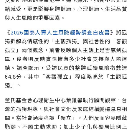
緒感受，更是影響身體健康、心理健康、生活品質
與人生風險的重要因素。
《
2026國泰人壽人生風險趨勢調查白皮書
》將孤
獨拆解為情感性的「主觀孤獨」與社會性的「客觀
孤立」兩個概念，前者反映個人主觀上是否感到孤
單，後者則反映實際擁有多少社會支持與人際連
結。調查顯示，受訪民眾的整體孤獨風險指數達
64.8分，其中「客觀孤立」程度略高於「主觀孤
獨」。
董氏基金會心理衛生中心葉雅馨執行顧問觀察，台
灣的孤獨現象，與社會文化及家庭結構變遷息息相
關。當社會過度強調「獨立」，人們反而容易隱藏
脆弱、不願主動求助；加上少子化與獨居比例上