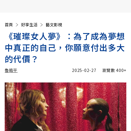
首頁
好享生活
藝文影視
《璀璨女人夢》：為了成為夢想
中真正的自己，你願意付出多大
的代價？
魯皓平
2025-02-27
瀏覽數
400+