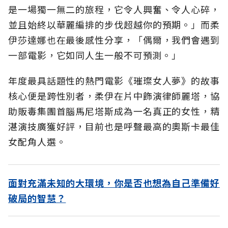
是一場獨一無二的旅程，它令人興奮、令人心碎，
並且始終以華麗編排的步伐超越你的預期。」而柔
伊莎達娜也在最後感性分享，「偶爾，我們會遇到
一部電影，它如同人生一般不可預測。」
年度最具話題性的熱門電影《璀璨女人夢》的故事
核心便是跨性別者，柔伊在片中飾演律師麗塔，協
助販毒集團首腦馬尼塔斯成為一名真正的女性，精
湛演技廣獲好評，目前也是呼聲最高的奧斯卡最佳
女配角人選。
面對充滿未知的大環境，你是否也想為自己準備好
破局的智慧？