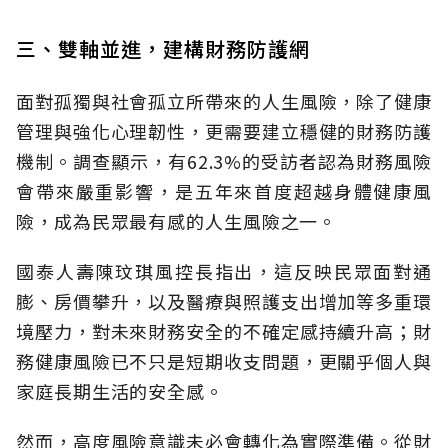
三、雙軸並進，建構財務防護網
面對孤獨與社會孤立所帶來的人生風險，除了健康
管理與強化心理韌性，更需要建立穩健的財務防護
機制。調查顯示，有62.3%的受訪者認為財務風險
會帶來嚴重影響，是五年來首度超越身體健康風
險，成為民眾最有感的人生風險之一。
國泰人壽陳玟琪風控長指出，這反映民眾面對通
膨、房價攀升，以及醫療與照護支出增加等多重環
境壓力，對未來財務安全的不確定感持續升高；財
務健康風險已不只是短期收支問題，更關乎個人與
家庭長期生活的安全感。
然而，高度風險意識未必會轉化為實際準備。從財