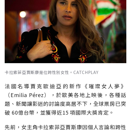
卡拉索菲亞賈斯康是位跨性別女性。CATCHPLAY
法國名導賈克歐迪亞的新作《璀璨女人夢》
（Emilia Pérez），於歐美各地上映後，各種話
題、新聞讓影迷的討論度高居不下，全球票房已突
破 60億台幣，並獲得近15 項國際大獎肯定。
先前，女主角卡拉索菲亞賈斯康因個人言論和跨性