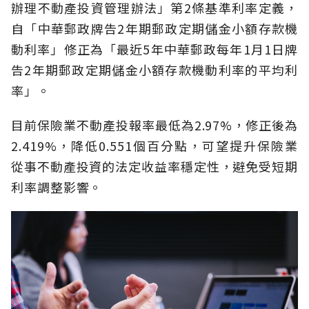
辦理不動產投資管理辦法」第2條基準利率定義，
自「中華郵政牌告2年期郵政定期儲金小額存款機
動利率」修正為「最近5年中華郵政每年1月1日牌
告2年期郵政定期儲金小額存款機動利率的平均利
率」。
目前保險業不動產投報率最低為2.97%，修正後為
2.419%，降低0.551個百分點，可望提升保險業
從事不動產投資的法定收益率穩定性，避免受短期
利率調整影響。