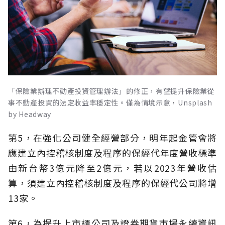
「保險業辦理不動產投資管理辦法」的修正，有望提升保險業從
事不動產投資的法定收益率穩定性。僅為情境示意，Unsplash
by Headway
第5，在強化公司健全經營部分，明年起金管會將
應建立內控稽核制度及程序的保經代年度營收標準
由新台幣3億元降至2億元，若以2023年營收估
算，須建立內控稽核制度及程序的保經代公司將增
13家。
第6，為提升上市櫃公司及證券期貨市場永續資訊