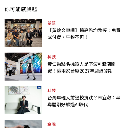
你可能感興趣
話題
【黃效文專欄】憶高希均教授：免費
或付費，午餐不再！
科技
黃仁勳點名機器人是下波AI浪潮關
鍵！這兩家台廠2027年迎爆發期
科技
台灣年輕人前途較抗跌？林宜敬：半
導體剛好躲過AI取代
金融