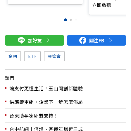
立即收聽
加好友
關注FB
金融
ETF
金管會
熱門
讓支付更懂生活！玉山開創新體驗
供應鏈重組，企業下一步怎麼佈局
台東助孕凍卵雙支持！
台中航網十倍增、客運年增近三成