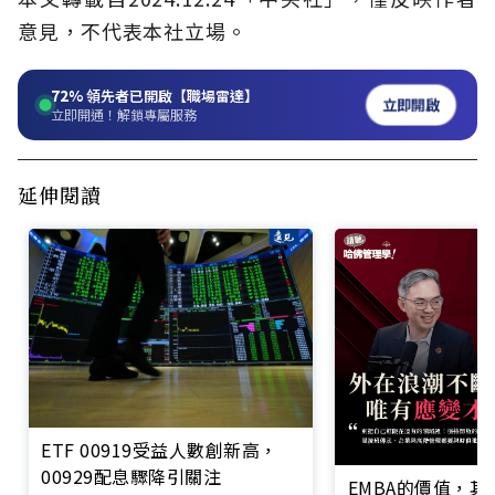
意見，不代表本社立場。
72%
領先者已開啟【職場雷達】
立即開啟
立即開通！解鎖專屬服務
延伸閱讀
ETF 00919受益人數創新高，
00929配息驟降引關注
EMBA的價值，