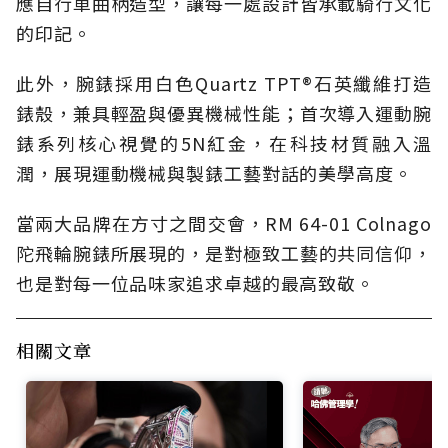
應自行車曲柄造型，讓每一處設計皆承載騎行文化
的印記。
此外，腕錶採用白色Quartz TPT®石英纖維打造
錶殼，兼具輕盈與優異機械性能；首次導入運動腕
錶系列核心視覺的5N紅金，在科技材質融入溫
潤，展現運動機械與製錶工藝對話的美學高度。
當兩大品牌在方寸之間交會，RM 64-01 Colnago
陀飛輪腕錶所展現的，是對極致工藝的共同信仰，
也是對每一位品味家追求卓越的最高致敬。
相關文章