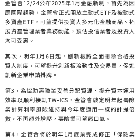
金管會12/24公布2025年1月金融新制，首先為因
應國際趨勢，金管會正式開放主動式ETF及被動式
多資產ETF，可望提供投資人多元化金融商品、拓
展資產管理業者業務動能，預估投信業者及投資人
均可受惠。
其次，明年1月6日起，創新板將全面刪除合格投
資人制度，可望提升創新板流動性及交易量，促進
創新企業申請掛牌。
第3，為協助壽險業妥善分配資源、提升資本運用
效率以順利接軌TW-ICS，金管會敲定明年起壽險
業計算利率風險維持與今年度適用一樣的計提倍
數，不再額外增壓，壽險業可望鬆口氣。
第4，金管會將於明年1月底前完成修正「保險業