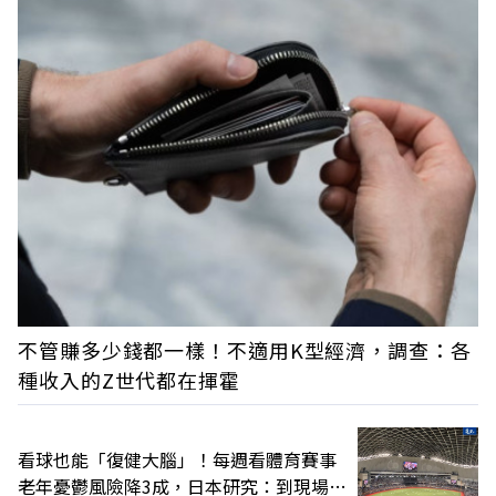
不管賺多少錢都一樣！不適用K型經濟，調查：各
種收入的Z世代都在揮霍
看球也能「復健大腦」！每週看體育賽事
老年憂鬱風險降3成，日本研究：到現場效