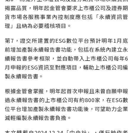
揭露品質，明年起金管會要求上市櫃公司及證券期
貨市場各服務事業內控制度應包括「永續資訊管
理」且納為必要稽核項目。
第7，證交所建置的ESG數位平台預計明年1月底
前增加產製永續報告書功能，包括在系統內建立永
續報告書參考框架，並自動帶入上市櫃公司每年6
月申報的ESG資訊至對應項目，輔助上市櫃公司編
製永續報告書。
根據金管會掌握，明年起首次申報且未曾自願申報
過永續報告書的上市櫃公司有約800家，在ESG數
位平台增加產製永續報告書功能後，可望助力企業
減輕編製永續報告書負擔。
本文轉載自2024.12.24「中央社」，僅反映作者