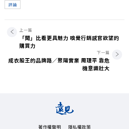
評論
上一篇
「聞」比看更具魅力 嗅覺行銷感官欲望的
購買力
下一篇
成衣股王的品牌路∕聚陽實業 周理平 靠危
機意識壯大
著作權聲明
隱私權政策