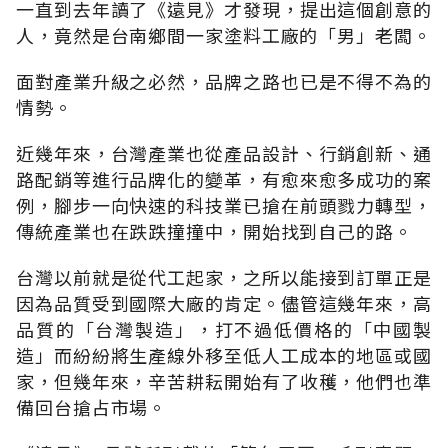
一直到去年讀了《遠見》才發現，提出這個創意的
人，竟然是台南鄉間一家塗料工廠的「男」老闆。
面對產業升級之必然，品牌之路也已是不得不為的
情勢。
近幾年來，台灣產業也從產品設計、行銷創新、通
路配銷等進行品牌化的變革，有愈來愈多成功的案
例，腳步一向快速的科技業已搶在前頭戮力轉型，
傳統產業也在跌跌撞撞中，開始找到自己的路。
台灣以前就是從代工起家，之所以能接到訂單正是
因為品質受到國際大廠的肯定。儘管這幾年來，高
品質的「台灣製造」，打不過低價格的「中國製
造」而紛紛將生產線外移至低人工成本的地區或國
家，但幾年來，辛苦耕耘開始有了收穫，他們也準
備回台搶占市場。