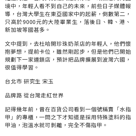
境中，年輕人看不到自己的未來，前些日子媒體報
導，台灣大學生在東亞國家中的起薪，倒數第二，
只高於9000元的大陸畢業生，落後日、韓、港、
新加坡等國甚多。
文中提到，去杜哈開珍珠奶茶店的年輕人，他們懷
抱夢想，提前卡位，雖然剛起步，但是他們已開始
規劃下一家連鎖店，預計把品牌擴展到波灣六國，
很值得學習。
台北市 研究生 宋玉
品牌路 從台灣走紅世界
記得幾年前，曾在百貨公司看到一個號稱賣「水指
甲」的專櫃，一問之下才知道是採用特殊塗料的指
甲油，泡溫水就可剝離，完全不傷指甲。