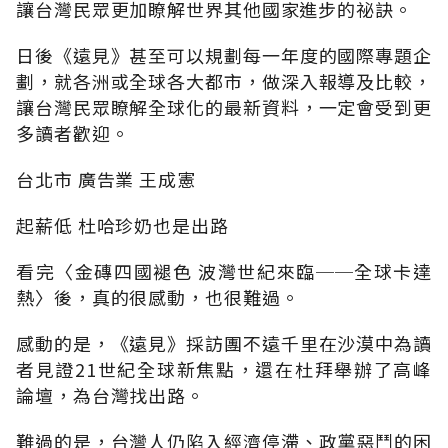
讓台灣民眾更加瞭解世界其他國家進步的祕訣。
日後《遠見》甚至可以規劃每一年度的國際專題企
劃，就各洲或全球各大都市，做深入報導及比較，
讓台灣民眾瞭解全球化的最新資料，一定會受到更
多讀者歡迎。
台北市 廣告業 王成憲
起薪低 杜哈珍奶也是出路
看完〈金磚四國褪色 波灣世紀來臨──全球卡達
熱〉後，真的很感動，也很難過。
感動的是，《遠見》採訪團不遠千里在沙漠中為讀
者見證21世紀全球新焦點，還在杜拜舉辦了高峰
論壇，為台灣找出路。
難過的是，台灣人仍陷入經濟停滯、政黨惡鬥的困