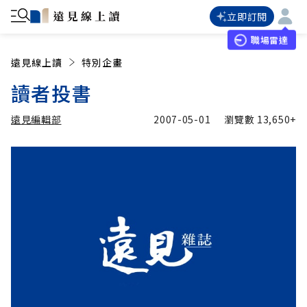
立即訂閱
職場雷達
遠見線上讀
特別企畫
讀者投書
遠見編輯部
2007-05-01
瀏覽數
13,650+
加入追蹤
遠見編輯部