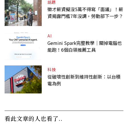
話題
徵才薪資擬沒5萬不得寫「面議」！薪
資揭露門檻7年沒調，勞動部下一步？
AI
Gemini Spark完整教學｜關掉電腦也
能跑！6個白領推薦工具
科技
從破壞性創新到維持性創新：以台積
電為例
看此文章的人也看了..