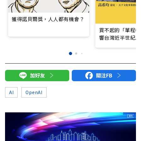
獲得諾貝爾獎，人人都有機會？
買不起的「單程機
響台灣近半世紀思
加好友
關注FB
AI
OpenAI