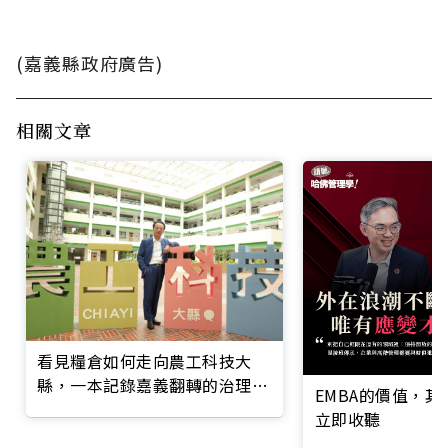
(嘉義縣政府廣告)
相關文章
看見糧倉如何走向農工科技大
縣，一本記錄嘉義翻轉的治理實
EMBA的價值，
錄
立即收聽