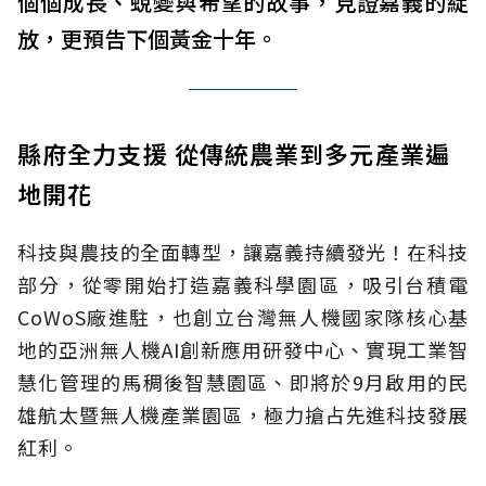
個個成長、蛻變與希望的故事，見證嘉義的綻
放，更預告下個黃金十年。
縣府全力支援 從傳統農業到多元產業遍
地開花
科技與農技的全面轉型，讓嘉義持續發光！在科技
部分，從零開始打造嘉義科學園區，吸引台積電
CoWoS廠進駐，也創立台灣無人機國家隊核心基
地的亞洲無人機AI創新應用研發中心、實現工業智
慧化管理的馬稠後智慧園區、即將於9月啟用的民
雄航太暨無人機產業園區，極力搶占先進科技發展
紅利。