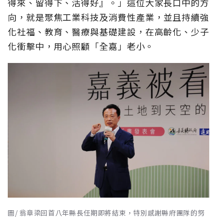
得來、留得下、活得好』。」這位大家長口中的方
向，就是聚焦工業科技及消費性產業，並且持續強
化社福、教育、醫療與基礎建設，在高齡化、少子
化衝擊中，用心照顧「全嘉」老小。
圖/ 翁章梁回首八年縣長任期即將結束，特別感謝縣府團隊的努