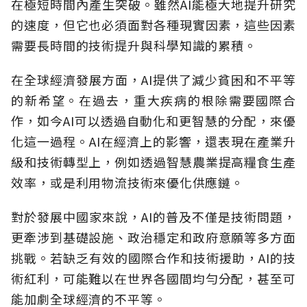
在極短時間內產生突破。雖然AI能極大地提升研究
的速度，但它也必須面對各種現實因素，這些因素
需要長時間的技術提升與科學知識的累積。
在全球經濟發展方面，AI提供了減少貧困和不平等
的新希望。在過去，重大疾病的根除需要國際合
作，如今AI可以透過自動化和更智慧的分配，來優
化這一過程。AI在經濟上的影響，還表現在產業升
級和技術轉型上，例如透過智慧農業提高糧食生產
效率，或是利用物流技術來優化供應鏈。
對於發展中國家來說，AI的普及不僅是技術問題，
更牽涉到基礎設施、政治穩定和政府意願等多方面
挑戰。若缺乏有效的國際合作和技術援助，AI的技
術紅利，可能難以在世界各國間均勻分配，甚至可
能加劇全球經濟的不平等。