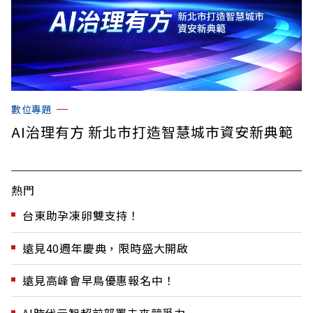
數位專題
AI治理有方 新北市打造智慧城市資安新典範
熱門
台東助孕凍卵雙支持！
遠見40週年慶典，限時盛大開啟
遠見高峰會早鳥優惠報名中！
AI時代元智超前部署未來競爭力