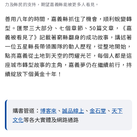
力及縣民的支持，期望嘉義縣能被更多人看見。
善用八年的時間，嘉義縣抓住了機會，順利蛻變轉
型。匯聚三大部分、七個章節、50篇文章，《嘉
義被看見了》記載著窮縣翻身的成功故事，講述著
一位五星縣長帶領團隊的動人歷程，從整地開始，
點亮嘉義從土地到天空的閃耀光芒，每個人都是這
座城市轉型故事的主角，嘉義夢仍在繼續前行，持
續綻放下個黃金十年！
購書管道：
博客來
、
誠品線上
、
金石堂
、
天下
文化
等各大實體及網路通路