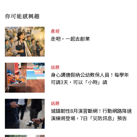
你可能感興趣
產經
走吧，一起去創業
話題
身心調適假納公幼教保人員！每學年
可請3天，可以「小時」請
話題
城鎮韌性8月演習斷網！行動網路降速
演練將登場，7日「災防訊息」預告