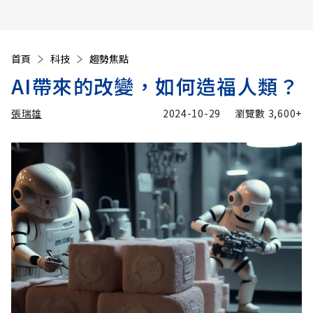
首頁
科技
趨勢焦點
AI帶來的改變，如何造福人類？
張瑞雄
2024-10-29
瀏覽數
3,600+