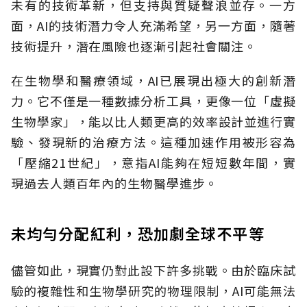
未有的技術革新，但支持與質疑聲浪並存。一方
面，AI的技術潛力令人充滿希望，另一方面，隨著
技術提升，潛在風險也逐漸引起社會關注。
在生物學和醫療領域，AI已展現出極大的創新潛
力。它不僅是一種數據分析工具，更像一位「虛擬
生物學家」，能以比人類更高的效率設計並進行實
驗、發現新的治療方法。這種加速作用被形容為
「壓縮21世紀」，意指AI能夠在短短數年間，實
現過去人類百年內的生物醫學進步。
未均勻分配紅利，恐加劇全球不平等
儘管如此，現實仍對此設下許多挑戰。由於臨床試
驗的複雜性和生物學研究的物理限制，AI可能無法