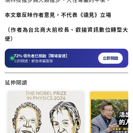
本文章反映作者意見，不代表《遠見》立場
（作者為台北商大前校長、叡揚資訊數位轉型大
使）
72%
領先者已開啟【職場雷達】
立即開啟
立即開通！解鎖專屬服務
延伸閱讀