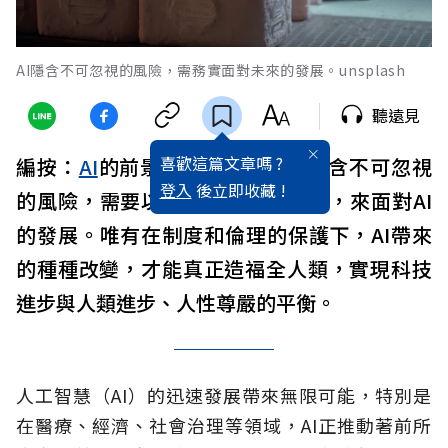
AI隱含不可忽視的風險，需務實面對未來的發展。unsplash
聽遠見
喜歡這篇文章嗎 ?
編按：
AI
的前景充滿機遇，但亦隱含不可忽視
登入
後立即收藏 !
的風險，需要以務實且均衡的態度，來面對AI
的發展。唯有在制度和倫理的保護下，AI帶來
的種種改變，才能真正造福全人類，實現科技
進步與人類進步、人性尊嚴的平衡。
人工智慧（AI）的迅速發展帶來無限可能，特別是
在醫療、經濟、社會治理等領域，AI正推動著前所