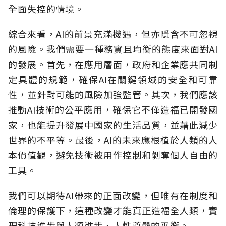
全面失控的情境。
綜合來看，AI的前景充滿機遇，但亦隱含不可忽視
的風險。我們需要一種務實且均衡的態度來面對AI
的發展。首先，在應用層面，政府和企業應共同制
定具體的規範，確保AI在關鍵領域的安全和可靠
性，並針對可能的風險加強監管。其次，我們應該
推動AI技術的公平應用，確保它不僅造福已開發國
家，也能提升發展中國家的生活品質，並藉此減少
世界的不平等。最後，AI的未來應根植於人類的人
本價值觀，避免技術被用作控制和剝奪個人自由的
工具。
我們可以期待AI帶來的正面改變，但唯有在制度和
倫理的保護下，這種改變才能真正造福全人類，實
現科技進步與人類進步、人性尊嚴的平衡。