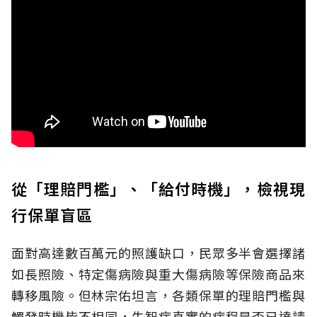
從「理賠門檻」、「給付時機」，檢視現
行保單盲區
面對高達數百萬元的照護缺口，民眾多半會選擇諸
如長照險、特定傷病險與重大傷病險等保險商品來
轉移風險。但林宗佑坦言，各類保單的理賠門檻與
觸發時機皆不相同，失智症真實的病程是否已達請