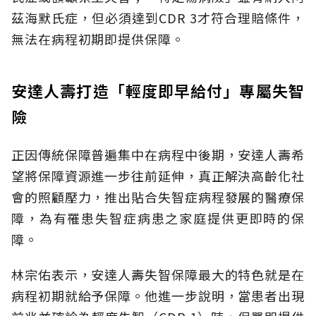
茲海默氏症，但必須達到CDR 3才符合理賠條件，
無法在病程初期即提供保障。
安達人壽打造「輕度即早給付」專屬失智
險
正因傳統保障普遍集中在病程中後期，安達人壽希
望將保障資源進一步往前延伸，真正解決高齡化社
會的照顧壓力，推出貼合失智症病程發展的醫療保
障，為有罹患失智症病患之家庭提供更即時的保
障。
林宗佑表示，安達人壽失智保障最大的特色就是在
病程初期就給予保障。他進一步說明，當患者出現