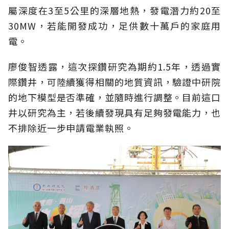
屬深度在3至5公里的深層地熱，發電潛力約20至
30MW，若能開發成功，足供數十萬戶的家庭用
電。
廖俊智透露，這次探鑽研究為期約1.5年，透過實
際鑽井，可陸續獲得相關的地質資訊，驗證中研院
的地下模型是否準確，並隨時進行調整。目前這口
井以研究為主，若後續發現具有足夠發電能力，也
不排除近一步申請電業執照。