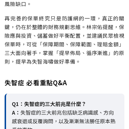
風險缺口。
再完善的保單終究只是防護網的一環，真正的關
鍵，仍在於整體的財務規劃思維。
林宗佑提醒，保
險應與投資、儲蓄做好平衡配置，並建議民眾檢視
保單時，可從「保障期間、保障範圍、理賠金額」
三大面向著手，掌握「提早佈局、循序漸進」的原
則，提早為失智海嘯做好準備。
失智症 必看重點Q&A
Q1：失智症的三大前兆是什麼？
A：
失智症的三大前兆包括缺乏病識感、方向
感衰退或反覆詢問，以及漸漸無法勝任原本熟