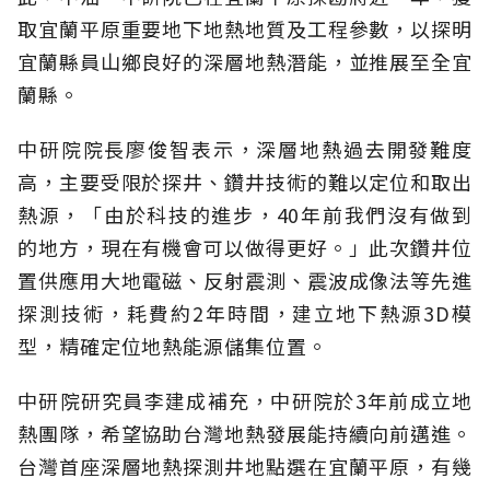
取宜蘭平原重要地下地熱地質及工程參數，以探明
宜蘭縣員山鄉良好的深層地熱潛能，並推展至全宜
蘭縣。
中研院院長廖俊智表示，深層地熱過去開發難度
高，主要受限於探井、鑽井技術的難以定位和取出
熱源，「由於科技的進步，40年前我們沒有做到
的地方，現在有機會可以做得更好。」此次鑽井位
置供應用大地電磁、反射震測、震波成像法等先進
探測技術，耗費約2年時間，建立地下熱源3D模
型，精確定位地熱能源儲集位置。
中研院研究員李建成補充，中研院於3年前成立地
熱團隊，希望協助台灣地熱發展能持續向前邁進。
台灣首座深層地熱探測井地點選在宜蘭平原，有幾