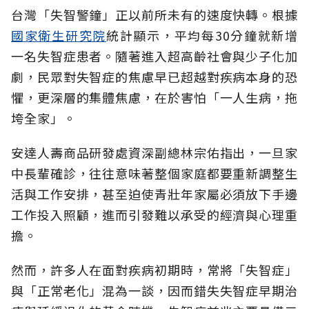
台灣「失智警鐘」正以前所未有的速度快轉。根據
國家衛生研究院
統計顯示，平均每30分鐘就新增
一名失智症患者。隨著進入超高齡社會與少子化加
劇，民眾對失智症的焦慮早已超越對疾病本身的恐
懼，更深層的集體焦慮，在於害怕「一人生病，拖
垮全家」。
安達人壽商品研發處資深副總林宗佑指出，一旦家
中長輩確診，往往意味著整個家庭都要重新調整生
活與工作安排，甚至迫使青壯年家屬必須放下手邊
工作投入照顧，進而引發難以承受的經濟與心理重
擔。
然而，許多人在面對疾病初期時，常將「失智症」
與「正常老化」混為一談，因而錯失失智症早期治