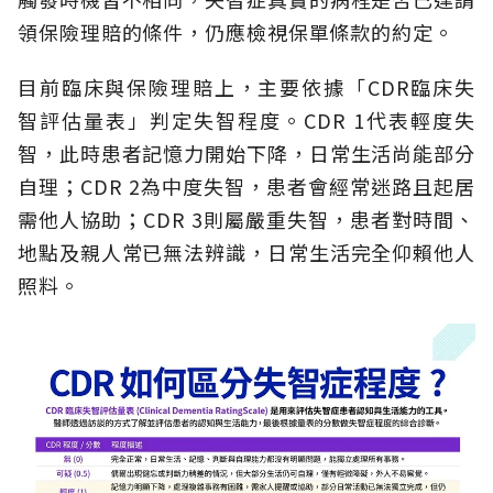
領保險理賠的條件，仍應檢視保單條款的約定。
目前臨床與保險理賠上，主要依據「CDR臨床失
智評估量表」判定失智程度。CDR 1代表輕度失
智，此時患者記憶力開始下降，日常生活尚能部分
自理；CDR 2為中度失智，患者會經常迷路且起居
需他人協助；CDR 3則屬嚴重失智，患者對時間、
地點及親人常已無法辨識，日常生活完全仰賴他人
照料。