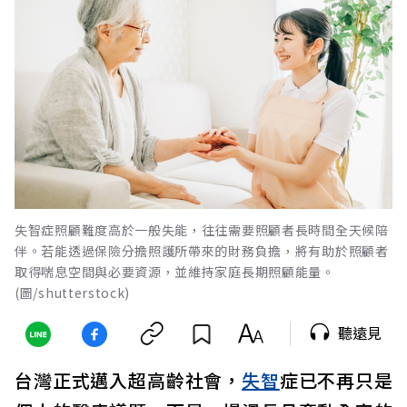
失智症照顧難度高於一般失能，往往需要照顧者長時間全天候陪
伴。若能透過保險分擔照護所帶來的財務負擔，將有助於照顧者
取得喘息空間與必要資源，並維持家庭長期照顧能量。
(圖/shutterstock)
聽遠見
台灣正式邁入超高齡社會，
失智
症已不再只是