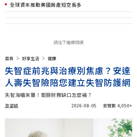
全球資本推動美國房產短空長多
請往下繼續閱讀
首頁
好享生活
健康
失智症前兆與治療別焦慮？安達
人壽失智險陪您建立失智防護網
失智海嘯來襲！鉅額財務缺口怎麼補？
游姿穎
2026-08-05
瀏覽數
4,050+