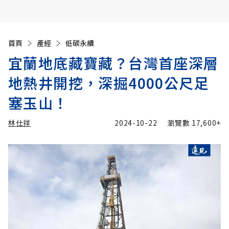
首頁
產經
低碳永續
宜蘭地底藏寶藏？台灣首座深層
地熱井開挖，深掘4000公尺足
塞玉山！
林仕祥
2024-10-22
瀏覽數
17,600+