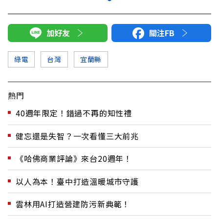
加好友
關注FB
綠電
台灣
宜蘭縣
熱門
40週年限定！錯過不再的知性禮
健忘還是失智？一次看懂三大前兆
《哈佛商業評論》來台20週年！
以人為本！臺中打造溫暖城市守護
雲林用AI打造營建防污新典範！