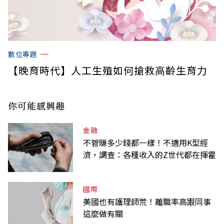
數位專題
【晚育時代】人工生殖如何搶救高齡生育力
你可能感興趣
金融
不管賺多少錢都一樣！不適用K型經
濟，調查：各種收入的Z世代都在揮霍
國際
美國也有護理師荒！離職率高跟同事
這麼做有關