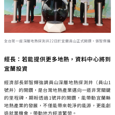
全台第一座深層地熱探測井22日於宜蘭員山正式開鑽。張智傑攝
經長：若能提供更多地熱，資料中心將到
宜蘭投資
經濟部長郭智輝強調員山深層地熱探測井（員山1
號井）的開鑽，是台灣地熱產業邁向一道非常關鍵
的里程碑，期盼透過1號井的開鑽，能帶動宜蘭縣
地熱產業的發展，不僅能帶來乾淨的能源，更能創
造就業機會，帶動地方經濟繁榮。