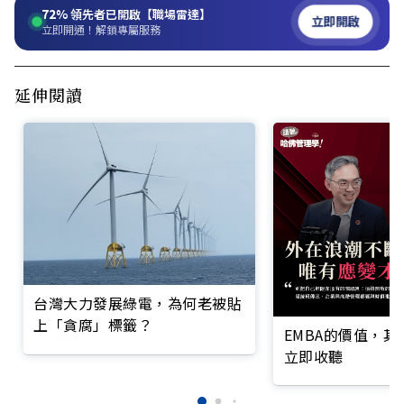
72%
領先者已開啟【職場雷達】
立即開啟
立即開通！解鎖專屬服務
延伸閱讀
台灣大力發展綠電，為何老被貼
上「貪腐」標籤？
EMBA的價值，
立即收聽