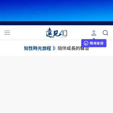
職場雷達
知性時光旅程
陪伴成長的聲音