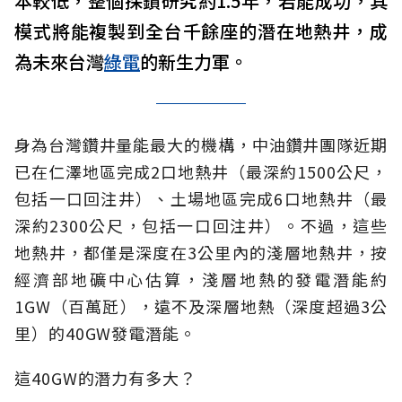
本較低，整個探鑽研究約1.5年，若能成功，其
模式將能複製到全台千餘座的潛在地熱井，成
為未來台灣
綠電
的新生力軍。
身為台灣鑽井量能最大的機構，中油鑽井團隊近期
已在仁澤地區完成2口地熱井（最深約1500公尺，
包括一口回注井）、土場地區完成6口地熱井（最
深約2300公尺，包括一口回注井）。不過，這些
地熱井，都僅是深度在3公里內的淺層地熱井，按
經濟部地礦中心估算，淺層地熱的發電潛能約
1GW（百萬瓩），遠不及深層地熱（深度超過3公
里）的40GW發電潛能。
這40GW的潛力有多大？