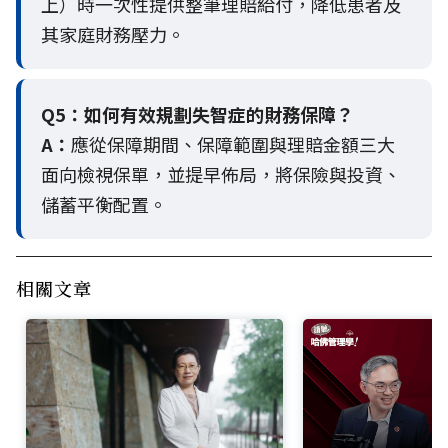
上）時一次性提供整筆理賠給付，降低患者及
其家庭財務壓力。
Q5：
如何有效規劃失智症的財務保障？
A：
應從保障期間、保障範圍與理賠金額三大
面向檢視保單，並提早佈局，將保險與投資、
儲蓄平衡配置。
相關文章