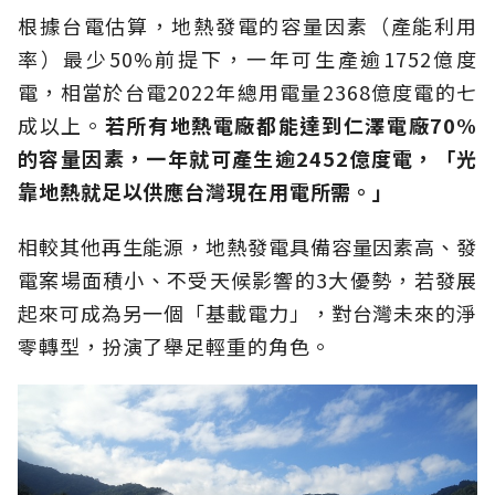
根據台電估算，地熱發電的容量因素（產能利用
率）最少50%前提下，一年可生產逾1752億度
電，相當於台電2022年總用電量2368億度電的七
成以上。
若所有地熱電廠都能達到仁澤電廠70%
的容量因素，一年就可產生逾2452億度電，「光
靠地熱就足以供應台灣現在用電所需。」
相較其他再生能源，地熱發電具備容量因素高、發
電案場面積小、不受天候影響的3大優勢，若發展
起來可成為另一個「基載電力」，對台灣未來的淨
零轉型，扮演了舉足輕重的角色。