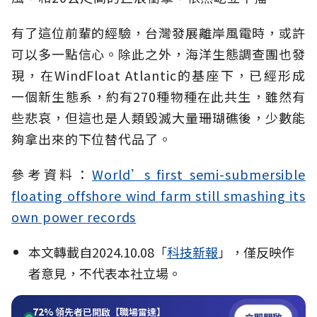
有了這位前輩的經驗，台灣發展離岸風電時，或許
可以多一點信心。除此之外，海洋生態調查團也發
現，在WindFloat Atlantic的基座下，已經形成
一個新生態系，約有270種物種在此共生，雖然有
些悲哀，但這也是人類毀滅大量珊瑚礁後，少數能
夠拿出來的下位替代品了。
參考資料：
World’s first semi-submersible
floating offshore wind farm still smashing its
own power records
本文轉載自2024.10.08「
科技新報
」，僅反映作
者意見，不代表本社立場。
72%
領先者已開啟【職場雷達】