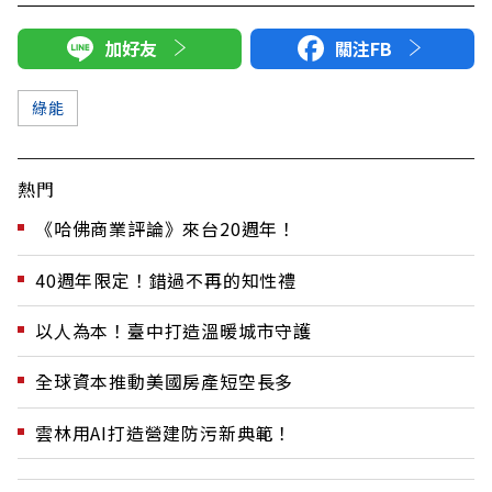
加好友
關注FB
綠能
熱門
《哈佛商業評論》來台20週年！
40週年限定！錯過不再的知性禮
以人為本！臺中打造溫暖城市守護
全球資本推動美國房產短空長多
雲林用AI打造營建防污新典範！