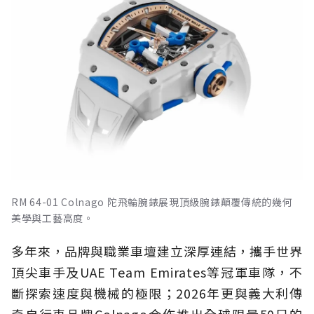
RM 64-01 Colnago 陀飛輪腕錶展現頂級腕錶顛覆傳統的幾何
美學與工藝高度。
多年來，品牌與職業車壇建立深厚連結，攜手世界
頂尖車手及UAE Team Emirates等冠軍車隊，不
斷探索速度與機械的極限；2026年更與義大利傳
奇自行車品牌Colnago合作推出全球限量50只的