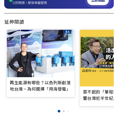
立即開啟
立即開通！解鎖專屬服務
延伸閱讀
再生能源有哪些？以色列新創落
地台灣，為何選擇「用海發電」
買不起的「單程機
響台灣近半世紀思