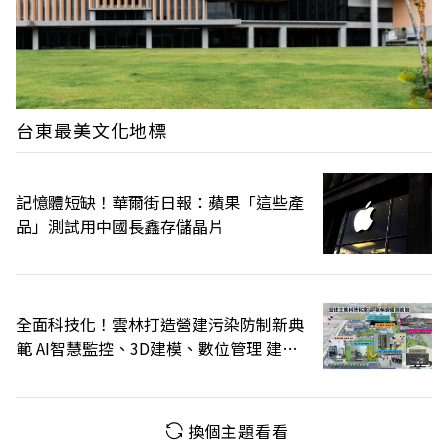
台東最美文化地標
記憶體短缺！華爾街日報：蘋果「這些產
品」測試用中國長鑫存儲晶片
全面科技化！雲林打造營建污染防制新典
範 AI智慧監控、3D建模、數位管理 建構
智慧管理新模式
換個主題看看