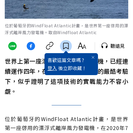
位於葡萄牙的WindFloat Atlantic計畫，是世界第一座啓用的漂
浮式離岸風力發電機。取自Windfloat Atlantic
聽遠見
喜歡這篇文章嗎 ?
世界上第一座漂浮式離岸風力發電機，已經連
登入
後立即收藏 !
續運作四年，在全球極端氣候加劇的嚴酷考驗
下，似乎證明了這項技術的實戰能力不容小
覷。
位於葡萄牙的WindFloat Atlantic計畫，是世界
第一座啓用的漂浮式離岸風力發電機，在2020年7