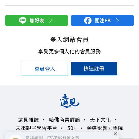
加好友
關注FB
登入網站會員
享受更多個人化的會員服務
快速註冊
會員登入
遠見雜誌
哈佛商業評論
天下文化
未來親子學習平台
50+
領導影響力學院
×
最後衝刺：已閱讀2/3篇文章