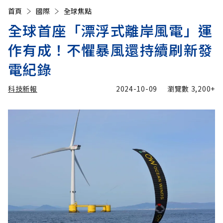
首頁
國際
全球焦點
全球首座「漂浮式離岸風電」運
作有成！不懼暴風還持續刷新發
電紀錄
科技新報
2024-10-09
瀏覽數
3,200+