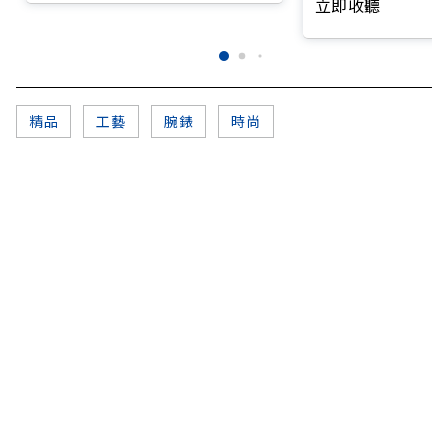
立即收聽
精品
工藝
腕錶
時尚