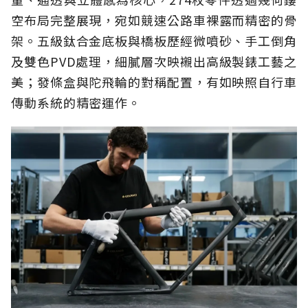
空布局完整展現，宛如競速公路車裸露而精密的骨
架。五級鈦合金底板與橋板歷經微噴砂、手工倒角
及雙色PVD處理，細膩層次映襯出高級製錶工藝之
美；發條盒與陀飛輪的對稱配置，有如映照自行車
傳動系統的精密運作。