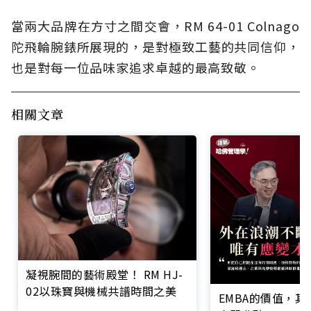
當兩大品牌在方寸之間交會，RM 64-01 Colnago
陀飛輪腕錶所展現的，是對極致工藝的共同信仰，
也是對每一位品味家追求卓越的最高致敬。
相關文章
凝視腕間的藝術殿堂！ RM HJ-
02以珠寶與機械共譜時間之美
EMBA的價值，