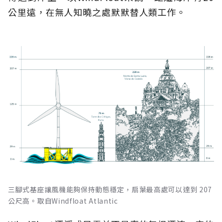
公里遠，在無人知曉之處默默替人類工作。
三腳式基座讓風機能夠保持動態穩定，扇葉最高處可以達到 207
公尺高。取自Windfloat Atlantic