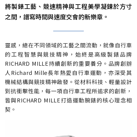
將製錶工藝、競速精神與工程美學凝鍊於方寸
之間，譜寫時間與速度交會的新樂章。
靈感，總在不同領域的工藝之間流動，就像自行車
的工程智慧與競技精神，始終是高級製錶品牌
RICHARD MILLE持續創新的重要養分。品牌創辦
人Richard Mille長年熱愛自行車運動，亦深受其
機械結構與競技精神啟發。從材料科技、輕量設計
到抗衝擊性能，每一項自行車工程所追求的創新，
皆與RICHARD MILLE打造運動腕錶的核心理念相
契。