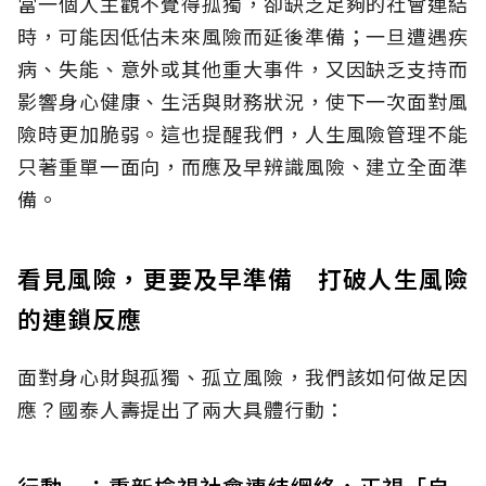
當一個人主觀不覺得孤獨，卻缺乏足夠的社會連結
時，可能因低估未來風險而延後準備；一旦遭遇疾
病、失能、意外或其他重大事件，又因缺乏支持而
影響身心健康、生活與財務狀況，使下一次面對風
險時更加脆弱。這也提醒我們，人生風險管理不能
只著重單一面向，而應及早辨識風險、建立全面準
備。
看見風險，更要及早準備 打破人生風險
的連鎖反應
面對身心財與孤獨、孤立風險，我們該如何做足因
應？國泰人壽提出了兩大具體行動：