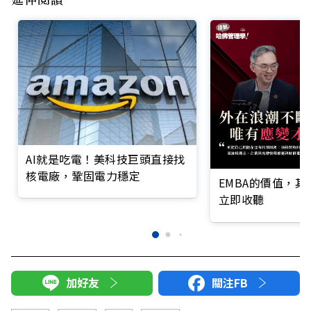
AI就是吃電！美科技巨頭直接找
核電廠，鞏固電力穩定
EMBA的價值，
立即收聽
加好友
關注FB