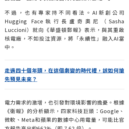
不過，也有專家持不同看法。AI新創公司
Hugging Face執行長盧奇奧尼（Sasha
Luccioni）就向《華盛頓郵報》表示，與其重啟
核電廠，不如投注資源，將「永續性」融入AI當
中。
走過四十個年頭，在這個劇變的時代裡，該如何搶
先預見未來？
電力需求的激增，也引發對環境影響的擔憂。根據
《衛報》的分析顯示，四家科技巨頭：Google、
微軟、Meta和蘋果的數據中心用電量，可能比官
方報告高出約662%（即 7.62 倍）。