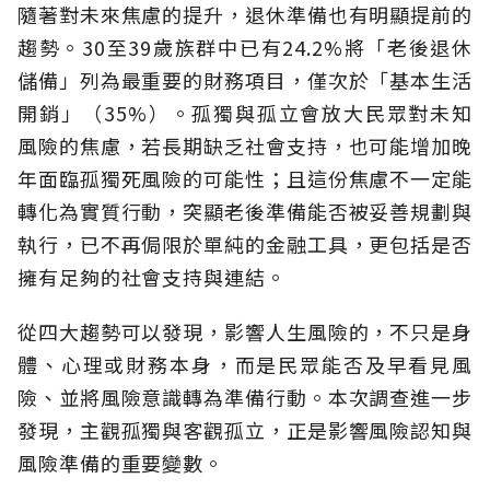
隨著對未來焦慮的提升，退休準備也有明顯提前的
趨勢。30至39歲族群中已有24.2%將「老後退休
儲備」列為最重要的財務項目，僅次於「基本生活
開銷」（35%）。孤獨與孤立會放大民眾對未知
風險的焦慮，若長期缺乏社會支持，也可能增加晚
年面臨孤獨死風險的可能性；且這份焦慮不一定能
轉化為實質行動，突顯老後準備能否被妥善規劃與
執行，已不再侷限於單純的金融工具，更包括是否
擁有足夠的社會支持與連結。
從四大趨勢可以發現，影響人生風險的，不只是身
體、心理或財務本身，而是民眾能否及早看見風
險、並將風險意識轉為準備行動。本次調查進一步
發現，主觀孤獨與客觀孤立，正是影響風險認知與
風險準備的重要變數。