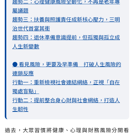
趨勢二：心理健康風險全齡化，不再是老年專
屬議題
趨勢三：扶養與照護責任成新核心壓力，三明
治世代首當其衝
趨勢四：退休準備意識提前，但孤獨與孤立成
人生新變數
● 看見風險，更要及早準備 打破人生風險的
連鎖反應
行動一：重新檢視社會連結網絡，正視「自在
獨處盲點」
行動二：提前整合身心財與社會網絡，打造人
生韌性
過去，大眾習慣將健康、心理與財務風險分開看