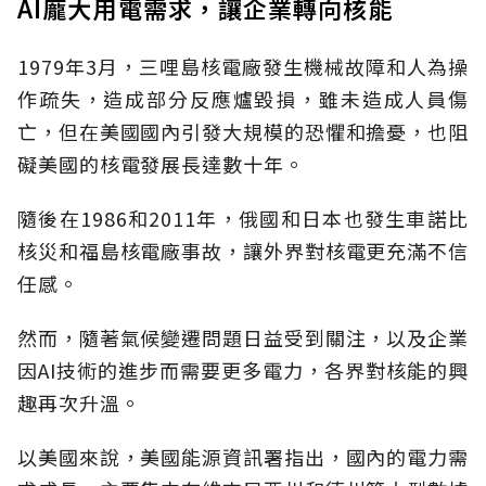
AI龐大用電需求，讓企業轉向核能
1979年3月，三哩島核電廠發生機械故障和人為操
作疏失，造成部分反應爐毀損，雖未造成人員傷
亡，但在美國國內引發大規模的恐懼和擔憂，也阻
礙美國的核電發展長達數十年。
隨後在1986和2011年，俄國和日本也發生車諾比
核災和福島核電廠事故，讓外界對核電更充滿不信
任感。
然而，隨著氣候變遷問題日益受到關注，以及企業
因AI技術的進步而需要更多電力，各界對核能的興
趣再次升溫。
以美國來說，美國能源資訊署指出，國內的電力需