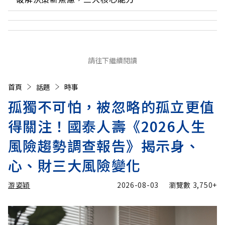
請往下繼續閱讀
首頁
話題
時事
孤獨不可怕，被忽略的孤立更值
得關注！國泰人壽《2026人生
風險趨勢調查報告》揭示身、
心、財三大風險變化
游姿穎
2026-08-03
瀏覽數
3,750+