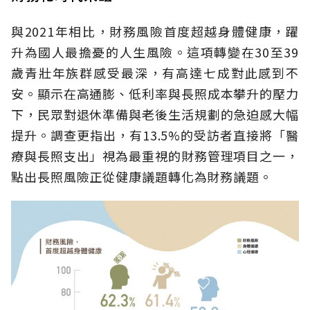
與2021年相比，財務風險首度超越身體健康，躍
升為國人最擔憂的人生風險。這項轉變在30至39
歲青壯年族群感受最深，有高達七成對此感到不
安。顯示在高通膨、低利率與長照成本攀升的壓力
下，民眾對退休準備與老後生活規劃的急迫感大幅
提升。調查更指出，有13.5%的受訪者直接將「醫
療與長照支出」視為最重視的財務管理項目之一，
點出長照風險正從健康議題轉化為財務議題。