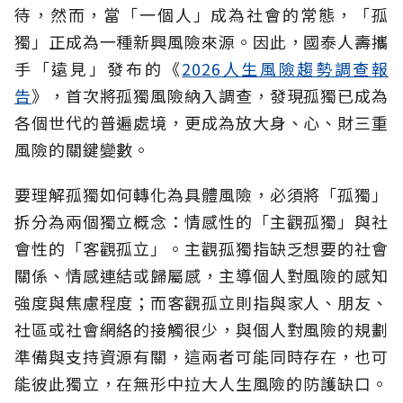
待，然而，當「一個人」成為社會的常態，「孤
獨」正成為一種新興風險來源。因此，國泰人壽攜
手「遠見」發布的《
2026人生風險趨勢調查報
告
》，首次將孤獨風險納入調查，發現孤獨已成為
各個世代的普遍處境，更成為放大身、心、財三重
風險的關鍵變數。
要理解孤獨如何轉化為具體風險，必須將「孤獨」
拆分為兩個獨立概念：情感性的「主觀孤獨」與社
會性的「客觀孤立」。主觀孤獨指缺乏想要的社會
關係、情感連結或歸屬感，主導個人對風險的感知
強度與焦慮程度；而客觀孤立則指與家人、朋友、
社區或社會網絡的接觸很少，與個人對風險的規劃
準備與支持資源有關，這兩者可能同時存在，也可
能彼此獨立，在無形中拉大人生風險的防護缺口。