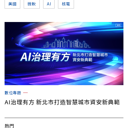
美國
微軟
AI
核電
數位專題
AI治理有方 新北市打造智慧城市資安新典範
熱門