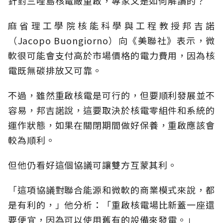
針對三哩島核電廠重啟，專家又是如何解讀的？
麻省理工學院核能科學與工程教授邦吉諾
（Jacopo Buongiorno）向《美聯社》表示，微
軟很可能會支付高於市場價格的電力費用，因為核
電既無碳排放又可靠。
不過，雖然重啟核電是可行的，但要順利發展並不
容易，邦吉諾說，這要取決於核電零組件和系統的
運作狀態，如果在關閉期間做好保養，重啟應該會
較為順利。
但他仍看好這個協議可讓雙方互蒙其利。
「這項協議對聯合能源和微軟的商業模式來說，都
是有利的，」他分析：「重啟核電場比新蓋一座還
要便宜，因為可以使用舊有的設備來發電。」