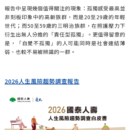
報告中呈現幾個值得關注的現象：孤獨感受最高並
非刻板印象中的高齡族群，而是20至29歲的年輕
世代；而50至59歲的三明治族群，在照護壓力下
衍生出無人分擔的「責任型孤獨」。更值得留意的
是，「自覺不孤獨」的人可能同時是社會連結薄
弱、也較不易被辨識的一群。
2026人生風險趨勢調查報告