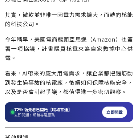
其實，微軟並非唯一因電力需求擴大，而轉向核能
的科技公司。
今年稍早，美國電商龍頭亞馬遜（Amazon）也簽
署一項協議，計畫購買核電來為自家數據中心供
電。
看來，AI帶來的龐大用電需求，讓企業都把腦筋動
到發生過事故的核電廠，後續如何保障核能安全，
以及是否會引起爭議，都值得進一步密切觀察。
72%
領先者已開啟【職場雷達】
立即開啟
立即開通！解鎖專屬服務
延伸閱讀