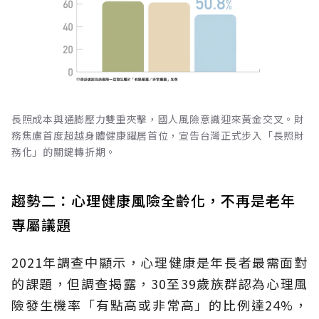
長照成本與通膨壓力雙重夾擊，國人風險意識迎來黃金交叉。財
務焦慮首度超越身體健康躍居首位，宣告台灣正式步入「長照財
務化」的關鍵轉折期。
趨勢二：心理健康風險全齡化，不再是老年
專屬議題
2021年調查中顯示，心理健康是年長者最需面對
的課題，但調查揭露，30至39歲族群認為心理風
險發生機率「有點高或非常高」的比例達24%，