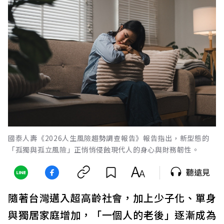
國泰人壽《2026人生風險趨勢調查報告》報告指出，新型態的
「孤獨與孤立風險」正悄悄侵蝕現代人的身心與財務韌性。
聽遠見
隨著台灣邁入超高齡社會，加上少子化、單身
與獨居家庭增加，「一個人的老後」逐漸成為