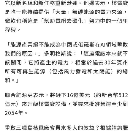
它以新名稱和新任務重新營運。他還表示，核電廠
是唯一能持續提供「大量」無碳能源的電力來源，
微軟也稱這是「幫助電網去碳化」努力中的一個里
程碑。
「能源產業絕不能成為中國或俄羅斯在AI領域擊敗
我們的原因，」多明格斯說：「這座電廠本來就不
該關閉，它將產生的電力，相當於過去30年賓州
所有可再生能源（包括風力發電和太陽能）的總
和。」
聯合能源更表示，將砸下16億美元（約新台幣512
億元）來升級核電廠設備，並尋求批准營運至少到
2054年。
重啟三哩島核電廠會帶來多大的效益？根據諮詢服