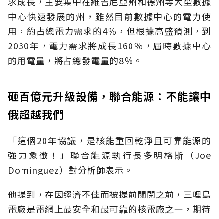
求成長，主要集中在維吉尼亞州和德州等大型數據
中心快速發展的州，雖然目前數據中心的電力使
用，約占總電力需求的4％，但根據高盛預測，到
2030年，電力需求將成長160％，屆時數據中心
的用電量，將占總發電量的8％。
砸百億元升級設備，聯合能源：不能讓中
俄超越我們
「這個20年協議，是核能重回乾淨且可靠能源的
強力象徵！」聯合能源執行長多明格斯（Joe
Dominguez）對分析師表示。
他提到，在因經濟不佳而被提前關閉之前，三哩島
電廠是電網上最安全和最可靠的核電廠之一，期待