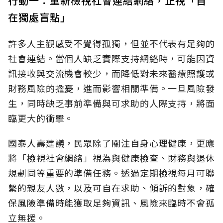
行動一：重新檢視社會連結網絡，正視「自
在獨處盲點」
許多人主觀感受不覺得孤獨，但並不代表有足夠的
社會連結。當個人缺乏實際支持網絡時，可能因資
訊接收與交流機會較少，而降低對未來醫療照護或
財務風險的擔憂，進而影響相關準備。一旦風險發
生，同時缺乏事前準備與可求助的人際支持，將面
臨更大的衝擊。
國泰人壽建議，民眾除了關注自身心理健康，更應
將「檢視社會網絡」視為與健康檢查、財務與退休
規劃同等重要的準備任務。透過定期檢視每月可聯
繫的親友人數，以及可自在求助、傾訴的對象，確
保風險準備時能獲取足夠資訊、風險來臨時不會孤
立無援。