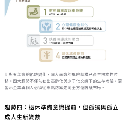
比對五年來的軌跡變化，國人面臨的風險結構已產生根本性位
移。四大趨勢不僅勾勒出高齡化與少子化交織下的生存考驗，更
警示企業與個人必須從單點防禦走向全方位防護布局。
趨勢四：退休準備意識提前，但孤獨與孤立
成人生新變數