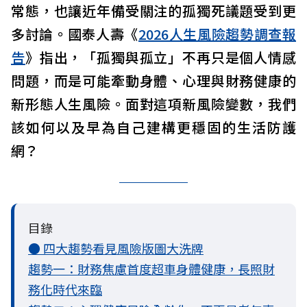
常態，也讓近年備受關注的孤獨死議題受到更
多討論。國泰人壽《
2026人生風險趨勢調查報
告
》指出，「孤獨與孤立」不再只是個人情感
問題，而是可能牽動身體、心理與財務健康的
新形態人生風險。面對這項新風險變數，我們
該如何以及早為自己建構更穩固的生活防護
網？
目錄
● 四大趨勢看見風險版圖大洗牌
趨勢一：財務焦慮首度超車身體健康，長照財
務化時代來臨