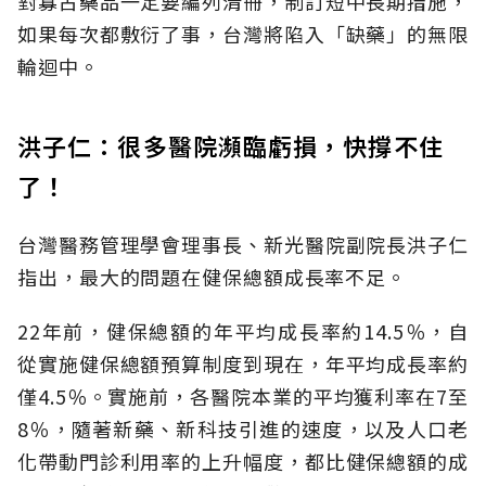
對寡占藥品一定要編列清冊，制訂短中長期措施，
如果每次都敷衍了事，台灣將陷入「缺藥」的無限
輪迴中。
洪子仁：很多醫院瀕臨虧損，快撐不住
了！
台灣醫務管理學會理事長、新光醫院副院長洪子仁
指出，最大的問題在健保總額成長率不足。
22年前，健保總額的年平均成長率約14.5％，自
從實施健保總額預算制度到現在，年平均成長率約
僅4.5％。實施前，各醫院本業的平均獲利率在7至
8％，隨著新藥、新科技引進的速度，以及人口老
化帶動門診利用率的上升幅度，都比健保總額的成