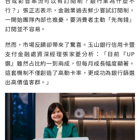
台或影音串流可以有訂閱制？銀行業為什麼不
行？」張正志表示，金融業過去鮮少嘗試訂閱制，
一開始團隊內部也擔憂，要消費者主動「先掏錢」
訂閱並不容易。
然而，市場反饋卻帶來了驚喜。玉山銀行信用卡暨
支付金融處資深經理張家菱分析：「目前『UP
選』雖然占比約一到兩成，但每月成長幅度顯著。
這套機制不僅創造了高動卡率，更成功為銀行篩選
出高價值客群。」