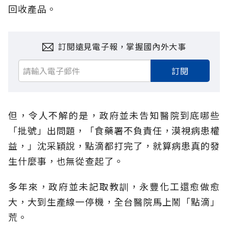
回收產品。
訂閱遠見電子報，掌握國內外大事
訂閱
但，令人不解的是，政府並未告知醫院到底哪些
「批號」出問題，「食藥署不負責任，漠視病患權
益，」沈采穎說，點滴都打完了，就算病患真的發
生什麼事，也無從查起了。
多年來，政府並未記取教訓，永豐化工還愈做愈
大，大到生產線一停機，全台醫院馬上鬧「點滴」
荒。