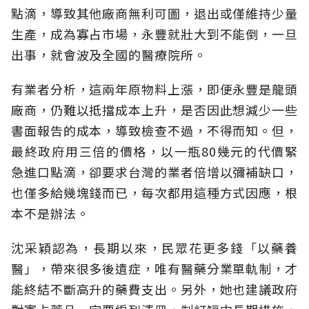
點滴，導致其他廠商無利可圖，退出或僅維持少量
生產，成為寡占市場，永豐就壯大到不能倒，一旦
出事，就會波及全國的醫療院所。
有業者分析，這兩年原物料上漲，即便永豐是龍頭
廠商，仍難以抵擋成本上升，是否因此想減少一些
書面報告的成本，導致檢查不過，不得而知。但，
最終政府用三倍的價格，以一瓶80幾元的代價緊
急進口點滴，卻要求台灣的業者倍增以彌補缺口，
也僅多給幾塊錢而已，每次都用這種方式因應，根
本不是辦法。
沈采穎認為，長期以來，民眾花更多錢「以藥養
醫」，帶來很多後遺症，唯有醫藥分業單軌制，才
能終結不斷高升的藥費支出。另外，她也建議政府