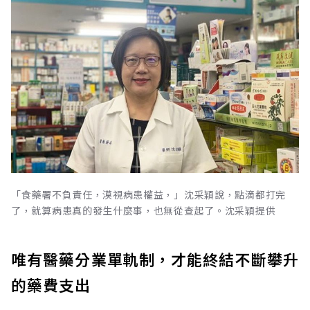
「食藥署不負責任，漠視病患權益，」沈采穎說，點滴都打完
了，就算病患真的發生什麼事，也無從查起了。沈采穎提供
唯有醫藥分業單軌制，才能終結不斷攀升
的藥費支出