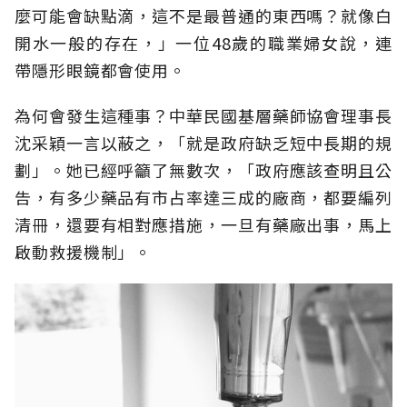
麼可能會缺點滴，這不是最普通的東西嗎？就像白
開水一般的存在，」一位48歲的職業婦女說，連
帶隱形眼鏡都會使用。
為何會發生這種事？中華民國基層藥師協會理事長
沈采穎一言以蔽之，「就是政府缺乏短中長期的規
劃」。她已經呼籲了無數次，「政府應該查明且公
告，有多少藥品有市占率達三成的廠商，都要編列
清冊，還要有相對應措施，一旦有藥廠出事，馬上
啟動救援機制」。