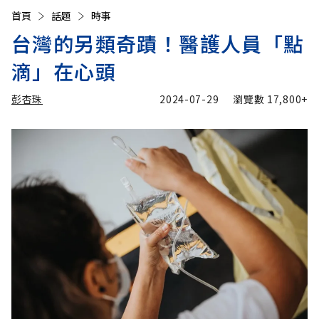
首頁
話題
時事
台灣的另類奇蹟！醫護人員「點
滴」在心頭
彭杏珠
2024-07-29
瀏覽數
17,800+