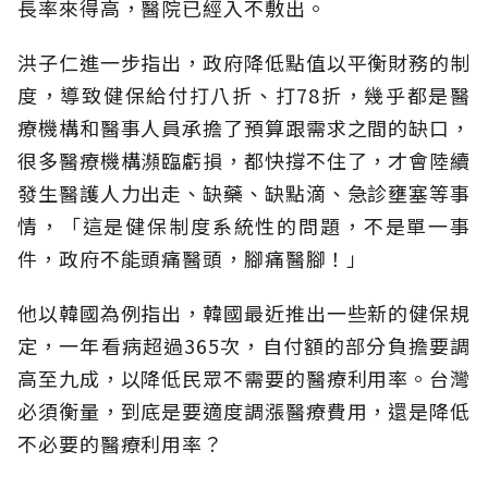
長率來得高，醫院已經入不敷出。
洪子仁進一步指出，政府降低點值以平衡財務的制
度，導致健保給付打八折、打78折，幾乎都是醫
療機構和醫事人員承擔了預算跟需求之間的缺口，
很多醫療機構瀕臨虧損，都快撐不住了，才會陸續
發生醫護人力出走、缺藥、缺點滴、急診壅塞等事
情，「這是健保制度系統性的問題，不是單一事
件，政府不能頭痛醫頭，腳痛醫腳！」
他以韓國為例指出，韓國最近推出一些新的健保規
定，一年看病超過365次，自付額的部分負擔要調
高至九成，以降低民眾不需要的醫療利用率。台灣
必須衡量，到底是要適度調漲醫療費用，還是降低
不必要的醫療利用率？