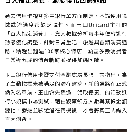
過去信用卡權益多由銀行單方面制定，不論使用場
域或流通度都缺乏彈性。而玉山Unicard主打的
「百大指定消費」，靠大數據分析每半年便會進行
動態優化調整，針對日常生活、旅遊與各類消費通
路，精選出超過100家核心特店，涵蓋多數消費者
日常近九成的消費軌跡並提供加碼回饋。
玉山銀行信用卡暨支付金融處處長張正志指出，為
了主動挖掘未被滿足的潛在需求，新的通路在正式
納入名單前，玉山會先透過「領取優惠」的活動進
行小規模市場測試，藉由觀察領券人數與簽帳金額
變化，發掘並驗證潛在商機後，才會將其正式編入
百大消費。