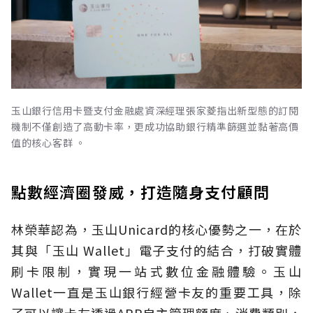
玉山銀行信用卡暨支付金融處資深經理張家菱指出新型態的訂閱
機制不僅創造了高動卡率，更成功協助銀行精準篩選並黏著高價
值的核心客群 。
點數經濟圈發威，打造隨身支付顧問
林榮華認為，玉山Unicard的核心優勢之一，在於
其與「玉山 Wallet」電子支付的結合，打破實體
刷卡限制，實現一站式數位金融體驗。玉山
Wallet一直是玉山銀行經營卡友的重要工具，除
了可以讓卡友透過APP自主管理額度、消費類別，