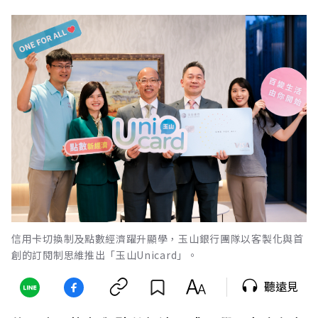
信用卡切換制及點數經濟躍升顯學，玉山銀行團隊以客製化與首
創的訂閱制思維推出「玉山Unicard」。
聽遠見