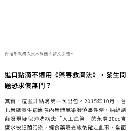
衛福部政務次長林靜儀卻發文引議。
進口點滴不適用《藥害救濟法》，發生問
題恐求償無門？
其實，這並非點滴第一次出包。2015年10月，台
北榮總發生病患院內集體感染發燒事件時，抽絲剝
繭發現疑似沖洗病患「人工血管」的永豐20cc食
鹽水被細菌污染，經食藥署查廠後確定此事，全面