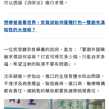
可以透過《消保法》進行求償。
想帶爸爸看世界，究竟該如何優雅打包一整趟充滿
知性的大旅程？
一位民眾聽到食藥署的說詞，直言：「要跟外國藥
廠求償談何容易？打官司得花多少錢，只能自求多
福，希望注射的點滴不要有問題」。
沈采穎進一步指出，進口的生理食鹽水如出問題，
不僅涉及病患權益，製造廠商、進口商、醫療機構
都有責任。連銷售的藥局都要負連帶賠償責任。