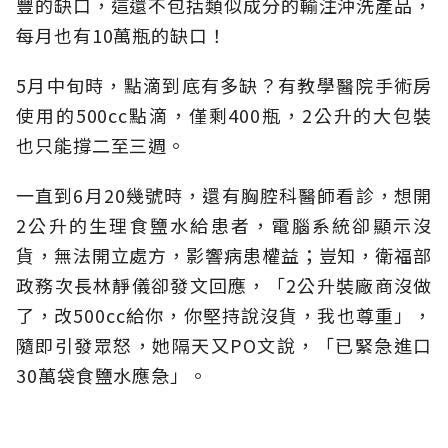
豐的缺口，這還不包括類似成分的輸注沖洗產品，
每月也有10萬瓶的缺口！
5月中旬時，點滴到底有多缺？有教學醫院手術房
使用的500cc點滴，僅剩400瓶，2公升的大包裝
也只能撐二至三週。
一直到6月20幾號時，還有胸腔科醫師看診，想開
2公升的生理食鹽水給患者，電腦系統卻顯示沒
貨，無法開立處方，影響病患權益；豈知，衛福部
政務次長林靜儀卻發文回應，「2公升裝廠商沒做
了，改500cc給你，你堅持說沒貨，我也尊重」，
隨即引發眾怒，她隔天又PO文說，「已緊急進口
30萬袋食鹽水應急」。