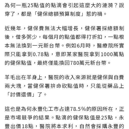
為何一瓶25點值的點滴會引起這麼大的漣漪？說
穿了，都是「健保總額預算制度」惹的禍。
近幾年，健保費無法大幅增長，健保署採總額制
後，僧多粥少，每個月的點值都得打折扣，一點根
本無法換到一元新台幣。例如6月時，醫療院所實
際只能拿到0.78點，意即某家醫院拿到1000萬點
的健保點值，最終僅能換回780萬元新台幣。
羊毛出在羊身上，醫院的收入來源就是健保與自費
兩大塊，當健保署拚命砍點值時，只能從藥品上
「討價還價」了。
這也是為何永豐化工市占達78.5％的原因所在，正
是市場競爭的結果。點滴的健保點值是25點，永
豐出價18點，醫院將本求利，自然會採購永豐的