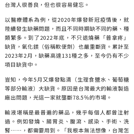
台灣人很善良，但也很容易健忘。
以醫療體系為例，從2020年爆發新冠疫情後，就
陸續發生缺藥問題，而且不同時期缺不同的藥、種
類繁多。到了2022年底，不只退燒藥「普拿疼」
缺貨，氧化鎂（俗稱軟便劑）也嚴重斷貨。累計至
2023年2月，缺藥高達131種之多，至今仍有不少
項目缺貨中。
豈知，今年5月又爆發點滴（生理食鹽水、葡萄糖
等部分輸液）大缺貨。原因是台灣最大的輸液製造
廠出問題，光這一家就壟斷78.5％的市場。
輸液堪稱是最普遍的藥品，幾乎每個人都曾注射
過。例如發燒、腸胃炎、腹瀉、感染、手術、洗
腎……，都需要用到。「我根本無法想像，台灣怎