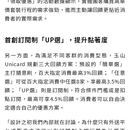
「領取優惠」的活動數據顯示，實體團客購買高單
價套裝行程的需求強勁，進而主動讓回饋更貼近消
費者的實際需求。
首創訂閱制「UP選」，提升黏著度
另一方面，為滿足不同客群的消費型態，玉山
Unicard 規劃三大回饋方案：預設的「簡單選」
主打隨意刷，百大指定消費最高3%回饋；「任意
選」可從百大指定消費中任選8家，享最高3.5%回
饋；「UP選」則是訂閱制，符合條件門檻或是扣
點訂閱，最高可享4.5%回饋。消費者可以自由決
定適合自己的優惠方案。
「設計之初我們內部就在討論，為什麼只有外送平