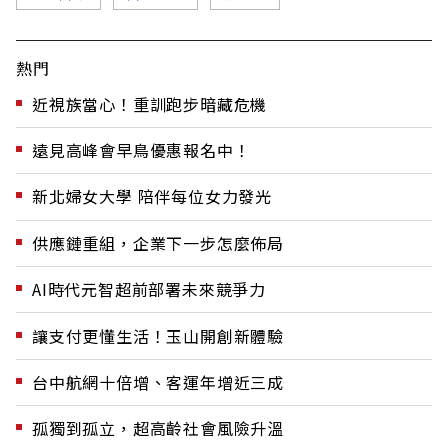
熱門
近視族當心！重訓跑步暗藏危機
遠見高峰會早鳥優惠報名中！
新北婦女大學 陪伴每位女力發光
供應鏈重組，企業下一步怎麼佈局
AI時代元智超前部署未來競爭力
讓支付更懂生活！玉山開創新體驗
台中航網十倍增、客運年增近三成
孤獨到孤立，超高齡社會風險升溫