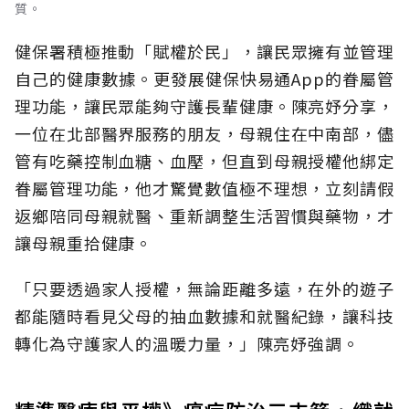
質。
健保署積極推動「賦權於民」，讓民眾擁有並管理
自己的健康數據。更發展健保快易通App的眷屬管
理功能，讓民眾能夠守護長輩健康。陳亮妤分享，
一位在北部醫界服務的朋友，母親住在中南部，儘
管有吃藥控制血糖、血壓，但直到母親授權他綁定
眷屬管理功能，他才驚覺數值極不理想，立刻請假
返鄉陪同母親就醫、重新調整生活習慣與藥物，才
讓母親重拾健康。
「只要透過家人授權，無論距離多遠，在外的遊子
都能隨時看見父母的抽血數據和就醫紀錄，讓科技
轉化為守護家人的溫暖力量，」陳亮妤強調。