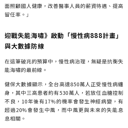
面照顧國人健康，改善醫事人員的薪資待遇、提高
留任率。」
迎戰失能海嘯》啟動「慢性病888計畫」
與大數據防線
在這筆破兆的預算中，慢性病治理，無疑是抗衡失
能海嘯的最前線。
健保大數據顯示，全台高達850萬人正受慢性病纏
身，其中三高患者約有530萬人，若放任血糖控制
不良，10年後有17%的機率會發生神經病變，有
超過20%會發生中風，而中風更與未來的失能息
息相關。