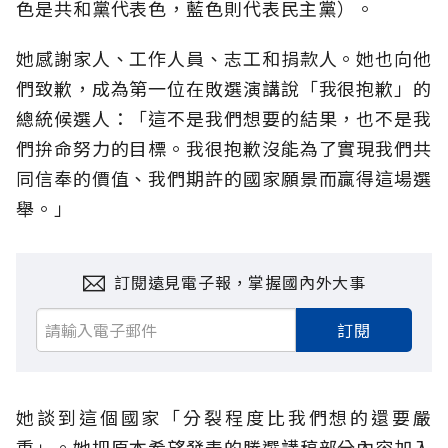
色是共和黨代表色，藍色則代表民主黨）。
她感謝家人、工作人員、志工和捐款人。她也向他
們致歉，成為第一位在敗選演講說「我很抱歉」的
總統候選人：「這不是我們想要的結果，也不是我
們拚命努力的目標。我很抱歉沒能為了實現我們共
同信奉的價值、我們期許的國家願景而贏得這場選
舉。」
訂閱遠見電子報，掌握國內外大事
訂閱
她談到這個國家「分裂程度比我們想的還要嚴
重」。她把原本希望發表的勝選講稿部分內容加入