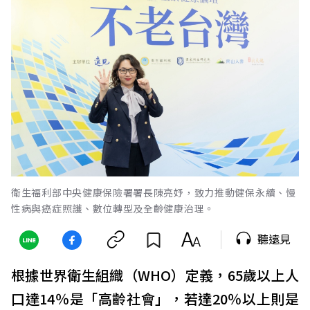
衛生福利部中央健康保險署署長陳亮妤，致力推動健保永續、慢
性病與癌症照護、數位轉型及全齡健康治理。
聽遠見
根據世界衛生組織（WHO）定義，65歲以上人
口達14％是「高齡社會」，若達20％以上則是