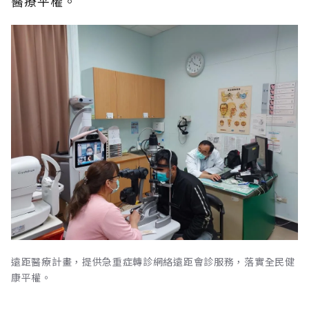
醫療平權。
遠距醫療計畫，提供急重症轉診網絡遠距會診服務，落實全民健
康平權。