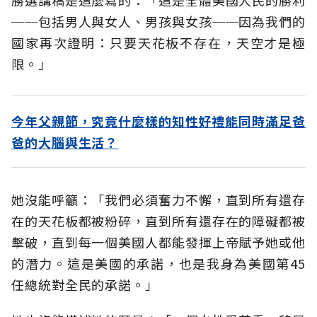
勝選講稿是這麼寫的：「這是全體美國人民的勝利
──包括男人與女人、男孩與女孩──因為我們的
國家再次證明：只要天花板不存在，天空才是極
限。」
今年父親節，究竟什麼樣的知性好禮能同時滿足爸
爸的大腦與生活？
她沒能呼籲：「我們必須奮力不懈，直到所有還存
在的天花板都被粉碎，直到所有還存在的障礙都被
擊破，直到每一個美國人都能發揮上帝賦予她或他
的潛力。這是美國的承諾，也是我身為美國第45
任總統對全民的承諾。」