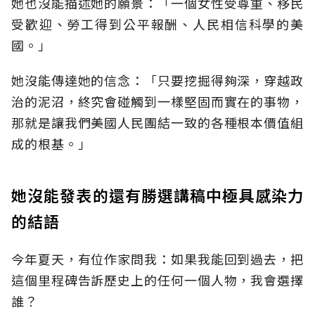
她也沒能描述她的願景：「一個女性受尊重、移民
受歡迎、勞工得到公平報酬、人民相信科學的美
國。」
她沒能傳達她的信念：「只要挖掘得夠深，穿越政
治的泥沼，終究會碰觸到一樣堅固而實在的事物，
那就是讓我們美國人民團結一致的各種根本價值組
成的根基。」
她沒能發表的還有勝選講稿中極具感染力
的結語
今年夏天，有位作家問我：如果我能回到過去，把
這個里程碑告訴歷史上的任何一個人物，我會選擇
誰？