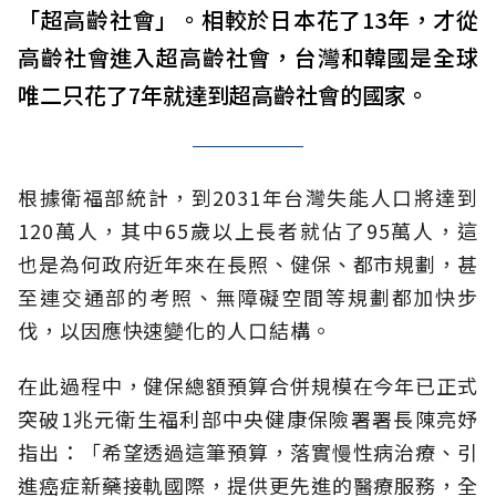
「超高齡社會」。相較於日本花了13年，才從
高齡社會進入超高齡社會，台灣和韓國是全球
唯二只花了7年就達到超高齡社會的國家。
根據衛福部統計，到2031年台灣失能人口將達到
120萬人，其中65歲以上長者就佔了95萬人，這
也是為何政府近年來在長照、健保、都市規劃，甚
至連交通部的考照、無障礙空間等規劃都加快步
伐，以因應快速變化的人口結構。
在此過程中，健保總額預算合併規模在今年已正式
突破1兆元衛生福利部中央健康保險署署長陳亮妤
指出：「希望透過這筆預算，落實慢性病治療、引
進癌症新藥接軌國際，提供更先進的醫療服務，全