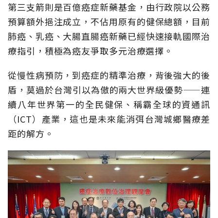
第三支箭則是百億癌症新藥基金，由行政院以公務
預算額外挹注成立，不佔用原有的健保總額，目前
肺癌、乳癌、大腸直腸癌新藥已經快速接軌國際治
療指引，積極為癌友爭取多元治療選擇。
從慢性病預防，到癌症的精準治療，背後強大的後
盾，莫過於台灣引以為傲的兩大世界級優勢——連
續八年世界第一的全民健保、稱霸全球的資通訊
（ICT）產業，這也是未來能消弭台灣城鄉醫療差
距的解方。