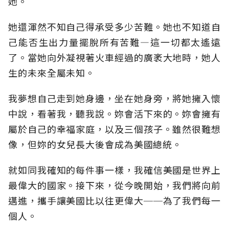
她。
她還渾然不知自己得承受多少苦難。她也不知道自
己能否生出力量擺脫所有苦難—這一切都太遙遠
了。當她向外凝視著火車經過的廣袤大地時，她人
生的未來全屬未知。
我夢想自己走到她身邊，坐在她身旁，將她擁入懷
中說，看著我，聽我說。妳會活下來的。妳會擁有
屬於自己的幸福家庭，以及三個孩子。雖然很難想
像，但妳的女兒長大後會成為美國總統。
就如同我確知的每件事一樣，我確信美國是世界上
最偉大的國家。接下來，從今晚開始，我們將向前
邁進，攜手讓美國比以往更偉大──為了我們每一
個人。