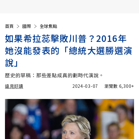
首頁
國際
全球焦點
如果希拉蕊擊敗川普？2016年
她沒能發表的「總統大選勝選演
說」
歷史的草稿：那些差點成真的劃時代演說。
遠見好讀
2024-03-07
瀏覽數
6,300+