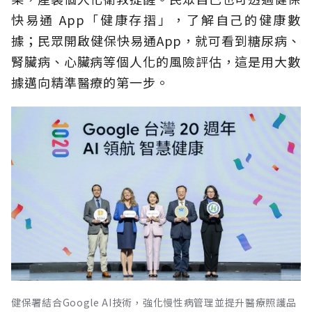
快易通 App「健康存摺」，了解自己的健康數
據；民眾開啟健保快易通App，就可看到糖尿病、
腎臟病、心臟病等個人化的風險評估，這是用大數
據邁向精準醫療的第一步。
健保署結合Google AI技術，強化慢性病管理並提升醫療照護品