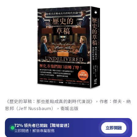
《歷史的草稿：那些差點成真的劃時代演說》，作者：傑夫．納
思邦（Jeff Nussbaum），衛城出版
72%
領先者已開啟【職場雷達】
立即開啟
立即開通！解鎖專屬服務