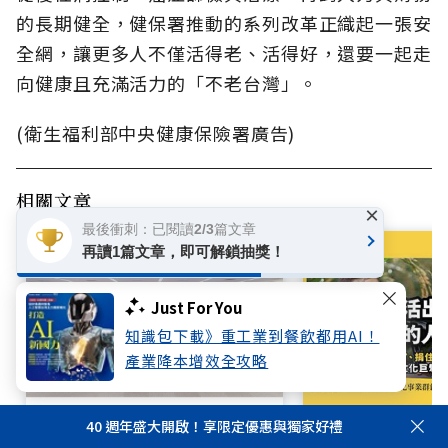
的長期健全，健保署推動的系列改革正織起一張安
全網，讓更多人不僅活得老、活得好，還要一起走
向健康且充滿活力的「不老台灣」。
(衛生福利部中央健康保險署廣告)
相關文章
×
最後衝刺：已閱讀2/3篇文章
再讀1篇文章，即可解鎖抽獎！
Just For You
知識包下載》重工業到餐飲都用AI！
產業降本增效全攻略
40 週年盛大開啟！享限定優惠與獨家好禮
用關鍵行動築起健康防護網！臺