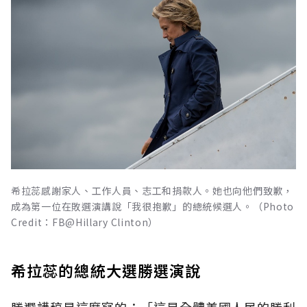
希拉蕊感謝家人、工作人員、志工和捐款人。她也向他們致歉，
成為第一位在敗選演講說「我很抱歉」的總統候選人。（Photo
Credit：FB@Hillary Clinton）
希拉蕊的總統大選勝選演說