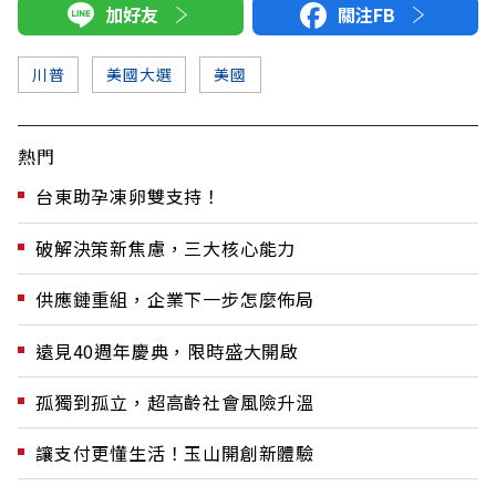
加好友
關注FB
川普
美國大選
美國
熱門
台東助孕凍卵雙支持！
破解決策新焦慮，三大核心能力
供應鏈重組，企業下一步怎麼佈局
遠見40週年慶典，限時盛大開啟
孤獨到孤立，超高齡社會風險升溫
讓支付更懂生活！玉山開創新體驗