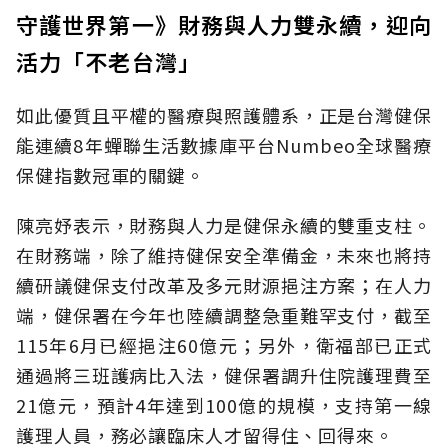
守護世界第一》財務與人力雙永續，迎向
活力「不老台灣」
如此優質且平權的醫療與照護體系，正是台灣健保
能連續8年蟬聯生活數據庫平台Numbeo全球醫療
保健指數冠軍的關鍵。
陳亮妤表示，財務與人力是健保永續的雙重支柱。
在財務端，除了維持健保安全準備金，未來也將持
續研議健保支付改革及多元財源挹注方案；在人力
端，健保署在今年也陸續調整急重難罕支付，截至
115年6月已經挹注60億元；另外，衛福部已正式
通過將三班護病比入法，健保署調升住院護理費至
21億元，預計4年達到100億的規模，支持第一線
護理人員，務必讓臨床人才留得住、回得來。