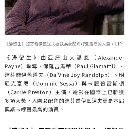
《滯留生》達芬喬伊藍道夫被視為女配角呼聲最高的人選。UIP
《滯留生》由亞歷山大潘恩（Alexander
Payne）執導，保羅吉馬蒂（Paul Giamatti）、
達芬喬伊藍道夫（Da'Vine Joy Randolph）、明
尼克塞薩（Dominic Sessa）與卡麗普雷斯頓
（Carrie Preston）主演，電影在國際上已斬獲
多項大獎，入圍女配角的達芬喬伊藍道夫更是本屆
奧斯卡呼聲最高的演員。