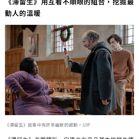
《滯留生》用互看不順眼的組合，挖掘最
動人的溫暖
《滯留生》故事中有許多幽默的感動。UIP