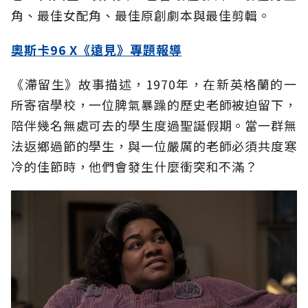
角、最佳女配角、最佳原創劇本與最佳剪輯。
奧斯卡96 X《遠見》專題報導
《滯留生》故事描述，1970年，在新英格蘭的一
所寄宿學校，一位脾氣暴躁的歷史老師被迫留下，
陪伴幾名無處可去的學生度過聖誕假期。當一群無
法返鄉過節的學生，與一位嚴厲的老師必須共度寒
冷的佳節時，他們會發生什麼衝突和不滿？