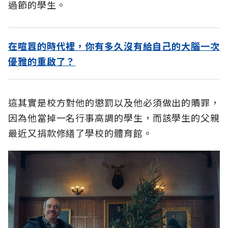
過節的學生。
在喧囂的時代裡，你有多久沒有給自己的大腦一次
優雅的重啟了？
這其實是校方對他的懲罰以及他必須做出的贖罪，
因為他當掉一名行事高調的學生，而該學生的父親
最近又捐款修繕了學校的體育館。