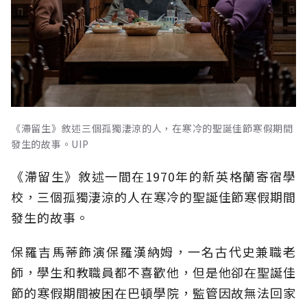
《滯留生》敘述三個孤獨淒涼的人，在寒冷的聖誕佳節寒假期間
發生的故事。UIP
《滯留生》敘述一間在1970年的新英格蘭寄宿學
校，三個孤獨淒涼的人在寒冷的聖誕佳節寒假期間
發生的故事。
保羅吉馬蒂飾演保羅漢納姆，一名古代史兼職老
師，學生和教職員都不喜歡他，但是他卻在聖誕佳
節的寒假期間被困在巴頓學院，監管因故無法回家