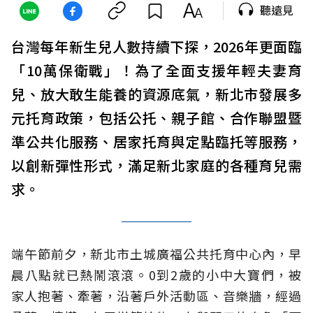
聽遠見
台灣每年新生兒人數持續下探，2026年更面臨
「10萬保衛戰」！為了全面支援年輕夫妻育
兒、放大敢生能養的資源底氣，新北市發展多
元托育政策，包括公托、親子館、合作聯盟暨
準公共化服務、居家托育與定點臨托等服務，
以創新彈性形式，滿足新北家庭的各種育兒需
求。
端午節前夕，新北市土城廣福公共托育中心內，早
晨八點就已熱鬧滾滾。0到2歲的小中大寶們，被
家人抱著、牽著，沿著戶外活動區、音樂牆，經過