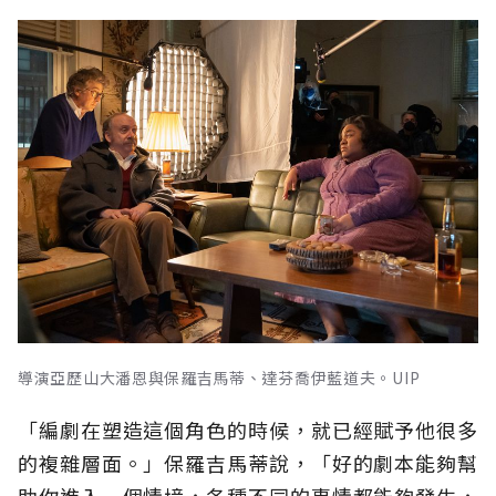
導演亞歷山大潘恩與保羅吉馬蒂、達芬喬伊藍道夫。UIP
「編劇在塑造這個角色的時候，就已經賦予他很多
的複雜層面。」保羅吉馬蒂說，「好的劇本能夠幫
助你進入一個情境，各種不同的事情都能夠發生，