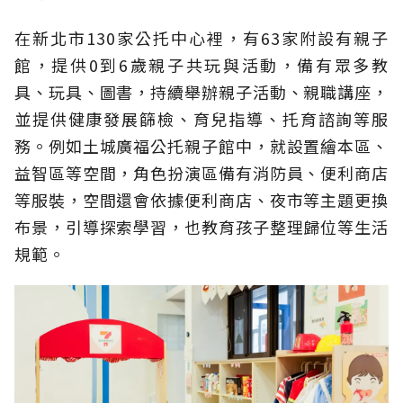
在新北市130家公托中心裡，有63家附設有親子
館，提供0到6歲親子共玩與活動，備有眾多教
具、玩具、圖書，持續舉辦親子活動、親職講座，
並提供健康發展篩檢、育兒指導、托育諮詢等服
務。例如土城廣福公托親子館中，就設置繪本區、
益智區等空間，角色扮演區備有消防員、便利商店
等服裝，空間還會依據便利商店、夜市等主題更換
布景，引導探索學習，也教育孩子整理歸位等生活
規範。