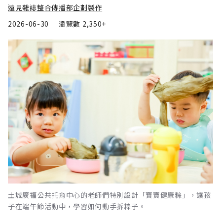
遠見雜誌整合傳播部企劃製作
2026-06-30
瀏覽數
2,350+
土城廣福公共托育中心的老師們特別設計「寶寶健康粽」，讓孩
子在端午節活動中，學習如何動手拆粽子。