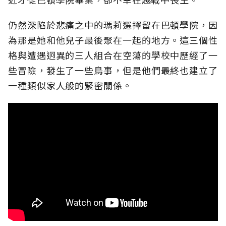
仍然深陷於悲痛之中的瑪莉選擇留在巴頓學院，因
為那是她和他兒子最後聚在一起的地方。這三個性
格與遭遇迥異的三人組合在空蕩的學校中歷經了一
些冒險，發生了一些鳥事，但是他們最終也建立了
一種類似家人般的緊密關係。