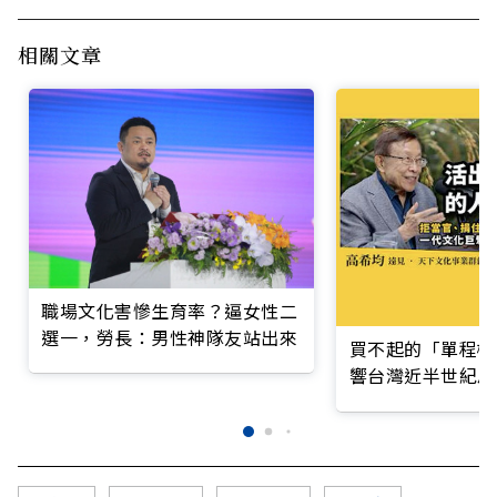
相關文章
職場文化害慘生育率？逼女性二
選一，勞長：男性神隊友站出來
買不起的「單程機
響台灣近半世紀思