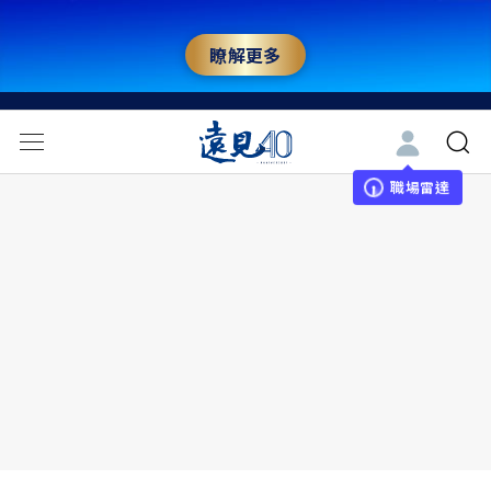
瞭解更多
職場雷達