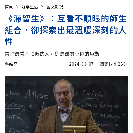
首頁
好享生活
藝文影視
《滯留生》：互看不順眼的師生
組合，卻探索出最溫暖深刻的人
性
當你最看不順眼的人，卻是最關心你的感動
魯皓平
2024-03-07
瀏覽數
9,250+