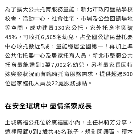
為了擴大公共托育服務量能，新北市政府盤點學校
校舍、活動中心、社會住宅、市場及公益回饋場地
等空間，成功建置130家公托，家外托育率突破
45%，可收托6,565名幼兒，占全國公辦民營托嬰
中心收托數近5成，量能穩居全國第一！再加上準
公共化托嬰中心及居家托育人員，新北市整體公共
托育量能達到1萬7,002名幼兒，另考量家長因特
殊突發狀況而有臨時托育服務需求，提供超過500
位居家臨托人員及22處服務據點。
在安全環境中 盡情探索成長
土城廣福公托位於廣福國小內，主任林莉芳分享，
這裡照顧0到2歲共45名孩子，規劃閱讀區、積木