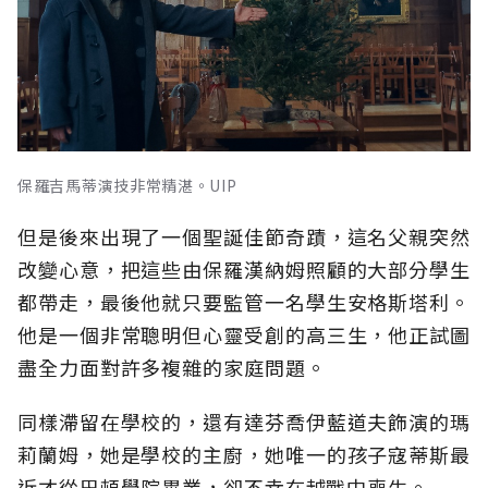
保羅吉馬蒂演技非常精湛。UIP
但是後來出現了一個聖誕佳節奇蹟，這名父親突然
改變心意，把這些由保羅漢納姆照顧的大部分學生
都帶走，最後他就只要監管一名學生安格斯塔利。
他是一個非常聰明但心靈受創的高三生，他正試圖
盡全力面對許多複雜的家庭問題。
同樣滯留在學校的，還有達芬喬伊藍道夫飾演的瑪
莉蘭姆，她是學校的主廚，她唯一的孩子寇蒂斯最
近才從巴頓學院畢業，卻不幸在越戰中喪生。