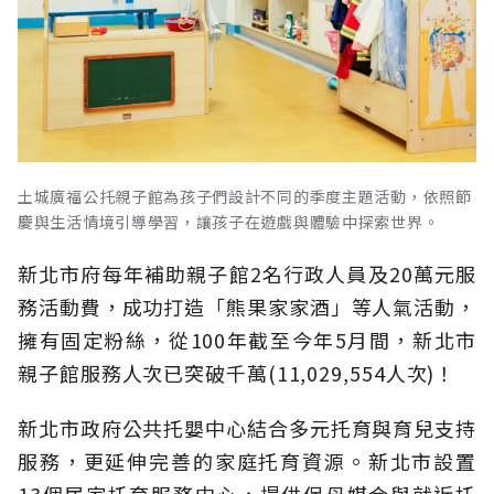
土城廣福公托親子館為孩子們設計不同的季度主題活動，依照節
慶與生活情境引導學習，讓孩子在遊戲與體驗中探索世界。
新北市府每年補助親子館2名行政人員及20萬元服
務活動費，成功打造「熊果家家酒」等人氣活動，
擁有固定粉絲，從100年截至今年5月間，新北市
親子館服務人次已突破千萬(11,029,554人次)！
新北市政府公共托嬰中心結合多元托育與育兒支持
服務，更延伸完善的家庭托育資源。新北市設置
13個居家托育服務中心，提供保母媒合與就近托