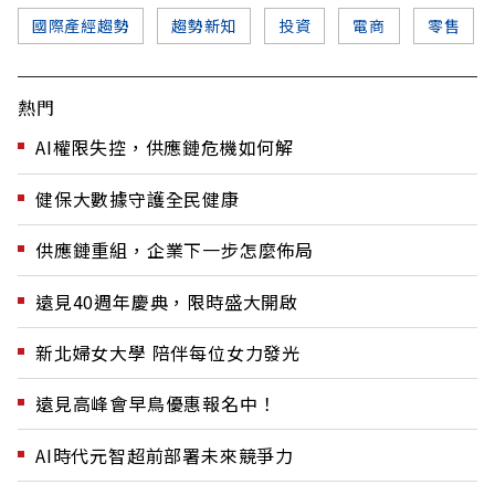
國際產經趨勢
趨勢新知
投資
電商
零售
熱門
AI權限失控，供應鏈危機如何解
健保大數據守護全民健康
供應鏈重組，企業下一步怎麼佈局
遠見40週年慶典，限時盛大開啟
新北婦女大學 陪伴每位女力發光
遠見高峰會早鳥優惠報名中！
AI時代元智超前部署未來競爭力