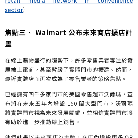
retail media network in convenience
sector
）
焦點三、 Walmart 公布未來商店擴店計
畫
在線上購物盛行的趨勢下，許多零售業者專注於發
展線上電商，甚至暫緩了實體門市的擴建。然而，
最近實體店面再次成為了零售業者的策略焦點。
已經擁有四千多家門市的美國零售超市沃爾瑪，宣
布將在未來五年內增設 150 間大型門市。沃爾瑪
將實體門市視為未來發展關鍵，並相信實體門市將
有助於進一步推動線上銷售。
他們計畫以未來商店為主軸，在店內增設更多 QR