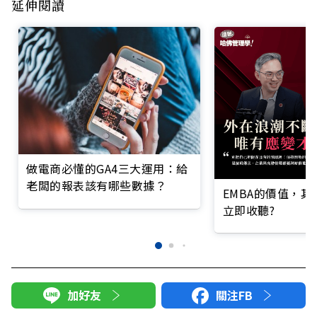
延伸閱讀
做電商必懂的GA4三大運用：給
老闆的報表該有哪些數據？
EMBA的價值，
立即收聽?
加好友
關注FB