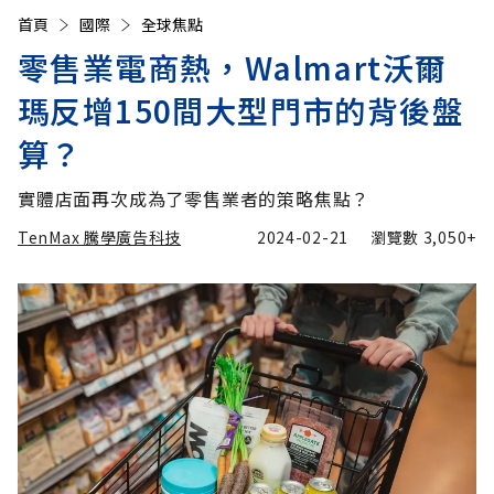
首頁
國際
全球焦點
零售業電商熱，Walmart沃爾
瑪反增150間大型門市的背後盤
算？
實體店面再次成為了零售業者的策略焦點？
TenMax 騰學廣告科技
2024-02-21
瀏覽數
3,050+