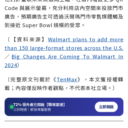
Code 與展示螢幕，充分利用店內空間來投放門市
廣告，預期廣告主可透過沃爾瑪門市零售媒體觸及
到接近 Super Bowl 規模的受眾。
（【資料來源】
Walmart plans to add more
than 150 large-format stores across the U.S.
／
Big Changes Are Coming To Walmart In
2024
）
（完整原文刊載於《
TenMax
》，本文獲授權轉
載；內容僅反映作者觀點，不代表本社立場。）
72%
領先者已開啟【職場雷達】
立即開啟
立即開通！解鎖專屬服務