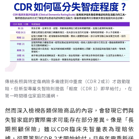
傳統長照與特定傷病險多需達到中重度（CDR 2或3）才啟動理
賠，但新型專屬失智險則提倡「輕度（CDR 1）即早給付」，在
第一時間穩住家庭防護網。
然而深入檢視各類保險商品的內容，會發現它們與
失智家庭的實際需求可能存在部分差異。像是「長
期照顧保險」雖以CDR臨床失智量表為理賠依
據，卻要等到CDR 2才開始給付，且每年需重新送