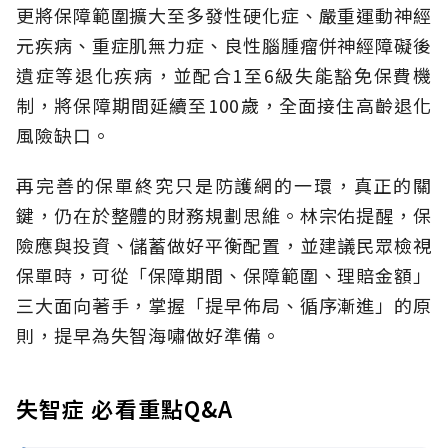
更將保障範圍擴大至多發性硬化症、嚴重運動神經
元疾病、重症肌無力症、良性腦腫瘤併神經障礙後
遺症等退化疾病，並配合1至6級失能豁免保費機
制，將保障期間延續至100歲，全面接住高齡退化
風險缺口。
再完善的保單終究只是防護網的一環，真正的關
鍵，仍在於整體的財務規劃思維。
林宗佑提醒，保
險應與投資、儲蓄做好平衡配置，並建議民眾檢視
保單時，可從「保障期間、保障範圍、理賠金額」
三大面向著手，掌握「提早佈局、循序漸進」的原
則，提早為失智海嘯做好準備。
失智症 必看重點Q&A