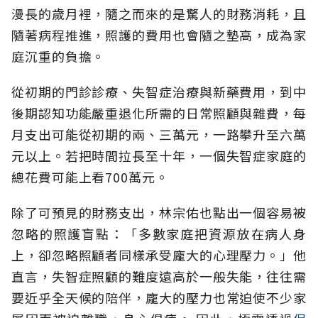
漫長的歲月裡，隨之而來的是驚人的財務消耗，且
隨著病程推進，照護的費用也會隨之墊高，成為家
庭沉重的負擔。
從初期的門診診療、失智症治療與新藥費用，到中
後期認知功能嚴重退化所需的日常照顧與雜費，每
月支出可能從初期的兩、三萬元，一路攀升至六萬
元以上。若把時間拉長至十年，一個失智症家庭的
總花費可能上看700萬元。
除了可預見的財務支出，林宗佑也點出一個容易被
忽略的照護盲點：「多數家庭把資源放在病人身
上，卻忽略照顧者同樣承受龐大的心理壓力。」他
直言，失智症照顧的難度遠高於一般失能，往往需
要近乎全天候的陪伴，龐大的壓力也常迫使不少家