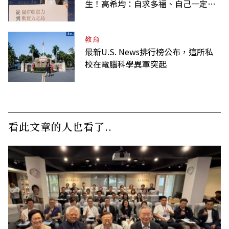
生！高希均：自求多福、自己一定要
爭氣
教育
最新U.S. News排行榜公布，這所私
校在電腦科學異軍突起
看此文章的人也看了..