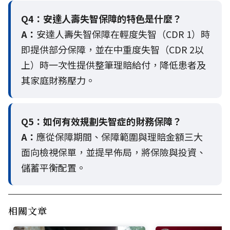
Q4：
安達人壽失智保障的特色是什麼？
A：
安達人壽失智保障在輕度失智（CDR 1）時
即提供部分保障，並在中重度失智（CDR 2以
上）時一次性提供整筆理賠給付，降低患者及
其家庭財務壓力。
Q5：
如何有效規劃失智症的財務保障？
A：
應從保障期間、保障範圍與理賠金額三大
面向檢視保單，並提早佈局，將保險與投資、
儲蓄平衡配置。
相關文章