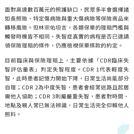
面對高達數百萬元的照護缺口，民眾多半會選擇諸
如長照險、特定傷病險與重大傷病險等保險商品來
轉移風險。但林宗佑坦言，各類保單的理賠門檻與
觸發時機皆不相同，失智症真實的病程是否已達請
領保險理賠的條件，仍應檢視保單條款的約定。
目前臨床與保險理賠上，主要依據「CDR臨床失
智評估量表」判定失智程度。CDR 1代表輕度失
智，此時患者記憶力開始下降，日常生活尚能部分
自理；CDR 2為中度失智，患者會經常迷路且起居
需他人協助；CDR 3則屬嚴重失智，患者對時間、
地點及親人常已無法辨識，日常生活完全仰賴他人
照料。