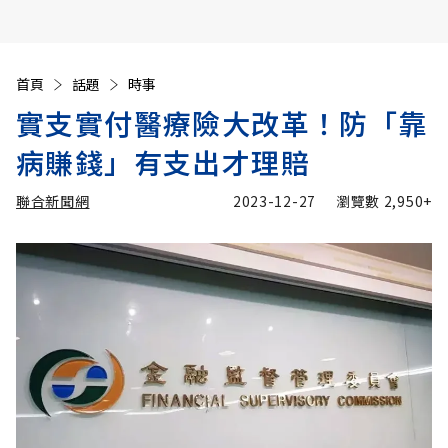
首頁
話題
時事
實支實付醫療險大改革！防「靠
病賺錢」有支出才理賠
聯合新聞網
2023-12-27
瀏覽數
2,950+