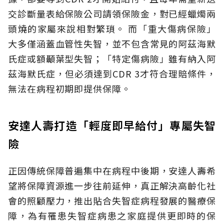
交診斷量表給保險公司請領保險金，對已經蠟燭兩
頭燒的家屬來說相對繁瑣。
而「重大傷病保險」
大多僅涵蓋血管性失智，並不包含常見的阿茲海默
氏症或額顳葉型失智；「特定傷病險」雖有納入阿
茲海默氏症，但必須達到CDR 3才符合理賠條件，
無法在病程初期即提供保障。
安達人壽打造「輕度即早給付」專屬失智
險
正因傳統保障普遍集中在病程中後期，安達人壽希
望將保障資源進一步往前延伸，真正解決高齡化社
會的照顧壓力，推出貼合失智症病程發展的醫療保
障，為有罹患失智症病患之家庭提供更即時的保