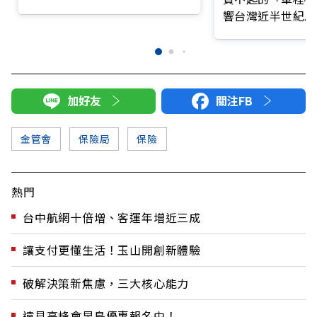
響台灣近半世紀思
加好友
關注FB
金管會
保險局
保險
熱門
台中航網十倍增、客運年增近三成
讓支付更懂生活！玉山開創新體驗
破解決策新焦慮，三大核心能力
遠見高峰會早鳥優惠報名中！