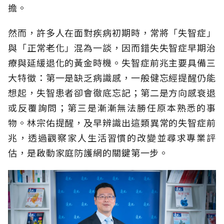
擔。
然而，許多人在面對疾病初期時，常將「失智症」
與「正常老化」混為一談，因而錯失失智症早期治
療與延緩退化的黃金時機。失智症前兆主要具備三
大特徵：第一是缺乏病識感，一般健忘經提醒仍能
想起，失智患者卻會徹底忘記；第二是方向感衰退
或反覆詢問；第三是漸漸無法勝任原本熟悉的事
物。林宗佑提醒，及早辨識出這類異常的失智症前
兆，透過觀察家人生活習慣的改變並尋求專業評
估，是啟動家庭防護網的關鍵第一步。