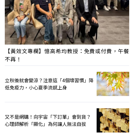
【黃效文專欄】憶高希均教授：免費或付費，午餐
不再！
立秋後就會變涼？注意這「4個壞習慣」降
低免疫力，小心夏季流感上身
又不是網購！向宇宙「下訂單」會到貨？
心理師解析「顯化」為何讓人無法自拔