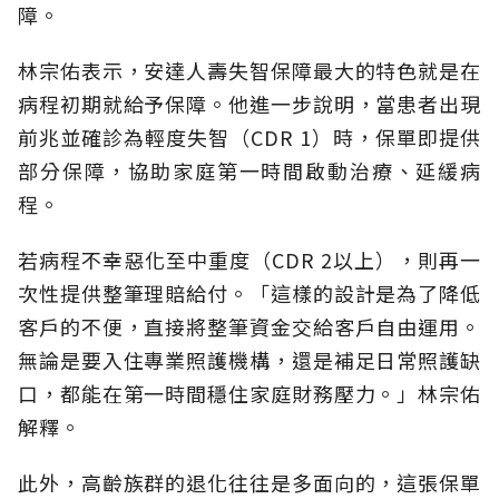
障。
林宗佑表示，安達人壽失智保障最大的特色就是在
病程初期就給予保障。他進一步說明，當患者出現
前兆並確診為輕度失智（CDR 1）時，保單即提供
部分保障，協助家庭第一時間啟動治療、延緩病
程。
若病程不幸惡化至中重度（CDR 2以上），則再一
次性提供整筆理賠給付。「這樣的設計是為了降低
客戶的不便，直接將整筆資金交給客戶自由運用。
無論是要入住專業照護機構，還是補足日常照護缺
口，都能在第一時間穩住家庭財務壓力。」林宗佑
解釋。
此外，高齡族群的退化往往是多面向的，這張保單