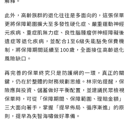
解釋。
此外，高齡族群的退化往往是多面向的，這張保單
更將保障範圍擴大至多發性硬化症、嚴重運動神經
元疾病、重症肌無力症、良性腦腫瘤併神經障礙後
遺症等退化疾病，並配合1至6級失能豁免保費機
制，將保障期間延續至100歲，全面接住高齡退化
風險缺口。
再完善的保單終究只是防護網的一環，真正的關
鍵，仍在於整體的財務規劃思維。
林宗佑提醒，保
險應與投資、儲蓄做好平衡配置，並建議民眾檢視
保單時，可從「保障期間、保障範圍、理賠金額」
三大面向著手，掌握「提早佈局、循序漸進」的原
則，提早為失智海嘯做好準備。