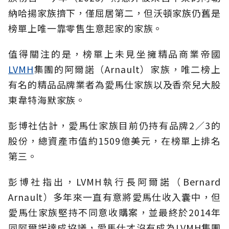
納哈揚家族擠下，僅屈居第二，但沃頓家族仍舊是
榜單上唯一靠零售生意起家的家族。
值得關注的是，榜單上未見坐擁精品商業帝國
LVMH
集團的阿爾諾（Arnault）家族，唯二榜上
有名的精品品牌業者為愛馬仕家族以及香奈兒大股
東韋特海默家族。
彭博社估計，愛馬仕家族目前仍持有品牌2／3的
股份，總資產市值約1509億美元，在榜單上排名
第三。
彭博社指出，LVMH執行長阿爾諾（Bernard
Arnault）多年來一直有意將愛馬仕收入囊中，但
愛馬仕家族堅持不同意收購案，並最終於2014年
同阿爾諾達成協議，愛馬仕才沒有成為LVMH集團