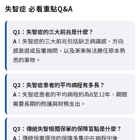
失智症 必看重點Q&A
Q1：失智症的三大前兆是什麼？
A：
失智症的三大前兆包括缺乏病識感、方向
感衰退或反覆詢問，以及漸漸無法勝任原本熟
悉的事物。
Q2：
失智症患者的平均病程有多長？
A：
失智症患者的平均病程約為8至12年，期間
需要長期的照護與財務支出。
Q3：
傳統失智相關保單的保障盲點是什麼？
A：
傳統保單提供的保障多集中在病程中後