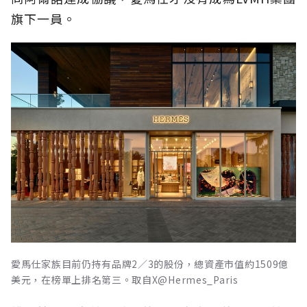
旗下一員。
愛馬仕家族目前仍持有品牌2／3的股份，總資產市值約1509億
美元，在榜單上排名第三。取自X@Hermes_Paris