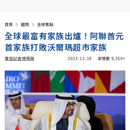
首頁
國際
全球焦點
全球最富有家族出爐！阿聯酋元
首家族打敗沃爾瑪超市家族
實習記者傅珮琳
2023-12-19
瀏覽數
9,350+