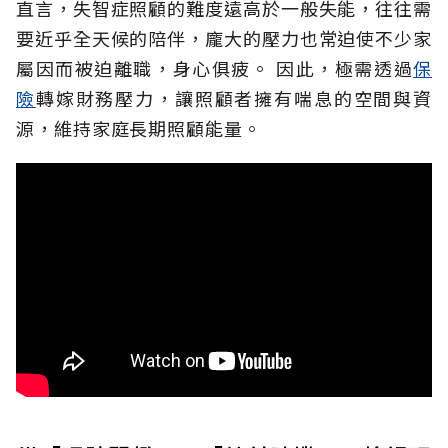
直言，失智症照顧的難度遠高於一般失能，往往需
要近乎全天候的陪伴，龐大的壓力也常迫使不少家
屬因而被迫離職，身心俱疲。
因此，極需透過
保
險
轉嫁財務壓力，讓照顧者擁有喘息的空間與資
源，維持家庭長期照顧能量。