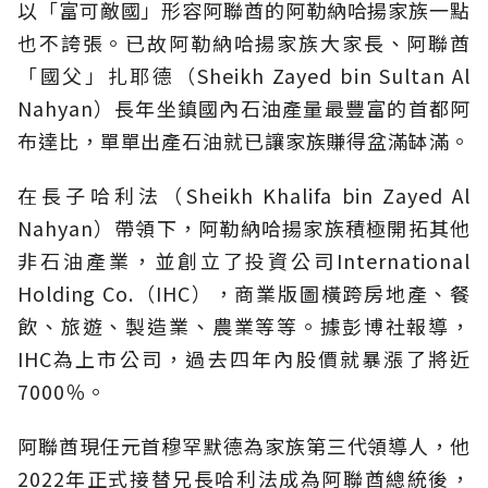
以「富可敵國」形容阿聯酋的阿勒納哈揚家族一點
也不誇張。已故阿勒納哈揚家族大家長、阿聯酋
「國父」扎耶德（Sheikh Zayed bin Sultan Al
Nahyan）長年坐鎮國內石油產量最豐富的首都阿
布達比，單單出產石油就已讓家族賺得盆滿缽滿。
在長子哈利法（Sheikh Khalifa bin Zayed Al
Nahyan）帶領下，阿勒納哈揚家族積極開拓其他
非石油產業，並創立了投資公司International
Holding Co.（IHC），商業版圖橫跨房地產、餐
飲、旅遊、製造業、農業等等。據彭博社報導，
IHC為上市公司，過去四年內股價就暴漲了將近
7000％。
阿聯酋現任元首穆罕默德為家族第三代領導人，他
2022年正式接替兄長哈利法成為阿聯酋總統後，