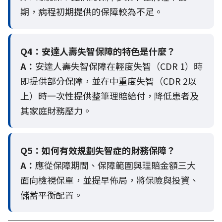
期，病程初期提供的保障較為不足。
Q4：
安達人壽失智保障的特色是什麼？
A：
安達人壽失智保障在輕度失智（CDR 1）時
即提供部分保障，並在中重度失智（CDR 2以
上）時一次性提供整筆理賠給付，降低患者及
其家庭財務壓力。
Q5：
如何有效規劃失智症的財務保障？
A：
應從保障期間、保障範圍與理賠金額三大
面向檢視保單，並提早佈局，將保險與投資、
儲蓄平衡配置。