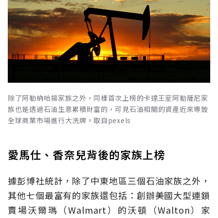
除了阿勒納哈揚家族之外，同樣首次上榜的卡達王室阿勒薩尼家
族也是透過石油生意累積財富的，可見石油相關的資產近來導致
全球商業市場進行大洗牌。取自pexels
愛馬仕、香奈兒背後的家族上榜
據彭博社統計，除了中東地區三個石油家族之外，
其他七個最富有的家族還包括：創辦美國大型連鎖
賣場沃爾瑪（Walmart）的沃頓（Walton）家