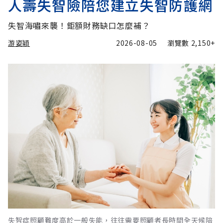
人壽失智險陪您建立失智防護網
失智海嘯來襲！鉅額財務缺口怎麼補？
游姿穎
2026-08-05
瀏覽數
2,150+
失智症照顧難度高於一般失能，往往需要照顧者長時間全天候陪