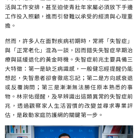
活與工作安排，甚至迫使青壯年家屬必須放下手邊
工作投入照顧，進而引發難以承受的經濟與心理重
擔。
然而，許多人在面對疾病初期時，常將「失智症」
與「正常老化」混為一談，因而錯失失智症早期治
療與延緩退化的黃金時機。失智症前兆主要具備三
大特徵：第一是缺乏病識感，一般健忘經提醒仍能
想起，失智患者卻會徹底忘記；第二是方向感衰退
或反覆詢問；第三是漸漸無法勝任原本熟悉的事
物。林宗佑提醒，及早辨識出這類異常的失智症前
兆，透過觀察家人生活習慣的改變並尋求專業評
估，是啟動家庭防護網的關鍵第一步。