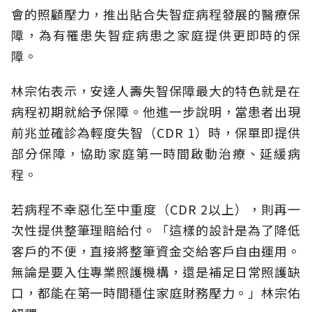
會的照顧壓力，推出貼合失智症病程發展的醫療保
障，為有罹患失智症病患之家庭提供更即時的保
障。
林宗佑表示，安達人壽失智保障最大的特色就是在
病程初期就給予保障。他進一步說明，當患者出現
前兆並確診為輕度失智（CDR 1）時，保單即提供
部分保障，協助家庭第一時間啟動治療、延緩病
程。
若病程不幸惡化至中重度（CDR 2以上），則再一
次性提供整筆理賠給付。「這樣的設計是為了降低
客戶的不便，直接將整筆資金交給客戶自由運用。
無論是要入住專業照護機構，還是補足日常照護缺
口，都能在第一時間穩住家庭財務壓力。」林宗佑