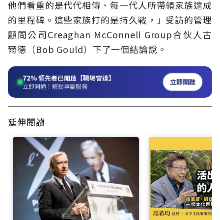
他們看重的是代代相傳、每一代人所帶領家族達成
的里程碑。這些家族打的是持久戰，」受訪的管理
顧問公司Creaghan McConnell Group合伙人古
爾德（Bob Gould）下了一個結論說。
72%
領先者已開啟【職場雷達】
立即開啟
立即開通！解鎖專屬服務
延伸閱讀