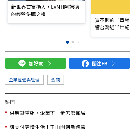
新世界首富換人，LVMH阿諾德
的經營併購之道
買不起的「單程機
響台灣近半世紀思
加好友
關注FB
企業經營與管理
金錢
熱門
供應鏈重組，企業下一步怎麼佈局
讓支付更懂生活！玉山開創新體驗