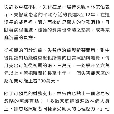
與許多重症不同，失智症是一場持久戰。林宗佑表
示，失智症患者的平均存活約長達8至12年，在這
漫長的歲月裡，隨之而來的是驚人的財務消耗，且
隨著病程推進，照護的費用也會隨之墊高，成為家
庭沉重的負擔。
從初期的門診診療、失智症治療與新藥費用，到中
後期認知功能嚴重退化所需的日常照顧與雜費，每
月支出可能從初期的兩、三萬元，一路攀升至六萬
元以上。若把時間拉長至十年，一個失智症家庭的
總花費可能上看700萬元。
除了可預見的財務支出，林宗佑也點出一個容易被
忽略的照護盲點：「多數家庭把資源放在病人身
上，卻忽略照顧者同樣承受龐大的心理壓力。」他