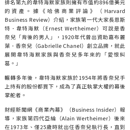
排名第九的韋特海默家族則擁有市值約896億美元
的資產。據《哈佛商業評論》（Harvard
Business Review）介紹，家族第一代大家長恩斯
特．韋特海默（Ernest Wertheimer）可說是香
奈兒「背後的男人」，1920年代曾出資助嘉布麗
葉．香奈兒（Gabrielle Chanel）創立品牌，就此
展開韋特海默家族與香奈兒多年來的「愛恨糾
葛。」
輾轉多年後，韋特海默家族於1954年將香奈兒手
上持有的股份都買下，成為了真正執掌大權的幕後
掌舵者。
財經新聞網《商業內幕》（Business Insider）報
導，家族第四代亞綸（Alain Wertheimer）後來
在1973年、僅25歲時就出任香奈兒執行長，直到