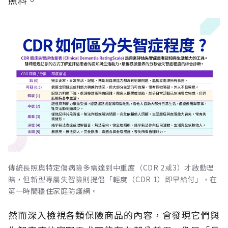
照料。
傳統長照與特定傷病險多需達到中重度（CDR 2或3）才啟動理
賠，但新型專屬失智險則提倡「輕度（CDR 1）即早給付」，在
第一時間穩住家庭防護網。
然而深入檢視各類保險商品的內容，會發現它們與