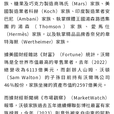
族、糖果及巧克力製造商瑪氏（Mars）家族、美
國製造業者科赫（Koch）家族、印度製造業者安
巴尼（Ambani）家族、執掌媒體王國湯森路透集
團的湯森（Thomson）家族、愛馬仕
（Hermès）家族，以及執掌精品品牌香奈兒的韋
特海默（Wertheimer）家族。
據美國財經雜誌《財富》（Fortune）統計，沃爾
瑪是全世界市值最高的零售業者，去年（2022）
總營收為6113億美元，而創辦人山姆．沃頓
（Sam Walton）的子孫目前持有沃爾瑪公司
46％股份，家族坐擁的資產市值約2597億美元。
而據財經新聞網《市場觀察》（MarketWatch）
報導，沃頓家族過去五年連續蟬聯彭博社最富有家
族榜首，今年（2023）則意外被來自中東的阿勒