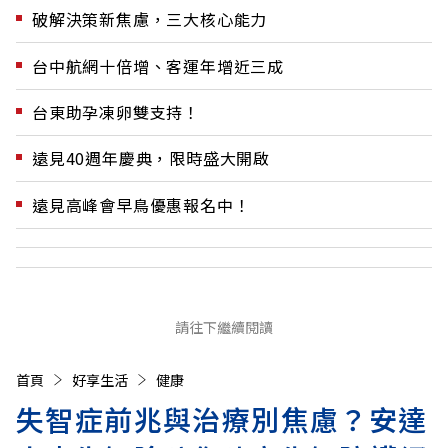
破解決策新焦慮，三大核心能力
台中航網十倍增、客運年增近三成
台東助孕凍卵雙支持！
遠見40週年慶典，限時盛大開啟
遠見高峰會早鳥優惠報名中！
請往下繼續閱讀
首頁
好享生活
健康
失智症前兆與治療別焦慮？安達