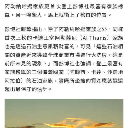
阿勒納哈揚家族更首次登上彭博社最富有家族榜
單，且一鳴驚人，馬上就衝上了榜首的位置。
彭博社報導指出，除了阿勒納哈揚家族之外，同樣
首次上榜的卡達王室阿勒薩尼（Al Thanis）家族
也是透過石油生意累積財富的，可見「這些石油相
關的資產近來導致全球商業市場進行大洗牌，這是
前所未見的現象。」而彭博社也強調，登上最富有
家族榜單的三個海灣國家（阿聯酋、卡達、沙烏地
阿拉伯）的石油家族，實際所坐擁的資產應該遠遠
超出最保守的估計。