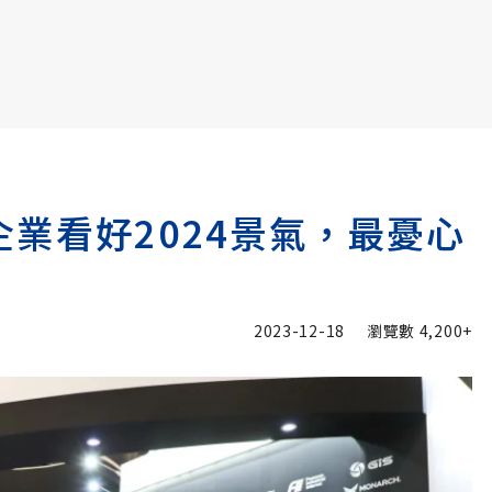
書6選3 特價 3,980 元
％企業看好2024景氣，最憂心
2023-12-18
瀏覽數
4,200+