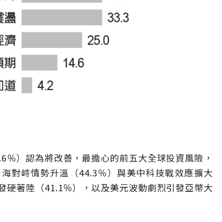
.6％）認為將改善，最擔心的前五大全球投資風險，
台海對峙情勢升溫（44.3％）與美中科技戰效應擴大
引發硬著陸（41.1％），以及美元波動劇烈引發亞幣大