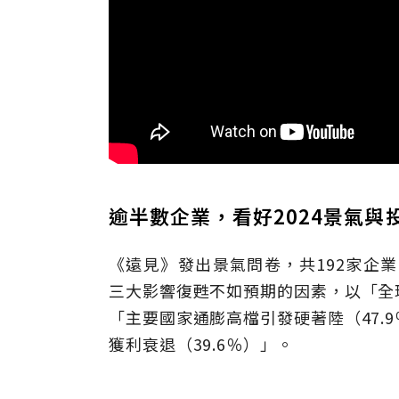
逾半數企業，看好2024景氣與
《遠見》發出景氣問卷，共192家企業
三大影響復甦不如預期的因素，以「全球
「主要國家通膨高檔引發硬著陸（47.
獲利衰退（39.6％）」。