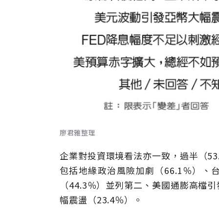
廖君雅整理
企業對投資環境看法亦一致，過半（53
包括地緣政治風險加劇（66.1％）、
（44.3％）並列第二、美國通膨高檔
幅震盪（23.4％）。