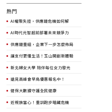
熱門
AI權限失控，供應鏈危機如何解
AI時代元智超前部署未來競爭力
供應鏈重組，企業下一步怎麼佈局
讓支付更懂生活！玉山開創新體驗
新北婦女大學 陪伴每位女力發光
遠見高峰會早鳥優惠報名中！
健保大數據守護全民健康
近視族當心！重訓跑步暗藏危機