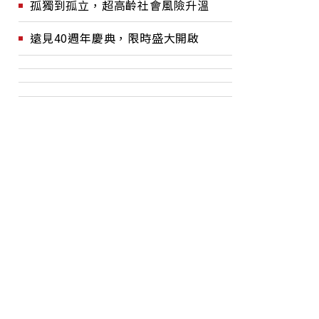
孤獨到孤立，超高齡社會風險升溫
遠見40週年慶典，限時盛大開啟