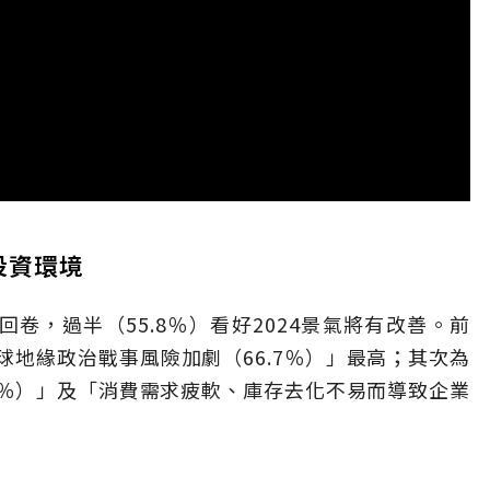
投資環境
回卷，過半（55.8％）看好2024景氣將有改善。前
地緣政治戰事風險加劇（66.7％）」最高；其次為
9％）」及「消費需求疲軟、庫存去化不易而導致企業