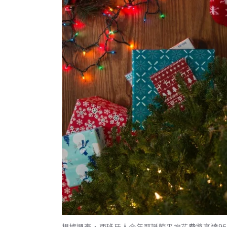
根據調查，西班牙人今年耶誕節平均花費將高達969