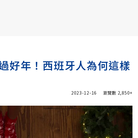
書6選3 特價 3,980 元
過好年！西班牙人為何這樣
2023-12-16
瀏覽數
2,850+