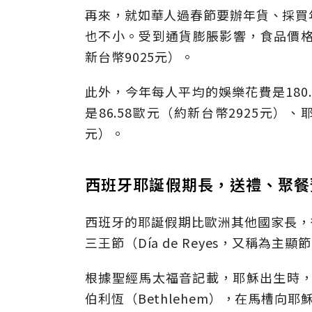
再來，就如華人過春節要辦年貨、採買
也不小。受到通貨膨脹影響，食品價格上
新台幣9025元）。
此外，今年每人平均的娛樂花費是180
是86.58歐元（約新台幣2925元）、
元）。
西班牙耶誕假期長，送禮、聚餐
西班牙的耶誕假期比歐洲其他國家長，從
三王節（Día de Reyes，又稱為主顯節
根據聖經馬太福音記載，耶穌出生時，
伯利恆（Bethlehem），在馬槽向