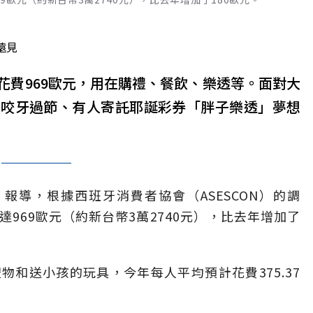
遠見
花費969歐元，用在購禮、餐飲、樂透等。面對大
貸咬牙過節、有人寄託耶誕彩券「胖子樂透」夢想
ia）報導，根據西班牙消費者協會（ASESCON）的調
969歐元（約新台幣3萬2740元），比去年增加了
和送小孩的玩具，今年每人平均預計花費375.37