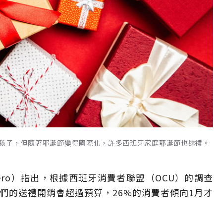
孩子，但隨著耶誕節變得國際化，許多西班牙家庭耶誕節也送禮。
Cero）指出，根據西班牙消費者聯盟（OCU）的調查
們的送禮開銷會超過預算，26%的消費者傾向1月才