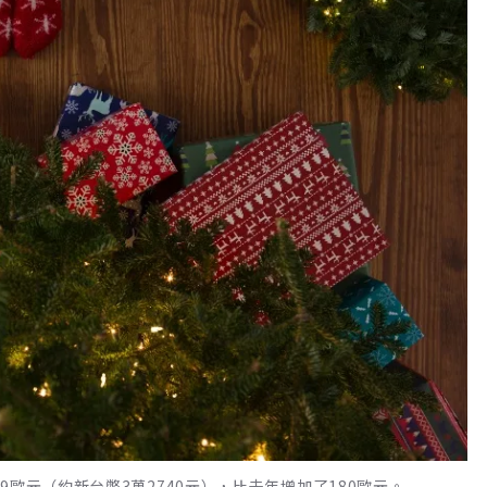
歐元（約新台幣3萬2740元），比去年增加了180歐元。