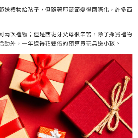
節送禮物給孩子，但隨著耶誕節變得國際化，許多西
到兩次禮物；但是西班牙父母很辛苦，除了採買禮物
活動外，一年還得花雙倍的預算買玩具送小孩。