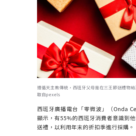
遵循天主教傳統，西班牙父母是在三王節送禮物給
取自pexels
西班牙廣播電台「零微波」（Onda 
顯示，有55%的西班牙消費者意識到他
送禮，以利用年末的折扣季進行採購。