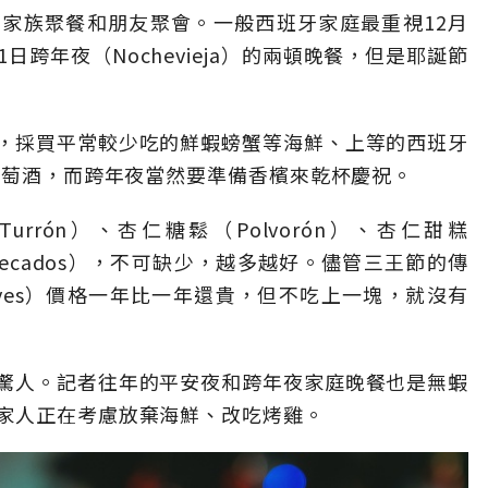
家族聚餐和朋友聚會。一般西班牙家庭最重視12月
月31日跨年夜（Nochevieja）的兩頓晚餐，但是耶誕節
，採買平常較少吃的鮮蝦螃蟹等海鮮、上等的西班牙
葡萄酒，而跨年夜當然要準備香檳來乾杯慶祝。
rón）、杏仁糖鬆（Polvorón）、杏仁甜糕
ntecados），不可缺少，越多越好。儘管三王節的傳
 Reyes）價格一年比一年還貴，但不吃上一塊，就沒有
驚人。記者往年的平安夜和跨年夜家庭晚餐也是無蝦
家人正在考慮放棄海鮮、改吃烤雞。