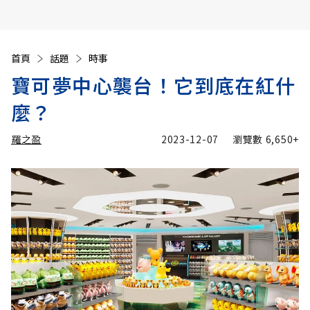
首頁
話題
時事
寶可夢中心襲台！它到底在紅什
麼？
羅之盈
2023-12-07
瀏覽數
6,650+