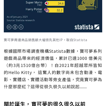
寶可夢周邊商品銷售額大幅領先其他IP。取自Statista
根據國際市場調查機構Statista數據，寶可夢系列
遊戲商品帶來的經濟價值，累計已達1000 億美元
（約3兆1510億台幣）！自2021年超越眾所皆知
的Hello Kitty， 這驚人的數字尚未包含動漫、電
影、實體店、實體活動等旁支產值，究竟寶可夢為
什麼那麼紅？這得從很久很久以前說起......
關於誕生，寶可夢的很久很久以前