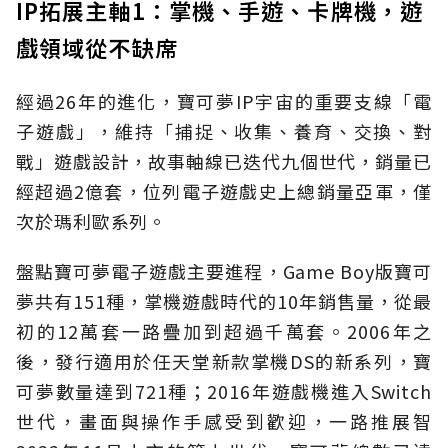
IP拓展主軸1：掌機、手遊、卡牌機，遊
戲領域從不缺席
經過26年的進化，寶可夢IP宇宙的重要支線「電
子遊戲」，維持「捕捉、收集、養育、交換、對
戰」遊戲設計，故事軸線已迭代九個世代，銷量已
經超過2億套，位列電子遊戲史上總銷量亞軍，僅
次於瑪利歐系列。
盤點寶可夢電子遊戲主要進程，Game Boy版寶可
夢共有151種，掌機遊戲時代的10年銷售量，從最
初的12萬套一路疊加到超過千萬套。2006年之
後，發行適用於任天堂新款掌機DS的新系列，寶
可夢數量達到721種；2016年遊戲機進入Switch
世代，畫面與操作手感受到歡迎，一路推展智