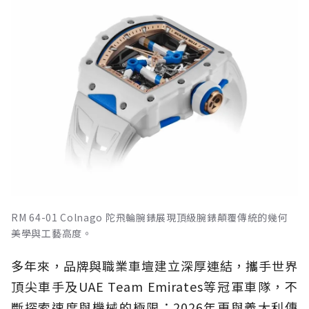
RM 64-01 Colnago 陀飛輪腕錶展現頂級腕錶顛覆傳統的幾何
美學與工藝高度。
多年來，品牌與職業車壇建立深厚連結，攜手世界
頂尖車手及UAE Team Emirates等冠軍車隊，不
斷探索速度與機械的極限；2026年更與義大利傳