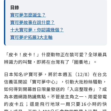
目錄
寶可夢怎麼誕生？
寶可夢故事在說什麼？
十大寶可夢，你認識幾個？
寶可夢IP拓展3大主軸
「皮卡！皮卡！」什麼動物正在裝可愛？全球最具
辨識力的叫聲，即將在台灣有了「圈養地」。
日本知名IP寶可夢，將於本週五（12/8）在台北
信義區開設「寶可夢中心」，引動大批粉絲騷動，
如何得到開幕首日限量發送的「入店整理券」？成
為本週網路熱議焦點。不管是主角之一、用愛發電
的皮卡丘；還是飛行地球一周只要16小時的快