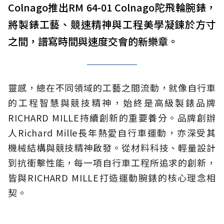
Colnago推出RM 64-01 Colnago陀飛輪腕錶，
將製錶工藝、競速精神與工程美學凝鍊於方寸
之間，譜寫時間與速度交會的新樂章。
靈感，總在不同領域的工藝之間流動，就像自行車
的工程智慧與競技精神，始終是高級製錶品牌
RICHARD MILLE持續創新的重要養分。品牌創辦
人Richard Mille長年熱愛自行車運動，亦深受其
機械結構與競技精神啟發。從材料科技、輕量設計
到抗衝擊性能，每一項自行車工程所追求的創新，
皆與RICHARD MILLE打造運動腕錶的核心理念相
契。