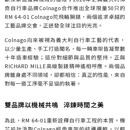
奇自行車品牌Colnago合作推出全球限量50只的
RM 64-01 Colnago陀飛輪腕錶，兩個追求卓越的
工藝品牌交會，正迸發全球注目的光亮。
Colnago向來被視為義大利自行車工藝的代表，
以少量生產、手工打造聞名，每一輛車架皆凝聚數
十年造車經驗；這份對細節與品質的堅持，正與
RICHARD MILLE高級製錶精神遙相呼應。兩個品
牌雖身處不同領域，卻都相信：真正的性能，來自
對每一道工序毫不妥協的執著。
雙品牌以機械共鳴 淬鍊時間之美
為此，RM 64-01重新詮釋自行車工程的本質。機
芯設計汲取Colnago經典車架的結構邏輯，以輕