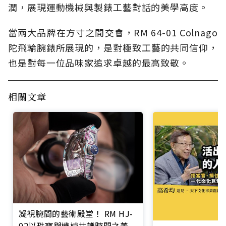
潤，展現運動機械與製錶工藝對話的美學高度。
當兩大品牌在方寸之間交會，RM 64-01 Colnago
陀飛輪腕錶所展現的，是對極致工藝的共同信仰，
也是對每一位品味家追求卓越的最高致敬。
相關文章
凝視腕間的藝術殿堂！ RM HJ-
02以珠寶與機械共譜時間之美