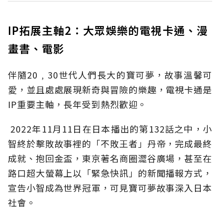
IP拓展主軸2：大眾娛樂的電視卡通、漫
畫書、電影
伴隨20﹐30世代人們長大的寶可夢，故事溫馨可
愛，並且處處展現新奇與冒險的樂趣，電視卡通是
IP重要主軸，長年受到熱烈歡迎。
2022年11月11日在日本播出的第132話之中，小
智終於擊敗故事裡的「不敗王者」丹帝，完成最終
成就、抱回金盃，東京著名商圈澀谷廣場，甚至在
路口超大螢幕上以「緊急快訊」的新聞播報方式，
宣告小智成為世界冠軍，可見寶可夢故事深入日本
社會。