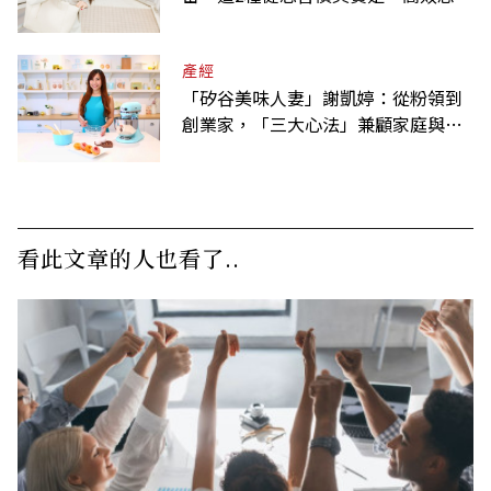
考」的表現
產經
「矽谷美味人妻」謝凱婷：從粉領到
創業家，「三大心法」兼顧家庭與事
業
看此文章的人也看了..