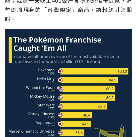
龍；或是一天吃上400公斤食物的憨傻卡比獸，這
些即將現身的「台灣限定」商品，讓粉絲引領期
盼。