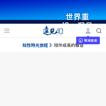
世界重
組・洞見
未來 與
世界領袖
職場雷達
知性時光旅程
陪伴成長的聲音
同行