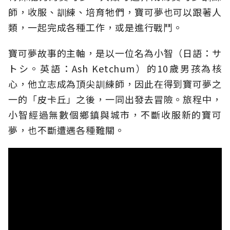
師，收服、訓練、培育牠們，寶可夢也可以跟著人
類，一起完成各種工作，或是進行戰鬥。
寶可夢故事的主軸，是以一位名為小智（日語：サ
トシ。英語：Ash Ketchum）的10歲男孩為核
心，他立志成為頂尖訓練師，因此在得到寶可夢之
一的「皮卡丘」之後，一同出發去冒險。旅程中，
小智經過無數個鄉鎮與城市，不斷收服新的寶可
夢，也不斷遭遇各種難關。