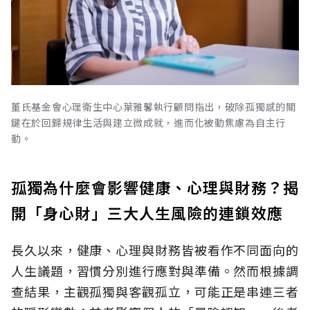
董氏基金會心理衛生中心葉雅馨執行顧問指出，破除孤獨感的關
鍵在於回歸規律生活與建立微成就，進而化被動焦慮為自主行
動。
孤獨為什麼會影響健康、心理與財務？揭
開「身心財」三大人生風險的連鎖效應
長久以來，健康、心理與財務皆被看作不同面向的
人生議題，習慣分別進行應對與準備。然而根據調
查結果，主觀孤獨與客觀孤立，可能正是串連三者