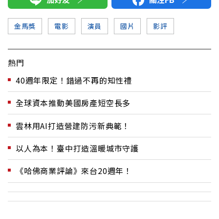
金馬獎
電影
演員
國片
影評
熱門
40週年限定！錯過不再的知性禮
全球資本推動美國房產短空長多
雲林用AI打造營建防污新典範！
以人為本！臺中打造溫暖城市守護
《哈佛商業評論》來台20週年！