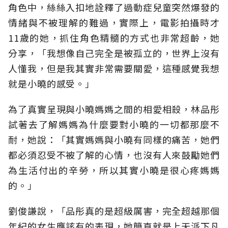
角色中，絲絲入扣地詮釋了過動症兒童突然爆發的
情緒與不被理解的難過，實際上，電影拍攝時才
11歲的她，抓住角色精髓的方式也非常超齡，她
分享，「我想像自己完全是被孤立的，世界上沒有
人懂我，但是我其實非常需要關愛，這種感覺我想
就是小曉的感受。」
為了真實呈現與小曉媽媽之間的相愛相殺，林品彤
試著去了解媽媽為什麼要對小曉的一切都那麼不
耐，她說：「其實媽媽與小曉有同樣的痛苦，她們
都必須忍受不被了解的心情，也沒有人來鼓勵她們
為生活付出的辛勞，所以其實小曉是很心疼媽媽
的。」
劉俊謙說，「品彤真的是超級厲害，完全超越那個
年紀的女生應該有的表現，她簡直就是上天派下凡