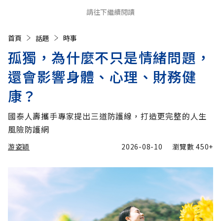
請往下繼續閱讀
首頁
話題
時事
孤獨，為什麼不只是情緒問題，
還會影響身體、心理、財務健
康？
國泰人壽攜手專家提出三道防護線，打造更完整的人生
風險防護網
游姿穎
2026-08-10
瀏覽數
450+