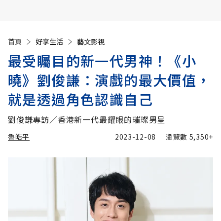
首頁
好享生活
藝文影視
最受矚目的新一代男神！《小
曉》劉俊謙：演戲的最大價值，
就是透過角色認識自己
劉俊謙專訪／香港新一代最耀眼的璀璨男星
魯皓平
2023-12-08
瀏覽數
5,350+