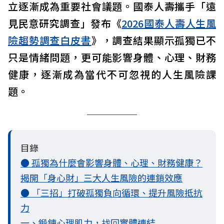
立逐漸成為重要社會議題。國泰人壽攜手「遠
見民意研究調查」發布《
2026國泰人壽人生風
險趨勢調查白皮書
》，調查結果顯示孤獨已不
只是情緒問題，更可能影響身體、心理、財務
健康，逐漸成為當代不可忽視的人生風險課
題。
目錄
● 孤獨為什麼會影響身體、心理、財務健康？
揭開「身心財」三大人生風險的連鎖效應
● 「三招」打破孤獨負向循環、提升風險抵抗
力
一、鍛鍊心理肌力，找回實體連結