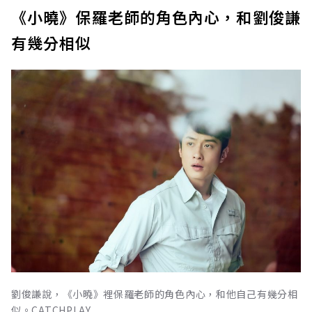
《小曉》保羅老師的角色內心，和劉俊謙
有幾分相似
劉俊謙說，《小曉》裡保羅老師的角色內心，和他自己有幾分相
似。CATCHPLAY