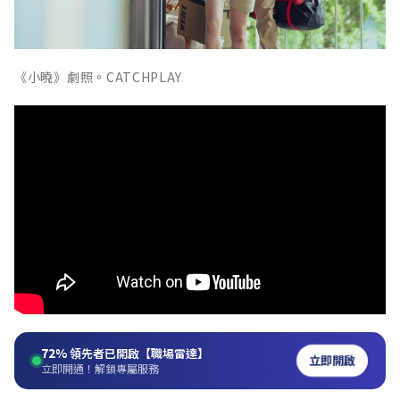
《小曉》劇照。CATCHPLAY
72%
領先者已開啟【職場雷達】
立即開啟
立即開通！解鎖專屬服務