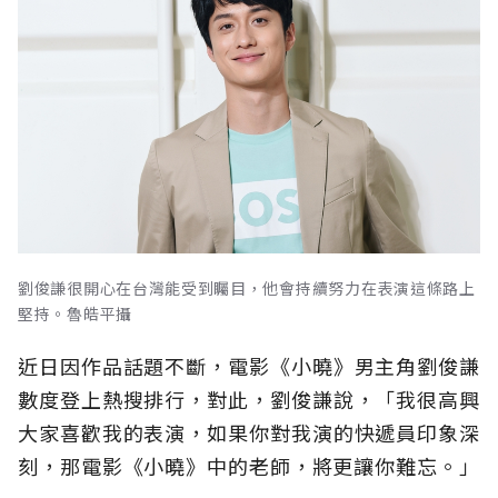
劉俊謙很開心在台灣能受到矚目，他會持續努力在表演這條路上
堅持。魯皓平攝
近日因作品話題不斷，電影《小曉》男主角劉俊謙
數度登上熱搜排行，對此，劉俊謙說，「我很高興
大家喜歡我的表演，如果你對我演的快遞員印象深
刻，那電影《小曉》中的老師，將更讓你難忘。」