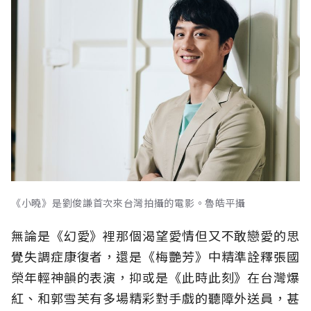
《小曉》是劉俊謙首次來台灣拍攝的電影。魯皓平攝
無論是《幻愛》裡那個渴望愛情但又不敢戀愛的思
覺失調症康復者，還是《梅艷芳》中精準詮釋張國
榮年輕神韻的表演，抑或是《此時此刻》在台灣爆
紅、和郭雪芙有多場精彩對手戲的聽障外送員，甚