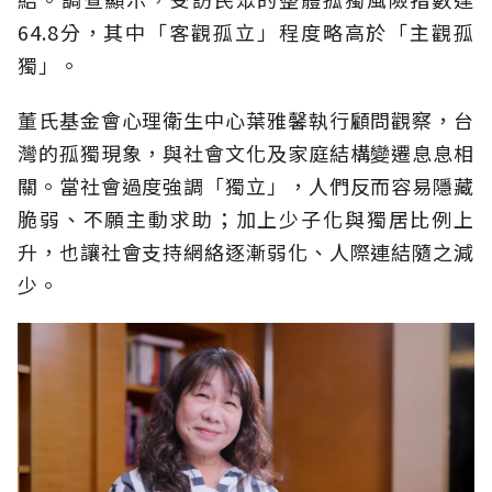
64.8分，其中「客觀孤立」程度略高於「主觀孤
獨」。
董氏基金會心理衛生中心葉雅馨執行顧問觀察，台
灣的孤獨現象，與社會文化及家庭結構變遷息息相
關。當社會過度強調「獨立」，人們反而容易隱藏
脆弱、不願主動求助；加上少子化與獨居比例上
升，也讓社會支持網絡逐漸弱化、人際連結隨之減
少。