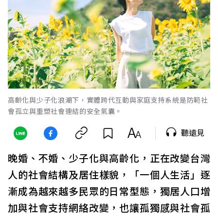
高齡化與少子化浪潮下，實體跨代互動與家庭支持系統是防範社
會孤立與重塑社會連結的安全氣囊。
聽遠見
晚婚、不婚、少子化與高齡化，正在改變台灣
人的社會結構及居住樣貌，「一個人生活」逐
漸成為越來越多民眾的日常型態，獨居人口增
加與社會支持網絡改變，也讓孤獨感與社會孤