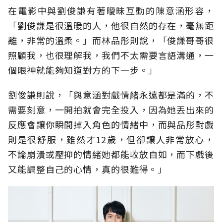
在電影中與劉俊謙有著曖昧互動的陳意涵形容，
「劉俊謙是很溫暖的人，他很自然的存在，毫無距
離，非常的溫柔。」而林品彤則說，「俊謙哥哥很
照顧我，也很理解我，我們不太需要言語溝通，一
個眼神就能夠知道對方的下一步。」
劉俊謙則說，「與意涵對戲情緒永遠都是滿的，不
需要刻意，一開拍就會完全投入，因為她丟出來的
反應會讓你瞬間掉入角色的情緒中，而與品彤對戲
則是很舒服，雖然才12歲，但卻讓人非常放心，
不論崩潰或壓抑的情緒她都能收放自如，而下戲後
又能調整自己的心情，真的很難得。」