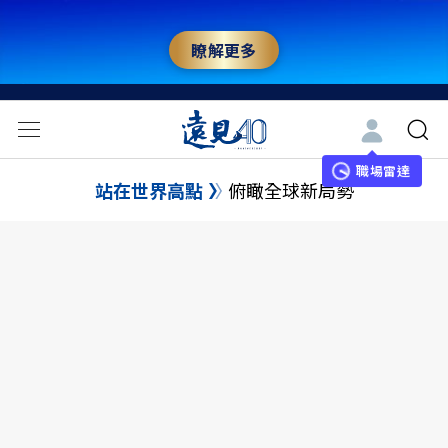
瞭解更多
職場雷達
站在世界高點
俯瞰全球新局勢