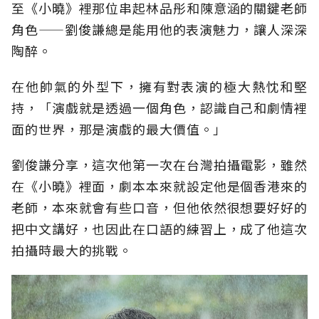
至《小曉》裡那位串起林品彤和陳意涵的關鍵老師
角色——劉俊謙總是能用他的表演魅力，讓人深深
陶醉。
在他帥氣的外型下，擁有對表演的極大熱忱和堅
持，「演戲就是透過一個角色，認識自己和劇情裡
面的世界，那是演戲的最大價值。」
劉俊謙分享，這次他第一次在台灣拍攝電影，雖然
在《小曉》裡面，劇本本來就設定他是個香港來的
老師，本來就會有些口音，但他依然很想要好好的
把中文講好，也因此在口語的練習上，成了他這次
拍攝時最大的挑戰。