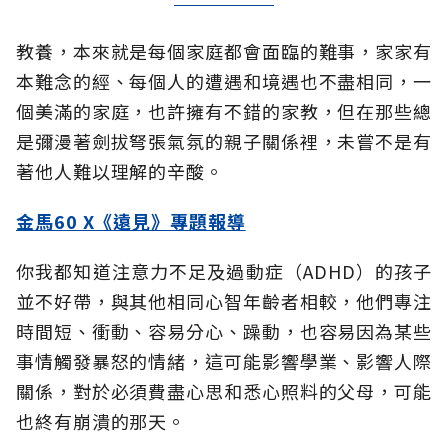
教養，本來就是每個家庭都會面臨的難事，家家有
本難念的經、每個人的遭遇和境遇也不盡相同，一
個美滿的家庭，也許擁有不錯的家教，但在那些總
是彌漫著劍拔弩張氣氛的親子關係裡，未嘗不是有
著他人難以理解的辛酸。
金馬60 X《遠見》專題報導
你我都知道注意力不足及過動症（ADHD）的孩子
並不好帶，與其他相同心智年齡者相較，他們專注
時間短、衝動、容易分心、躁動，也容易因為某些
事情觸發暴怒的情緒，這可能影響學業、影響人際
關係，對於必須費盡心思和悉心照料的父母，可能
也終有崩潰的那天。