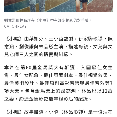
劉俊謙和林品彤在《小曉》中有許多精彩的對手戲。
CATCHPLAY
《小曉》由葉如芬、王小茵監製，靳家驊執導，陳
意涵、劉俊謙與林品彤主演。描述母親、女兒與女
兒老師三人之間的情愛與糾葛。
本片在第60屆金馬獎大有斬獲，入圍最佳女主
角、最佳女配角、最佳原著劇本、最佳視覺效果、
最佳美術設計、最佳原創電影音樂與最佳音效等7
項大獎。包含金馬獎上的最高潮、林品彤以12歲
之姿，締造金馬影史最年輕影后的紀錄。
《小曉》故事描述，小曉（林品彤飾）是一位活在