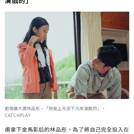
演戲的」
劉俊謙大讚林品彤，「她是上天派下凡來演戲的」。
CATCHPLAY
甫拿下金馬影后的林品彤，為了將自己完全投入在