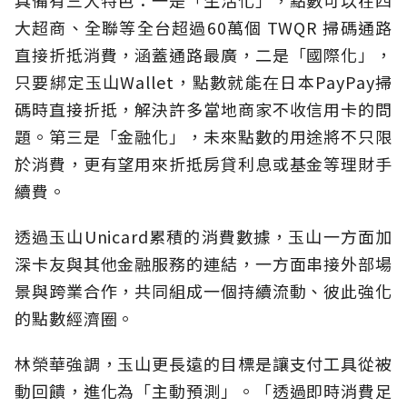
具備有三大特色：一是「生活化」，點數可以在四
大超商、全聯等全台超過60萬個 TWQR 掃碼通路
直接折抵消費，涵蓋通路最廣，二是「國際化」，
只要綁定玉山Wallet，點數就能在日本PayPay掃
碼時直接折抵，解決許多當地商家不收信用卡的問
題。第三是「金融化」，未來點數的用途將不只限
於消費，更有望用來折抵房貸利息或基金等理財手
續費。
透過玉山Unicard累積的消費數據，玉山一方面加
深卡友與其他金融服務的連結，一方面串接外部場
景與跨業合作，共同組成一個持續流動、彼此強化
的點數經濟圈。
林榮華強調，玉山更長遠的目標是讓支付工具從被
動回饋，進化為「主動預測」。「透過即時消費足