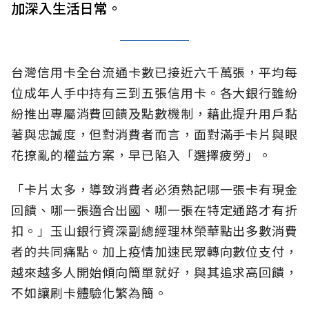
加深入生活日常。
台灣信用卡全台流通卡數已接近六千萬張，平均每
位成年人手中持有三到五張信用卡。各大銀行雖紛
紛推出專屬消費回饋及點數機制，藉此提升用戶黏
著與忠誠度，但對消費者而言，面對滿手卡片與眼
花撩亂的權益方案，早已陷入「選擇疲勞」。
「卡片太多，導致消費者必須熟記哪一張卡有現金
回饋、哪一張適合出國、哪一張在特定通路才有折
扣。」玉山銀行資深副總經理林榮華點出多數消費
者的共同痛點。加上疫情加速民眾轉向數位支付，
越來越多人開始傾向簡單就好，與其追求高回饋，
不如讓刷卡體驗化繁為簡。