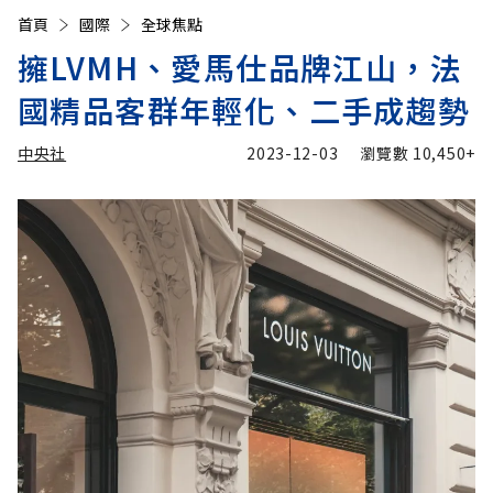
首頁
國際
全球焦點
擁LVMH、愛馬仕品牌江山，法
國精品客群年輕化、二手成趨勢
中央社
2023-12-03
瀏覽數
10,450+