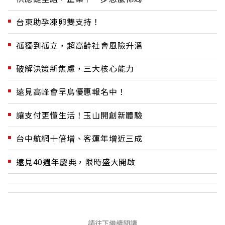
台東助孕凍卵雙支持！
孤獨到孤立，超高齡社會風險升溫
破解決策新焦慮，三大核心能力
遠見高峰會早鳥優惠報名中！
讓支付更懂生活！玉山開創新體驗
台中航網十倍增、客運年增近三成
遠見40週年慶典，限時盛大開啟
請往下繼續閱讀