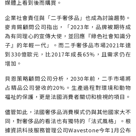
媒體上看到後而購買。
企業社會責任與「二手奢侈品」也成為討論趨勢。
麥肯錫顧問公司指出，「2023年，品牌被期待成
為有同理心的宣傳大使，並回應『綠色社會知識分
子』的年輕一代」。而二手奢侈品市場2021年達
到330億歐元，比2017年成長65%，且需求仍在
增加。
貝恩策略顧問公司分析，2030年前，二手市場將
占精品公司營收的20%。生產過程對環境和動物
福祉的保護，更是法國消費者關切和檢視的項目。
儘管如此，法國奢侈品消費模式仍與其他國家大不
同，對奢侈品的看法也有獨特的「法式風格」。根
據資訊科技服務管理公司Wavestone今年1月公布