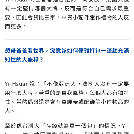
有一定堅持哪個大牌，反而是符合自己需求最重
要，因此會貨比三家，來買小配件當作禮物的人反
而更多。
想帶爸爸看世界，究竟該如何優雅打包一整趟充滿
知性的大旅程？
Yi-Hsuan說：「不像亞洲人，法國人沒有一定要
用什麼大牌，著重的是自我風格，每個人都有獨特
性。當然偶爾還是會有買腰帶或配飾等小件物品的
人。」
至於像台灣人「存錢就為買一個包」的情況，Yi-