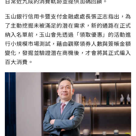
日常近九成的消費軌跡並提供加碼回饋。
玉山銀行信用卡暨支付金融處處長張正志指出，為
了主動挖掘未被滿足的潛在需求，新的通路在正式
納入名單前，玉山會先透過「領取優惠」的活動進
行小規模市場測試，藉由觀察領券人數與簽帳金額
變化，發掘並驗證潛在商機後，才會將其正式編入
百大消費。