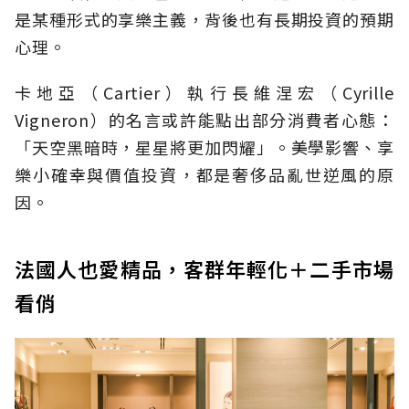
是某種形式的享樂主義，背後也有長期投資的預期
心理。
卡地亞（Cartier）執行長維涅宏（Cyrille
Vigneron）的名言或許能點出部分消費者心態：
「天空黑暗時，星星將更加閃耀」。美學影響、享
樂小確幸與價值投資，都是奢侈品亂世逆風的原
因。
法國人也愛精品，客群年輕化＋二手市場
看俏