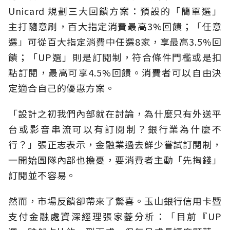
Unicard 規劃三大回饋方案：預設的「簡單選」
主打隨意刷，百大指定消費最高3%回饋；「任意
選」可從百大指定消費中任選8家，享最高3.5%回
饋；「UP選」則是訂閱制，符合條件門檻或是扣
點訂閱，最高可享4.5%回饋。消費者可以自由決
定適合自己的優惠方案。
「設計之初我們內部就在討論，為什麼只有外送平
台或影音串流可以有訂閱制？銀行業為什麼不
行？」張正志表示，金融業過去鮮少嘗試訂閱制，
一開始團隊內部也擔憂，要消費者主動「先掏錢」
訂閱並不容易。
然而，市場反饋卻帶來了驚喜。玉山銀行信用卡暨
支付金融處資深經理張家菱分析：「目前『UP