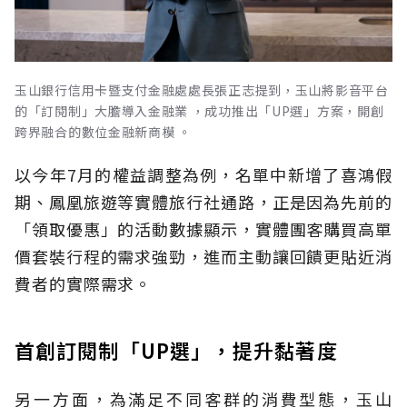
玉山銀行信用卡暨支付金融處處長張正志提到，玉山將影音平台
的「訂閱制」大膽導入金融業 ，成功推出「UP選」方案，開創
跨界融合的數位金融新商模 。
以今年7月的權益調整為例，名單中新增了喜鴻假
期、鳳凰旅遊等實體旅行社通路，正是因為先前的
「領取優惠」的活動數據顯示，實體團客購買高單
價套裝行程的需求強勁，進而主動讓回饋更貼近消
費者的實際需求。
首創訂閱制「UP選」，提升黏著度
另一方面，為滿足不同客群的消費型態，玉山