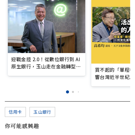
迎戰金控 2.0！從數位銀行到 AI
原生銀行，玉山走在金融轉型最
買不起的「單程機
前線
響台灣近半世紀思
信用卡
玉山銀行
你可能感興趣