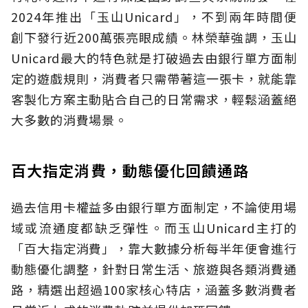
2024年推出「玉山Unicard」，不到兩年時間便
創下發行近200萬張亮眼成績。林榮華強調，玉山
Unicard最大的特色就是打破過去由銀行單方面制
定的遊戲規則，消費者只需帶著這一張卡，就能靠
客製化方案主動貼合自己的日常需求，輕鬆涵蓋絕
大多數的消費場景。
百大指定消費，動態優化回饋通路
過去信用卡權益多由銀行單方面制定，不論使用場
域或流通度都缺乏彈性。而玉山Unicard主打的
「百大指定消費」，靠大數據分析每半年便會進行
動態優化調整，針對日常生活、旅遊與各類消費通
路，精選出超過100家核心特店，涵蓋多數消費者