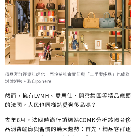
精品客群逐漸年輕化，而企業社會責任與「二手奢侈品」也成為
討論趨勢。取自pxhere
然而，擁有LVMH、愛馬仕、開雲集團等精品龍頭
的法國，人民也同樣熱愛奢侈品嗎？
去年6月，法國時尚行銷網站COMK分析該國奢侈
品消費輪廓與習慣的幾大趨勢：首先，精品客群逐