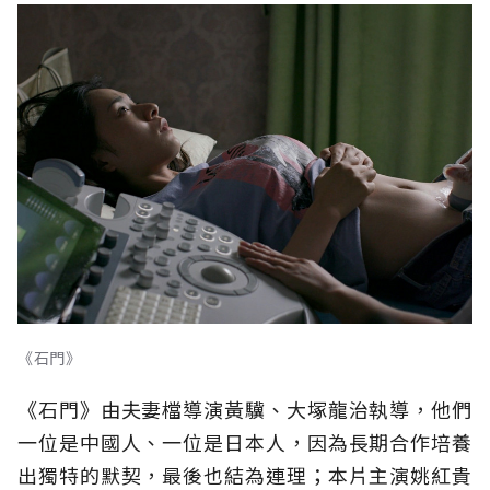
《石門》
《石門》由夫妻檔導演黃驥、大塚龍治執導，他們
一位是中國人、一位是日本人，因為長期合作培養
出獨特的默契，最後也結為連理；本片主演姚紅貴