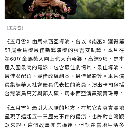
《五月雪》
《五月雪》由馬來西亞導演、曾以《南巫》獲得第
57屆金馬獎最佳新導演獎的張吉安執導，本片在
第60屆金馬獎入圍上也大有斬獲，高達9項、是本
屆入圍最高的電影，包含最佳劇情片、最佳導演、
最佳女配角、最佳改編劇本、最佳攝影等。本片演
員集結華人社會最具代表性的演員，演出卡司包括
台灣演員萬芳與鄭人碩、馬來西亞演員蔡寶珠等。
《五月雪》最引人入勝的地方，在於它真真實實地
呈現了這起五一三歷史事件的傷痕，也許對台灣觀
眾來說，這個故事非常遙遠，但對在當地生活多