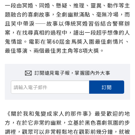
一段由冥婚、同婚、懸疑、推理、靈異、動作等主
題融合的喜劇故事，全劇幽默滿點、毫無冷場，而
且笑中帶淚——故事以傳統冥婚習俗結合警察辦
案，在找尋真相的過程中，譜出一段超乎想像的人
鬼情誼。電影在第60屆金馬獎入圍最佳劇情片、
最佳導演、兩個最佳男主角等8項大獎。
訂閱遠見電子報，掌握國內外大事
訂閱
《關於我和鬼變成家人的那件事》最受歡迎的地
方，在於它非常的幽默，立基於黑色喜劇氛圍的步
調裡，觀眾可以非常輕鬆地在觀影前幾分鐘，就被