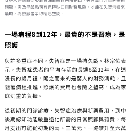
問題，需及早盤點現有保障缺口與財務風險，才能在失智海嘯來
襲時，為照顧者爭取喘息空間。
一場病程8到12年，最貴的不是醫療，是
照護
與許多重症不同，失智症是一場持久戰。林宗佑表
示，失智症患者的平均存活約長達8至12年，在這
漫長的歲月裡，隨之而來的是驚人的財務消耗，且
隨著病程推進，照護的費用也會隨之墊高，成為家
庭沉重的負擔。
從初期的門診診療、失智症治療與新藥費用，到中
後期認知功能嚴重退化所需的日常照顧與雜費，每
月支出可能從初期的兩、三萬元，一路攀升至六萬