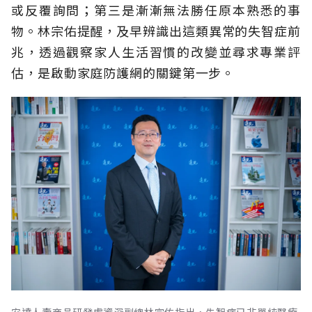
或反覆詢問；第三是漸漸無法勝任原本熟悉的事
物。林宗佑提醒，及早辨識出這類異常的失智症前
兆，透過觀察家人生活習慣的改變並尋求專業評
估，是啟動家庭防護網的關鍵第一步。
安達人壽商品研發處資深副總林宗佑指出，失智症已非單純醫療