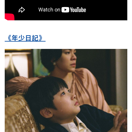
《年少日記》