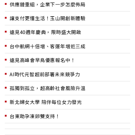
供應鏈重組，企業下一步怎麼佈局
讓支付更懂生活！玉山開創新體驗
遠見40週年慶典，限時盛大開啟
台中航網十倍增、客運年增近三成
遠見高峰會早鳥優惠報名中！
AI時代元智超前部署未來競爭力
孤獨到孤立，超高齡社會風險升溫
新北婦女大學 陪伴每位女力發光
台東助孕凍卵雙支持！