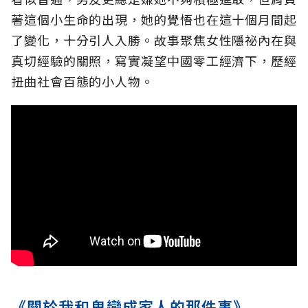
著這個小生命的出現，她的覺悟也在這十個月間起
了變化，十分引人入勝。故事聚焦女性隱祕內在與
真切經驗的關照，寫實凝望中國零工經濟下，歷經
扭曲社會百態的小人物。
《關於我和鬼變成家人的那件事》