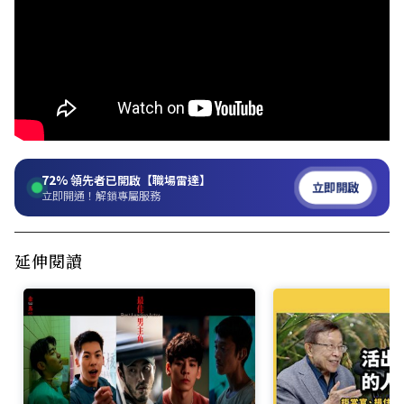
72%
領先者已開啟【職場雷達】
立即開啟
立即開通！解鎖專屬服務
延伸閱讀