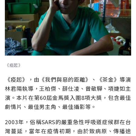
《疫起》
《疫起》，由《我們與惡的距離》、《茶金》導演
林君陽執導，王柏傑、薛仕凌、曾敬驊、項婕如主
演。本片在第60屆金馬獎入圍8項大獎，包含最佳
劇情片、最佳男主角、最佳攝影等。
2003年，俗稱SARS的嚴重急性呼吸道症候群在台
灣蔓延，當年在疫情初期，由於致病原、傳播途