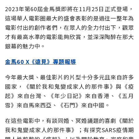
2023年第60屆金馬獎即將在11月25日正式登場，
這場華人電影圈最大的盛會表彰的是過往一整年為
電影付出的創作者們，在眾人的全力付出下，觀眾
才有最高水準的電影能夠欣賞，並深深陶醉在那大
銀幕的魅力中。
金馬60 X《遠見》專題報導
今年最大獎、最佳影片的片型十分多元且來自許多
國家，《關於我和鬼變成家人的那件事》與《疫
起》來自台灣、《年少日記》來自香港、《五月
雪》來自馬來西亞、《石門》來自中國。
在這些電影中，有談同婚、冥婚議題的喜劇《關於
我和鬼變成家人的那件事》；有探究SARS疫情期