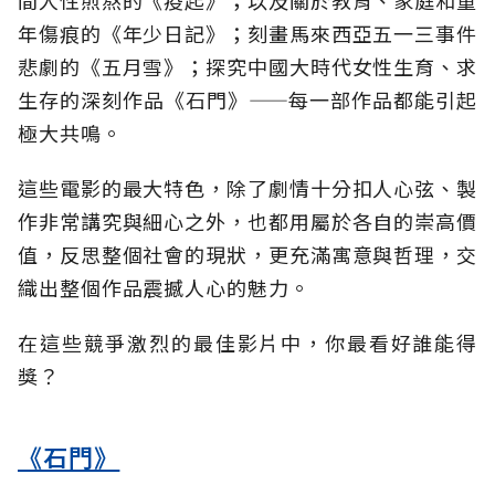
間人性煎熬的《疫起》；以及關於教育、家庭和童
年傷痕的《年少日記》；刻畫馬來西亞五一三事件
悲劇的《五月雪》；探究中國大時代女性生育、求
生存的深刻作品《石門》——每一部作品都能引起
極大共鳴。
這些電影的最大特色，除了劇情十分扣人心弦、製
作非常講究與細心之外，也都用屬於各自的崇高價
值，反思整個社會的現狀，更充滿寓意與哲理，交
織出整個作品震撼人心的魅力。
在這些競爭激烈的最佳影片中，你最看好誰能得
獎？
《石門》