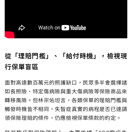
從「理賠門檻」、「給付時機」，檢視現
行保單盲區
面對高達數百萬元的照護缺口，民眾多半會選擇諸
如長照險、特定傷病險與重大傷病險等保險商品來
轉移風險。但林宗佑坦言，各類保單的理賠門檻與
觸發時機皆不相同，失智症真實的病程是否已達請
領保險理賠的條件，仍應檢視保單條款的約定。