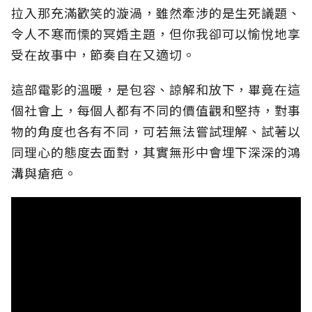
拉入那充滿歡笑的漩渦，雖然牽涉的是生死議題、
令人不寒而慄的冥婚主題，但你我卻可以愉悅地享
受在故事中，節奏自在又適切。
這部電影的溫暖，是包容、諒解和放下，畢竟在這
個社會上，每個人都有不同的價值觀和堅持，對事
物的角度也各有不同，可若無法嘗試理解、試著以
同理心的態度去面對，其實無形中會埋下深深的鴻
溝與瘡疤。