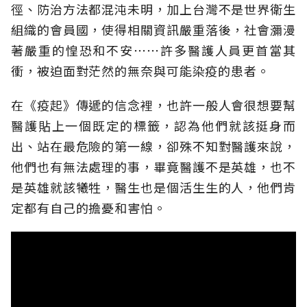
徑、防治方法都混沌未明，加上台灣不是世界衛生
組織的會員國，使得相關資訊嚴重落後，社會瀰漫
著嚴重的惶恐和不安⋯⋯許多醫護人員更首當其
衝，被迫面對茫然的無奈與可能染疫的患者。
在《疫起》傳遞的信念裡，也許一般人會很想要幫
醫護貼上一個既定的標籤，認為他們就該挺身而
出、站在最危險的第一線，卻殊不知對醫護來說，
他們也有無法處理的事，畢竟醫護不是英雄，也不
是英雄就該犧牲，醫生也是個活生生的人，他們肯
定都有自己的擔憂和害怕。