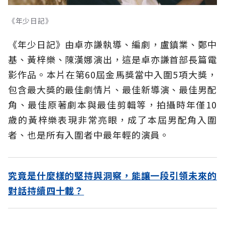
《年少日記》
《年少日記》由卓亦謙執導、編劇，盧鎮業、鄭中
基、黃梓樂、陳漢娜演出，這是卓亦謙首部長篇電
影作品。本片在第60屆金馬獎當中入圍5項大獎，
包含最大獎的最佳劇情片、最佳新導演、最佳男配
角、最佳原著劇本與最佳剪輯等，拍攝時年僅10
歲的黃梓樂表現非常亮眼，成了本屆男配角入圍
者、也是所有入圍者中最年輕的演員。
究竟是什麼樣的堅持與洞察，能讓一段引領未來的
對話持續四十載？