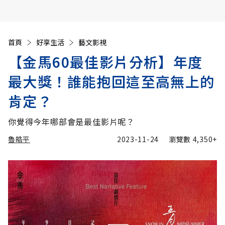
首頁
好享生活
藝文影視
【金馬60最佳影片分析】年度
最大獎！誰能抱回這至高無上的
肯定？
你覺得今年哪部會是最佳影片呢？
魯皓平
2023-11-24
瀏覽數
4,350+