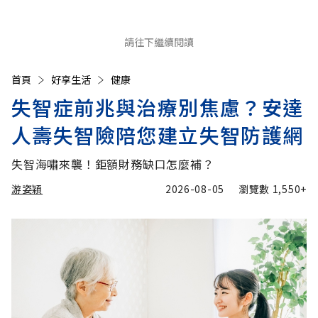
請往下繼續閱讀
首頁
好享生活
健康
失智症前兆與治療別焦慮？安達
人壽失智險陪您建立失智防護網
失智海嘯來襲！鉅額財務缺口怎麼補？
游姿穎
2026-08-05
瀏覽數
1,550+