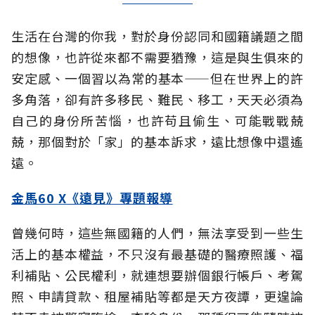
生活在台灣的你我，對於身份認同和國籍議題之間
的想像，也許從來都不需要猶豫，這是與生俱來的
安定感、一個習以為常的基本——但在世界上的許
多角落，卻有許多移民、難民、移工，天天必須為
自己的身份所苦惱，也許苟且偷生、可能戰戰兢
兢，那個對於「家」的基本訴求，遠比想像中還遙
遠。
金馬60 X《遠見》專題報導
曾幾何時，這些無國籍的人們，無法享受到一些生
活上的基本權益，不只沒有最基礎的醫療照護、福
利補貼、公民權利，就連想要辦個銀行帳戶、考駕
照、申請貸款、租屋補貼等都是天方夜譚，更遑論