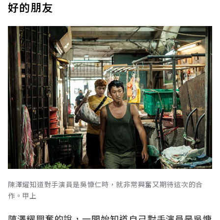
好的朋友
陳澤耀知道對手演員是吳慷仁時，就非常興奮又期待這次的合
作。甲上
陳澤耀興奮的說，一開始知道自己對手演員是吳慷