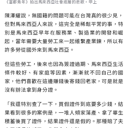
《富都青年》拍出馬來西亞社會底層的悲歌。甲上
陳澤耀說，無國籍的問題可能在台灣真的很少見，
但對馬來西亞人來說，這完全是稀鬆平常的事，特
別是馬來西亞早年在服務業、製造業的開發和崛
起，當年需要大量勞工來一起維繫產業鍊，所以有
許多勞從國外來到馬來西亞。
但這些勞工，後來也因為簽證過期、馬來西亞生活
條件較好、有家庭等因素，漸漸就不回自己的國
家，他們喜歡在這邊賺錢後寄錢回老家，可是就是
沒有辦法拿到身分證。
「我還特別查了一下，買假證件到底要多少錢，結
果看到很多的案例是，一堆人傾家蕩產、拿了畢生
積蓄後買了證件，結果證件還是假的。那種賠了夫