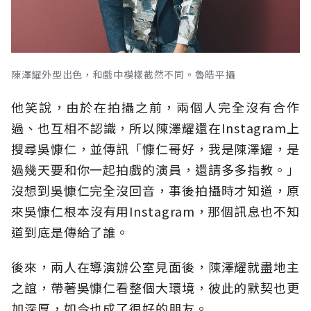
陳澤耀外型出色，和戲中模樣截然不同。魯皓平攝
他笑說，由於在拍攝之前，兩個人完全沒有合作
過、也互相不認識，所以陳澤耀還在Instagram上
搜尋吳慷仁，並傳訊「慷仁哥好，我是陳澤耀，是
過幾天要和你一起拍戲的演員，還請多多指教。」
沒想到吳慷仁完全沒回音，事後拍攝時才知道，原
來吳慷仁根本沒有用Instagram，那個訊息也不知
道到底是傳給了誰。
後來，兩人在導演辦公室見面後，陳澤耀就盡地主
之誼，帶著吳慷仁看整個大環境，彼此的默契也更
加深厚，如今也成了很好的朋友。