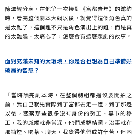
陳澤耀分享，在他第一次接到《富都青年》的邀約
時，看完整個劇本大綱以後，就覺得這個角色真的
是太難了，這個難不只是角色演出上的難，而是真
的太難過、太痛心了，怎麼會有這麼悲劇的故事。
面對充滿未知的大環境，你是否也想為自己準備好
破局的智慧？
「當時讀完劇本時，在整個劇組都還沒要開拍之
前，我自己就先實際到了富都去走一遭，到了那邊
以後，觀察那些很多沒有身份的勞工、黑市的移
工，我的感觸就非常深，他們成群結黨，沒事就在
那抽煙、喝茶、聊天，我覺得他們或許辛苦，但內