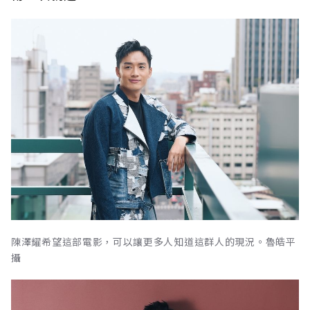
陳澤耀希望這部電影，可以讓更多人知道這群人的現況。魯皓平
攝