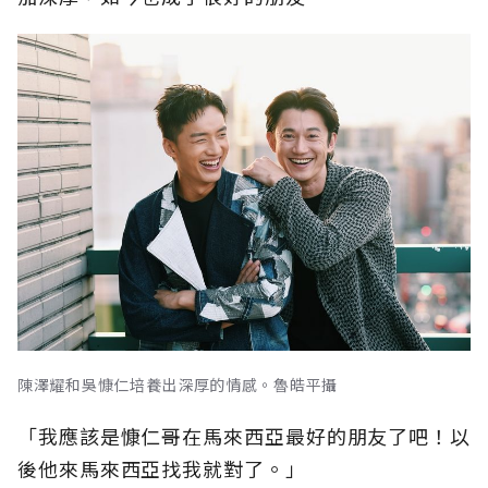
陳澤耀和吳慷仁培養出深厚的情感。魯皓平攝
「我應該是慷仁哥在馬來西亞最好的朋友了吧！以
後他來馬來西亞找我就對了。」