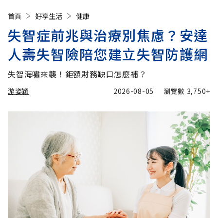
首頁
好享生活
健康
失智症前兆與治療別焦慮？安達
人壽失智險陪您建立失智防護網
失智海嘯來襲！鉅額財務缺口怎麼補？
游姿穎
2026-08-05
瀏覽數
3,750+