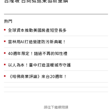
吉隆坡 台商挺進東協新重鎮
熱門
全球資本推動美國房產短空長多
雲林用AI打造營建防污新典範！
40週年限定！錯過不再的知性禮
以人為本！臺中打造溫暖城市守護
《哈佛商業評論》來台20週年！
請往下繼續閱讀