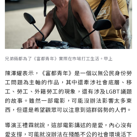
兄弟倆都為了《富都青年》實際在市場打工生活。甲上
陳澤耀表示，《富都青年》是一個以無公民身份勞
工問題為主軸的作品，其中還牽涉社會底層、移
工、勞工、外籍勞工的現象，還有涉及LGBT議題
的故事。雖然一部電影，可能沒辦法影響太多東
西，但還是希望觀眾可以注意到這群弱勢的人們。
導演王禮霖就說，這部電影講述的是愛，內心沒有
愛支撐，可能就沒辦法在殘酷不公的社會環境活下