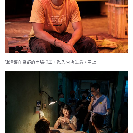
陳澤耀在富都的市場打工，融入當地生活。甲上