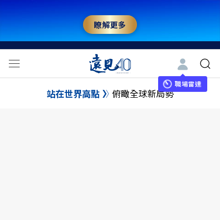
瞭解更多
職場雷達
站在世界高點
俯瞰全球新局勢