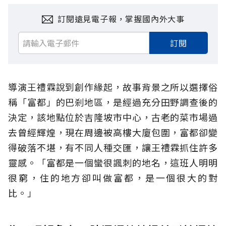
訂閱遠見電子報，掌握國內外大事
訂閱
導演王禮霖說到創作緣起，故事背景之所以選擇俗
稱「富都」的巴剎地區，是經過充分田野調查後的
決定，該地點位於吉隆坡市中心，古老的菜市場過
去曾經輝煌，現在周邊被高樓大廈包圍，富都卻變
得破落不堪，有不同人種交匯，讓王禮霖抓住許多
靈感。「富都是一個蠻很諷刺的地名，這班人明明
很窮，住的地方卻叫做富都，是一個很大的對
比。」