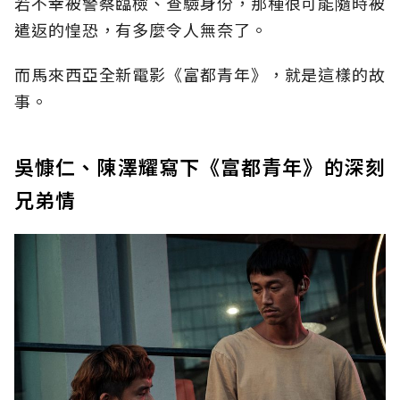
若不幸被警察臨檢、查驗身份，那種很可能隨時被
遣返的惶恐，有多麼令人無奈了。
而馬來西亞全新電影《富都青年》，就是這樣的故
事。
吳慷仁、陳澤耀寫下《富都青年》的深刻
兄弟情