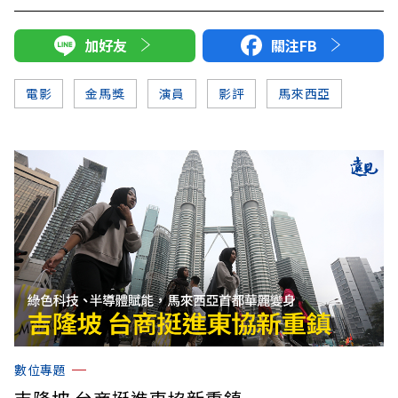
加好友
關注FB
電影
金馬獎
演員
影評
馬來西亞
數位專題