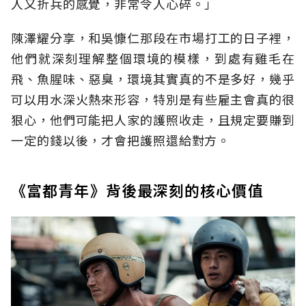
人又折兵的感覺，非常令人心碎。」
陳澤耀分享，和吳慷仁那段在市場打工的日子裡，
他們就深刻理解整個環境的模樣，到處有雞毛在
飛、魚腥味、惡臭，環境其實真的不是多好，幾乎
可以用水深火熱來形容，特別是有些雇主會真的很
狠心，他們可能把人家的護照收走，且規定要賺到
一定的錢以後，才會把護照還給對方。
《富都青年》背後最深刻的核心價值