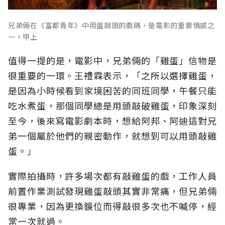
兄弟倆在《富都青年》中用蛋敲頭的戲碼，是電影的重要情感之
一。甲上
值得一提的是，電影中，兄弟倆的「雞蛋」信物是
很重要的一環。王禮霖表示，「之所以選擇雞蛋，
是因為小時候看到家境困苦的同班同學，午餐只能
吃水煮蛋，那個同學總是用頭敲破雞蛋，印象深刻
至今，後來寫電影劇本時，想給阿邦、阿迪這對兄
弟一個屬於他們的親密動作，就想到可以用頭敲雞
蛋。」
實際拍攝時，許多場次都有敲雞蛋的戲，工作人員
前置作業測試發現雞蛋敲頭其實非常痛，但兄弟倆
很專業，因為更換鏡位而得敲很多次也不喊停，經
常一次就過。