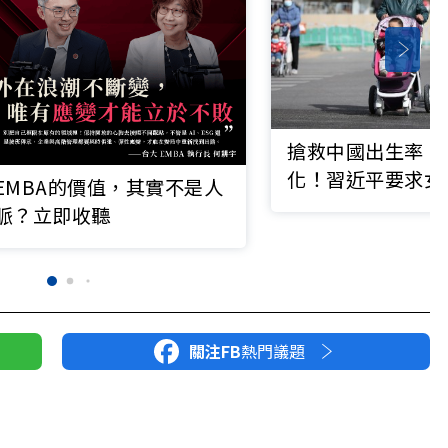
搶救中國出生率、
化！習近平要求女
EMBA的價值，其實不是人
庭、結婚生子
脈？立即收聽
關注FB
熱門議題