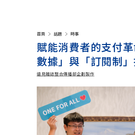
首頁
話題
時事
賦能消費者的支付革命！
數據」與「訂閱制」
遠見雜誌整合傳播部企劃製作
遠見雜誌整合傳播部企劃製作