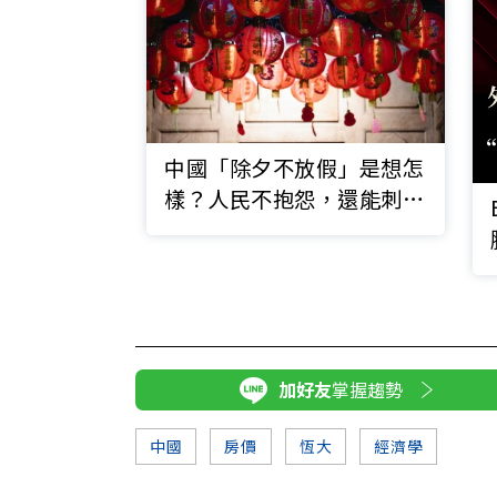
中國「除夕不放假」是想怎
樣？人民不抱怨，還能刺激
經濟？
加好友
掌握趨勢
中國
房價
恆大
經濟學