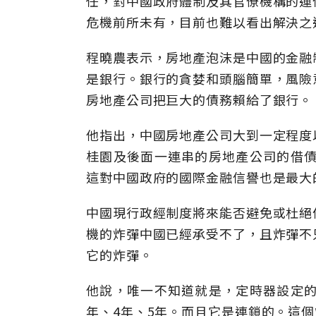
任，對中國政府體制及其官僚機構的運
危機前所未有，目前也難以看出解決之
程曉農表示，房地產泡沫是中國的金融
是銀行。銀行的貪婪和頭腦簡單，風險
房地產公司把巨大的債務賴給了銀行。
他指出，中國房地產公司大到一定程度
桂園及後面一連串的房地產公司的借債
這對中國政府的國際金融信譽也是最大
中國現行政經制度將來能否避免或杜絕
機的炸彈中國已經承受不了，且炸彈不
它的炸彈。
他說，唯一不知道就是，定時器設定的
年、4年、5年。而且它是連鎖的。這