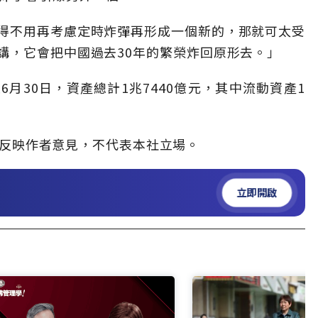
得不用再考慮定時炸彈再形成一個新的，那就可太受
講，它會把中國過去30年的繁榮炸回原形去。」
月30日，資產總計1兆7440億元，其中流動資產1
反映作者意見，不代表本社立場。
立即開啟