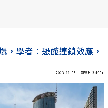
書6選3 特價 3,980 元
爆，學者：恐釀連鎖效應，
2023-11-06
瀏覽數
3,400+