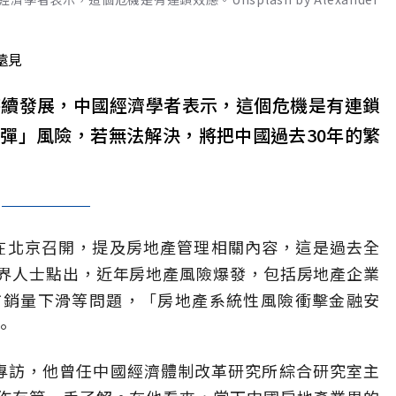
遠見
持續發展，中國經濟學者表示，這個危機是有連鎖
彈」風險，若無法解決，將把中國過去30年的繁
日在北京召開，提及房地產管理相關內容，這是過去全
界人士點出，近年房地產風險爆發，包括房地產企業
市銷量下滑等問題，「房地產系統性風險衝擊金融安
。
專訪，他曾任中國經濟體制改革研究所綜合研究室主