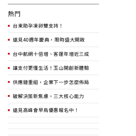
熱門
台東助孕凍卵雙支持！
遠見40週年慶典，限時盛大開啟
台中航網十倍增、客運年增近三成
讓支付更懂生活！玉山開創新體驗
供應鏈重組，企業下一步怎麼佈局
破解決策新焦慮，三大核心能力
遠見高峰會早鳥優惠報名中！