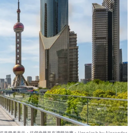
表示，這個危機是有連鎖效應。Unsplash by Alexander