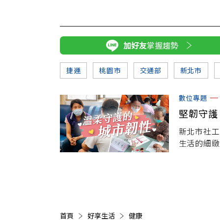
加好友
掌握趨勢
捷運
桃園市
交通部
新北市
數位專題
堅韌守護
新北市社工
生活的細緻
心關懷，他
累積出一座
首頁
好享生活
健康