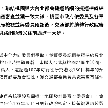
示，聯結桃園與大台北都會捷運路網的捷運棕線綜
會議審查並獲一致共識，桃園市政府依委員及各單
道局檢視並與委員確認後，交通部將續轉行政院審
線路網願景又往前邁進一大步。
議中全力向委員們爭取，並獲委員認同捷運棕線具北
桃1小時通勤骨幹，串聯大台北與桃園地區生活圈。
1萬人，遠超過107年可行性研究階段130目標年的預
確有必要及合理性，獲交通部委員會共識審查有條件
捷運系統建設及周邊土地開發計畫審查委員會」，會
研究107年5月1日獲行政院核定，接著辦理環境影