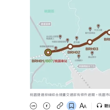
桃園捷運棕線綜合規畫交通部有條件過關。桃園市
聽