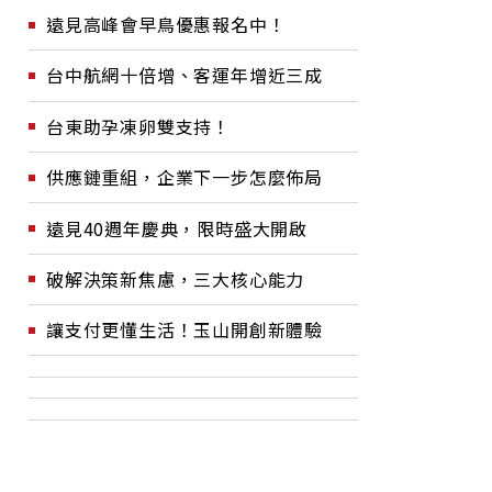
遠見高峰會早鳥優惠報名中！
台中航網十倍增、客運年增近三成
台東助孕凍卵雙支持！
供應鏈重組，企業下一步怎麼佈局
遠見40週年慶典，限時盛大開啟
破解決策新焦慮，三大核心能力
讓支付更懂生活！玉山開創新體驗