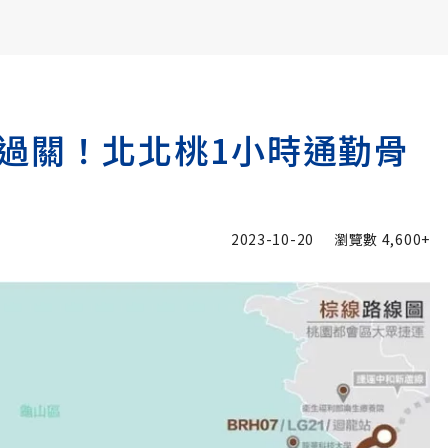
書6選3 特價 3,980 元
過關！北北桃1小時通勤骨
2023-10-20
瀏覽數
4,600+