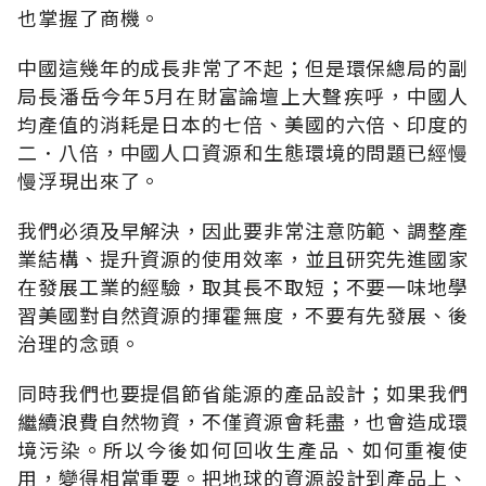
也掌握了商機。
中國這幾年的成長非常了不起；但是環保總局的副
局長潘岳今年5月在財富論壇上大聲疾呼，中國人
均產值的消耗是日本的七倍、美國的六倍、印度的
二．八倍，中國人口資源和生態環境的問題已經慢
慢浮現出來了。
我們必須及早解決，因此要非常注意防範、調整產
業結構、提升資源的使用效率，並且研究先進國家
在發展工業的經驗，取其長不取短；不要一味地學
習美國對自然資源的揮霍無度，不要有先發展、後
治理的念頭。
同時我們也要提倡節省能源的產品設計；如果我們
繼續浪費自然物資，不僅資源會耗盡，也會造成環
境污染。所以今後如何回收生產品、如何重複使
用，變得相當重要。把地球的資源設計到產品上、