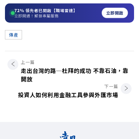
72%
領先者已開啟【職場雷達】
立即開啟
立即開通！解鎖專屬服務
傳產
上一篇
走出台灣的路─杜拜的成功 不靠石油，靠
開放
下一篇
投資人如何利用金融工具參與外匯市場