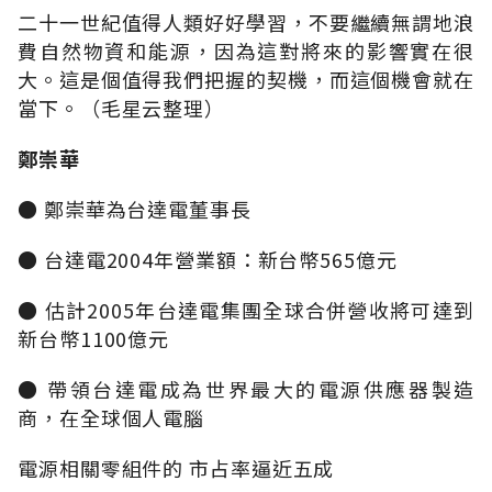
二十一世紀值得人類好好學習，不要繼續無謂地浪
費自然物資和能源，因為這對將來的影響實在很
大。這是個值得我們把握的契機，而這個機會就在
當下。（毛星云整理）
鄭崇華
● 鄭崇華為台達電董事長
● 台達電2004年營業額：新台幣565億元
● 估計2005年台達電集團全球合併營收將可達到
新台幣1100億元
● 帶領台達電成為世界最大的電源供應器製造
商，在全球個人電腦
電源相關零組件的 市占率逼近五成