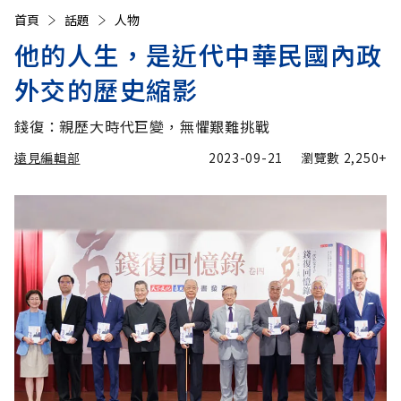
首頁
話題
人物
他的人生，是近代中華民國內政
外交的歷史縮影
錢復：親歷大時代巨變，無懼艱難挑戰
遠見編輯部
2023-09-21
瀏覽數
2,250+