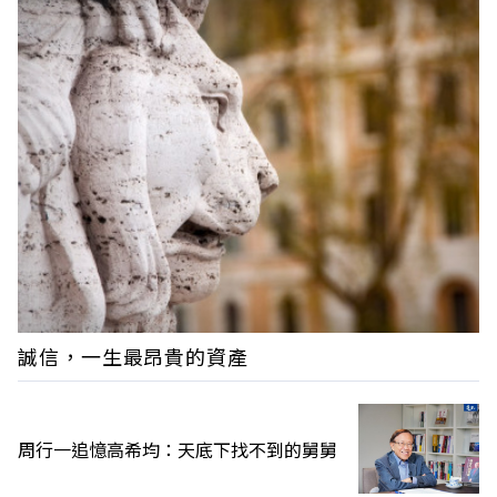
誠信，一生最昂貴的資產
周行一追憶高希均：天底下找不到的舅舅