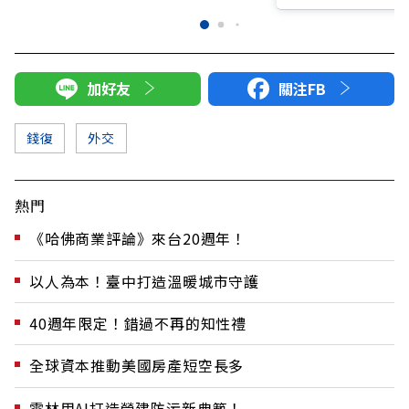
加好友
關注FB
錢復
外交
熱門
《哈佛商業評論》來台20週年！
以人為本！臺中打造溫暖城市守護
40週年限定！錯過不再的知性禮
全球資本推動美國房產短空長多
雲林用AI打造營建防污新典範！