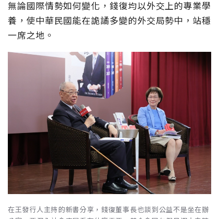
無論國際情勢如何變化，錢復均以外交上的專業學
養，使中華民國能在詭譎多變的外交局勢中，站穩
一席之地。
在王發行人主持的新書分享，錢復董事長也談到公益不是坐在辦