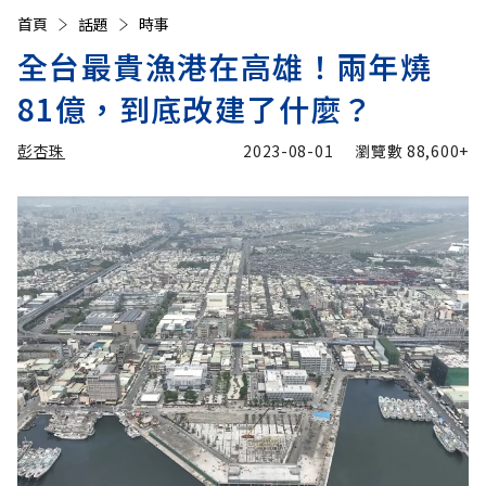
首頁
話題
時事
全台最貴漁港在高雄！兩年燒
81億，到底改建了什麼？
彭杏珠
2023-08-01
瀏覽數
88,600+