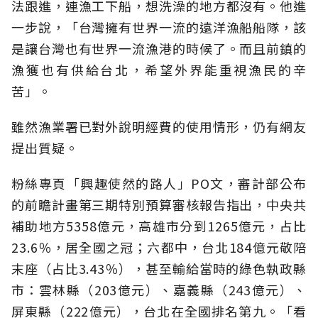
法跟進，連漁工下船，想洗澡的地方都沒有。他進
一步說，「台灣擁有世界一流的遠洋漁船船隊，該
是讓台灣也有世界一流漁港的時候了。而且前鎮的
漁獲也有供給台北，希望外界能重視漁民的辛
苦」。
雖然漁業署已對外說明經費的使用情形，仍有網友
提出質疑。
粉絲專頁「興趣使然的路人」PO文，審計部公布
的前瞻計畫第三期特別預算審核報告指出，中央共
補助地方5358億元，高雄市分到1265億元，占比
23.6％，居全國之冠；六都中，台北184億元敬陪
末座（占比3.43％），甚至輸給當時的綠色執政縣
市：雲林縣（203億元）、嘉義縣（243億元）、
屏東縣（222億元），台北在全國排名第九。「看