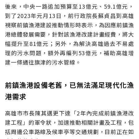
後來，中央一路追加預算至13億元、59.1億元，
到了2023年元月13日，前行政院長蘇貞昌到高雄
視察前鎮漁港建設推動情形時表示，為因應前鎮漁
港總體發展需要，針對該漁港改建計畫經費，將大
幅提升至81億元；另外，為解決高雄過去不易處
理的污水問題，額外再編列53億元，補助高雄增
建一條通往旗津的污水管線。
前鎮漁港設備老舊，已無法滿足現代化漁
港需求
高雄市市長陳其邁更下達「2年內完成前鎮漁港改
建工程」的軍令狀，加速推動相關計畫及工程，包
括周邊公車路線及候車亭等交通規劃，目前正在如