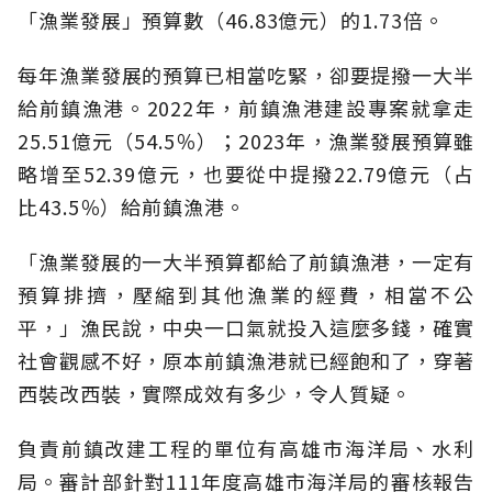
「漁業發展」預算數（46.83億元）的1.73倍。
每年漁業發展的預算已相當吃緊，卻要提撥一大半
給前鎮漁港。2022年，前鎮漁港建設專案就拿走
25.51億元（54.5％）；2023年，漁業發展預算雖
略增至52.39億元，也要從中提撥22.79億元（占
比43.5％）給前鎮漁港。
「漁業發展的一大半預算都給了前鎮漁港，一定有
預算排擠，壓縮到其他漁業的經費，相當不公
平，」漁民說，中央一口氣就投入這麼多錢，確實
社會觀感不好，原本前鎮漁港就已經飽和了，穿著
西裝改西裝，實際成效有多少，令人質疑。
負責前鎮改建工程的單位有高雄市海洋局、水利
局。審計部針對111年度高雄市海洋局的審核報告