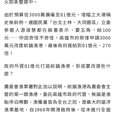
火如荼整建中。
由於預算從3000萬擴編至81億元，增幅之大堪稱
史無前例。連國民黨「台北士林、大同選區」立委
參選人游淑慧都在臉書表示，要五角，給100
元……你說奇怪不奇怪。高雄市府原僅申請3000
萬元改建前鎮漁港，最後政府竟給到81億元，270
倍！
政府斥資81億元打造前鎮漁港，到底要改建些什
麼？
農委會漁業署對此加以說明，前鎮漁港為農委會主
管的第一類漁港，委託高雄市政府代管，無論是漁
船停泊噸數、漁獲量皆為全台之冠，是最大的遠洋
漁業基地，自1968年開港啟用後，從未進行全面