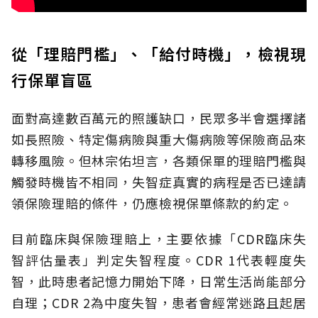
從「理賠門檻」、「給付時機」，檢視現
行保單盲區
面對高達數百萬元的照護缺口，民眾多半會選擇諸
如長照險、特定傷病險與重大傷病險等保險商品來
轉移風險。但林宗佑坦言，各類保單的理賠門檻與
觸發時機皆不相同，失智症真實的病程是否已達請
領保險理賠的條件，仍應檢視保單條款的約定。
目前臨床與保險理賠上，主要依據「CDR臨床失
智評估量表」判定失智程度。CDR 1代表輕度失
智，此時患者記憶力開始下降，日常生活尚能部分
自理；CDR 2為中度失智，患者會經常迷路且起居