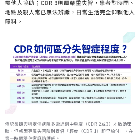
需他人協助；CDR 3則屬嚴重失智，患者對時間、
地點及親人常已無法辨識，日常生活完全仰賴他人
照料。
傳統長照與特定傷病險多需達到中重度（CDR 2或3）才啟動理
賠，但新型專屬失智險則提倡「輕度（CDR 1）即早給付」，在
第一時間穩住家庭防護網。