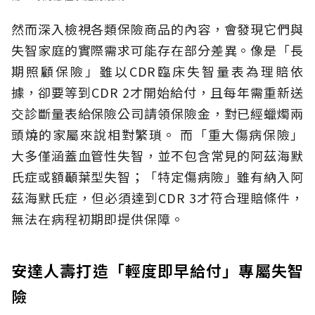
然而深入檢視各類保險商品的內容，會發現它們與
失智家庭的實際需求可能存在部分差異。像是「長
期照顧保險」雖以CDR臨床失智量表為理賠依
據，卻要等到CDR 2才開始給付，且每年需重新送
交診斷量表給保險公司請領保險金，對已經蠟燭兩
頭燒的家屬來說相對繁瑣。
而「重大傷病保險」
大多僅涵蓋血管性失智，並不包含常見的阿茲海默
氏症或額顳葉型失智；「特定傷病險」雖有納入阿
茲海默氏症，但必須達到CDR 3才符合理賠條件，
無法在病程初期即提供保障。
安達人壽打造「輕度即早給付」專屬失智
險