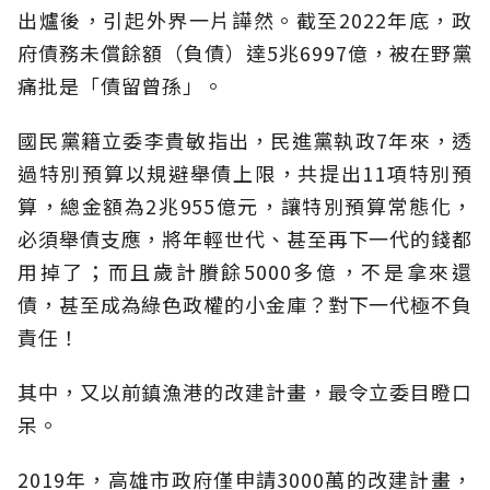
出爐後，引起外界一片譁然。截至2022年底，政
府債務未償餘額（負債）達5兆6997億，被在野黨
痛批是「債留曾孫」。
國民黨籍立委李貴敏指出，民進黨執政7年來，透
過特別預算以規避舉債上限，共提出11項特別預
算，總金額為2兆955億元，讓特別預算常態化，
必須舉債支應，將年輕世代、甚至再下一代的錢都
用掉了；而且歲計賸餘5000多億，不是拿來還
債，甚至成為綠色政權的小金庫？對下一代極不負
責任！
其中，又以前鎮漁港的改建計畫，最令立委目瞪口
呆。
2019年，高雄市政府僅申請3000萬的改建計畫，