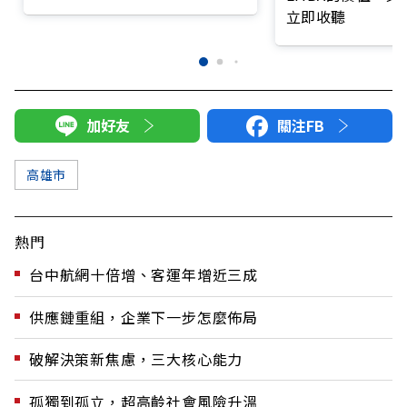
立即收聽
加好友
關注FB
高雄市
熱門
台中航網十倍增、客運年增近三成
供應鏈重組，企業下一步怎麼佈局
破解決策新焦慮，三大核心能力
孤獨到孤立，超高齡社會風險升溫