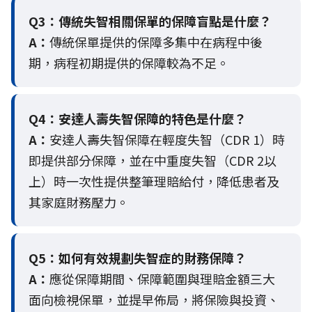
Q3：
傳統失智相關保單的保障盲點是什麼？
A：
傳統保單提供的保障多集中在病程中後
期，病程初期提供的保障較為不足。
Q4：
安達人壽失智保障的特色是什麼？
A：
安達人壽失智保障在輕度失智（CDR 1）時
即提供部分保障，並在中重度失智（CDR 2以
上）時一次性提供整筆理賠給付，降低患者及
其家庭財務壓力。
Q5：
如何有效規劃失智症的財務保障？
A：
應從保障期間、保障範圍與理賠金額三大
面向檢視保單，並提早佈局，將保險與投資、