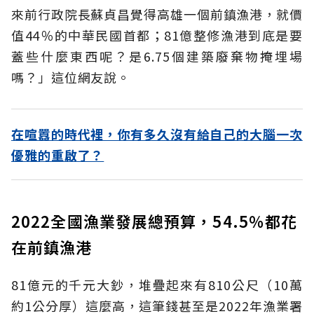
來前行政院長蘇貞昌覺得高雄一個前鎮漁港，就價
值44％的中華民國首都；81億整修漁港到底是要
蓋些什麼東西呢？是6.75個建築廢棄物掩埋場
嗎？」這位網友說。
在喧囂的時代裡，你有多久沒有給自己的大腦一次
優雅的重啟了？
2022全國漁業發展總預算，54.5％都花
在前鎮漁港
81億元的千元大鈔，堆疊起來有810公尺（10萬
約1公分厚）這麼高，這筆錢甚至是2022年漁業署