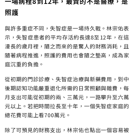
一場病程8到12年，最貴的不是醫療，是
照護
與許多重症不同，失智症是一場持久戰。林宗佑表
示，失智症患者的平均存活約長達8至12年，在這
漫長的歲月裡，隨之而來的是驚人的財務消耗，且
隨著病程推進，照護的費用也會隨之墊高，成為家
庭沉重的負擔。
從初期的門診診療、失智症治療與新藥費用，到中
後期認知功能嚴重退化所需的日常照顧與雜費，每
月支出可能從初期的兩、三萬元，一路攀升至六萬
元以上。若把時間拉長至十年，一個失智症家庭的
總花費可能上看700萬元。
除了可預見的財務支出，林宗佑也點出一個容易被