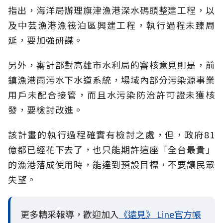
指出，海洋局辦理旗津漁港深水碼頭整建工程，以
及中芸漁港漁筏泊區興建工程，執行過程未臻周
延，要加強研謀。
另外，審計部對高雄市水利局的審核意見則是，前
鎮漁港雨污水下水道系統，場域內部分污染源事業
用戶未配合接管，而且水污染防治許可證未獲核
發，要檢討改進。
該計畫的執行過程確實有檢討之處，但，政府81
億都已經花下去了，也只能期許這座「全台最貴」
的漁港落成使用時，能達到預設目標，不要讓民眾
失望。
更多精采報導，歡迎加入
《遠見》 Line官方帳