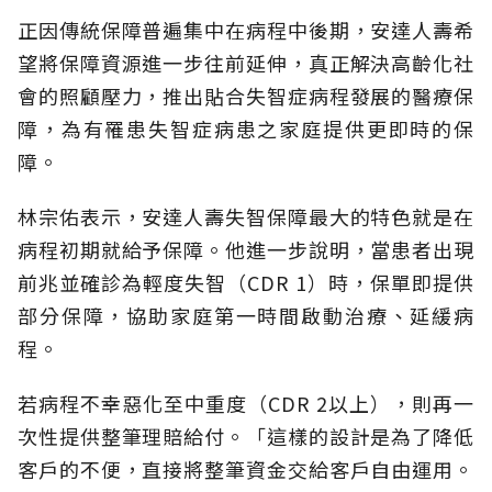
正因傳統保障普遍集中在病程中後期，安達人壽希
望將保障資源進一步往前延伸，真正解決高齡化社
會的照顧壓力，推出貼合失智症病程發展的醫療保
障，為有罹患失智症病患之家庭提供更即時的保
障。
林宗佑表示，安達人壽失智保障最大的特色就是在
病程初期就給予保障。他進一步說明，當患者出現
前兆並確診為輕度失智（CDR 1）時，保單即提供
部分保障，協助家庭第一時間啟動治療、延緩病
程。
若病程不幸惡化至中重度（CDR 2以上），則再一
次性提供整筆理賠給付。「這樣的設計是為了降低
客戶的不便，直接將整筆資金交給客戶自由運用。