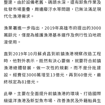
整建。由於設備老舊、碼頭水深，還有卸魚作業及
批發市場重疊，周邊廢汙水等問題，已無法滿足現
代化漁港需求。
漁業署進一步指出，2019年高雄市府提出的3000
萬餘元，僅是為維護漁港基本運作及例行性泊地疏
浚使用。
直到2019年10月蘇貞昌到前鎮漁港視察改造工程
時，他對外表示，既然有決心要做，就要符合前鎮
漁港總體發展，做一次性的規劃，而不是分批建
設。經費從3000萬增至13億元，再到60億元，最
終核定為81億元。
此舉，主要在全面提升前鎮漁港的環境、打造國際
級遠洋漁港及新型魚市場、改善漁民及外籍船員生