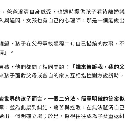
務，爸爸澄清自身感受，也適時提供孩子看待離婚議
入與過問，女孩也有自己的心理師，那是一個能說出
議題，孩子在父母爭執過程中有自己描繪的故事，不
補」。
男孩，他們都問了相同問題：「
誰來告訴我，我的父
來孩子面對父母或各自的家人互相指控對方說謊時，
索世界的孩子而言，一個二分法、簡單明確的答案似
案，並為此感到糾結、痛苦與挫敗，在無法釐清自己
給出一個明確立場；於是，探視往往成為子女重返糾