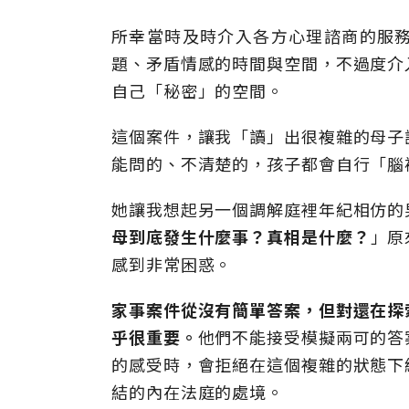
所幸當時及時介入各方心理諮商的服
題、矛盾情感的時間與空間，不過度介
自己「秘密」的空間。
這個案件，讓我「讀」出很複雜的母子
能問的、不清楚的，孩子都會自行「腦
她讓我想起另一個調解庭裡年紀相仿的
母到底發生什麼事？真相是什麼？
」原
感到非常困惑。
家事案件從沒有簡單答案，但對還在探
乎很重要。
他們不能接受模擬兩可的答
的感受時，會拒絕在這個複雜的狀態下
結的內在法庭的處境。