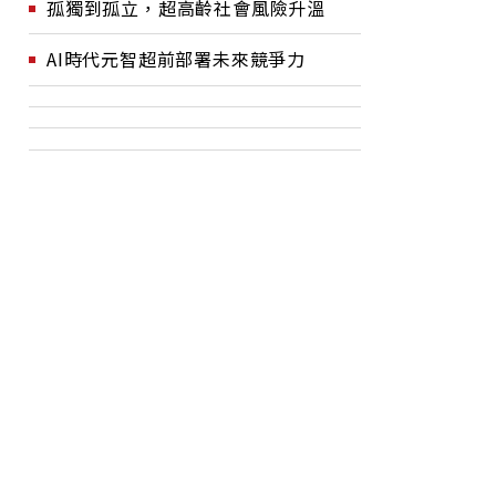
孤獨到孤立，超高齡社會風險升溫
AI時代元智超前部署未來競爭力