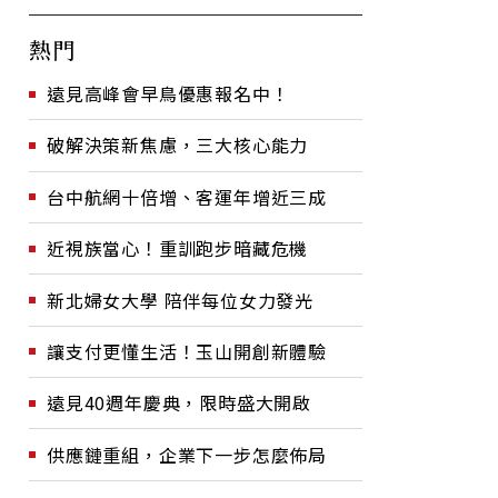
熱門
遠見高峰會早鳥優惠報名中！
破解決策新焦慮，三大核心能力
台中航網十倍增、客運年增近三成
近視族當心！重訓跑步暗藏危機
新北婦女大學 陪伴每位女力發光
讓支付更懂生活！玉山開創新體驗
遠見40週年慶典，限時盛大開啟
供應鏈重組，企業下一步怎麼佈局