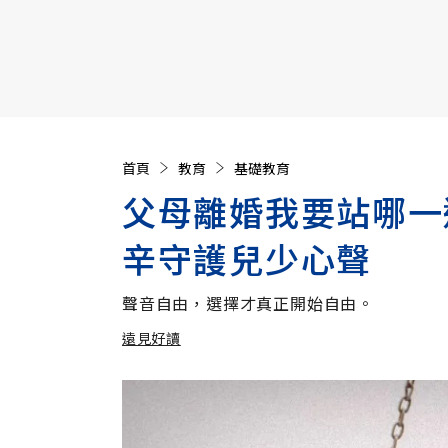
【遠見40週年慶】訂《遠見》贈實用家電3選1+暢銷好
首頁
教育
基礎教育
父母離婚我要站哪一
辛守護兒少心聲
聲音自由，選擇才真正開始自由。
遠見好讀
加入追蹤
遠見好讀