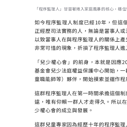
「程序監理人」甘冒著捲入家庭風暴的核心，穩住守護
如今程序監理人制度已經10年，但這
正經歷司法實務的人，無論是當事人或
以致當事人在與程序監理人的關係上產
非常可惜的現象，折損了程序監理人進
「兒少權心會」的前身，本就是因應2
基金會兒少法庭權益保護中心開始，一
童職能師等）夥伴，開始摸索並運作程
這群程序監理人在第一時間承擔這個制
遠，唯有仰賴一群人才走得久。所以在
少權心會的成立與發展。
這群兒童專家因為經歷十年的程序監理