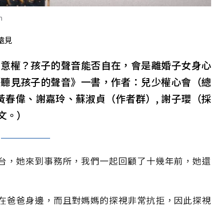
h
遠見
表意權？孩子的聲音能否自在，會是離婚子女身心
《聽見孩子的聲音》一書，作者：兒少權心會（總
黃春偉、謝嘉玲、蘇淑貞（作者群）, 謝子瓔（採
文。）
台，她來到事務所，我們一起回顧了十幾年前，她還
在爸爸身邊，而且對媽媽的探視非常抗拒，因此探視