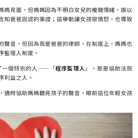
媽媽見面，但媽媽因為不明白女兒的複雜情緒，誤以
告知爸爸說謊的事證；這舉動讓女孩很憤怒，也導致
的聲音，但因為我是爸爸的律師，在制度上，媽媽也
序監理人制度。
了一個特別的人──「
程序監理人
」。那是協助法院
序利益之人。
，適時協助媽媽聽見孩子的聲音，眼前這位年輕女孩