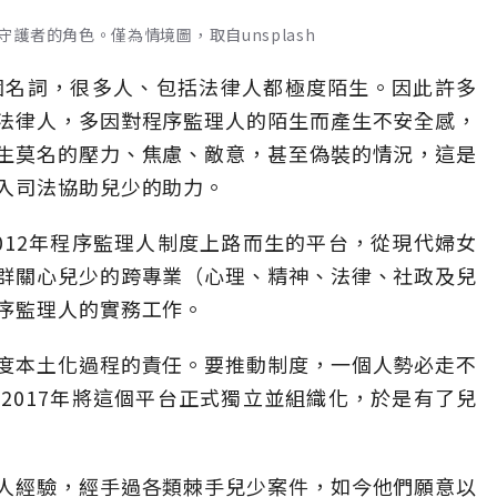
者的角色。僅為情境圖，取自unsplash
個名詞，很多人、包括法律人都極度陌生。因此許多
法律人，多因對程序監理人的陌生而產生不安全感，
生莫名的壓力、焦慮、敵意，甚至偽裝的情況，這是
入司法協助兒少的助力。
012年程序監理人制度上路而生的平台，從現代婦女
群關心兒少的跨專業（心理、精神、法律、社政及兒
序監理人的實務工作。
度本土化過程的責任。要推動制度，一個人勢必走不
2017年將這個平台正式獨立並組織化，於是有了兒
人經驗，經手過各類棘手兒少案件，如今他們願意以