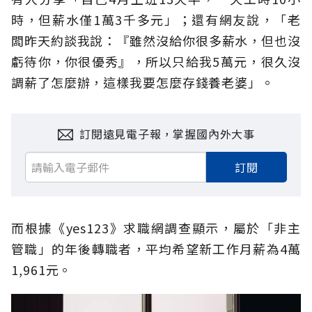
時，但薪水僅1萬3千多元」；還有網友說，「老
闆昨天約談我說：『雖然沒給你很多薪水，但也沒
虧待你，你很優秀』，所以只給我5萬元，很久沒
調薪了怎麼辦，這樣我要怎麼存錢養老婆」。
訂閱遠見電子報，掌握國內外大事
訂閱
而根據《yes123》求職網調查顯示，屬於「非主
管職」的年後轉職者，平均希望新工作月薪為4萬
1,961元。