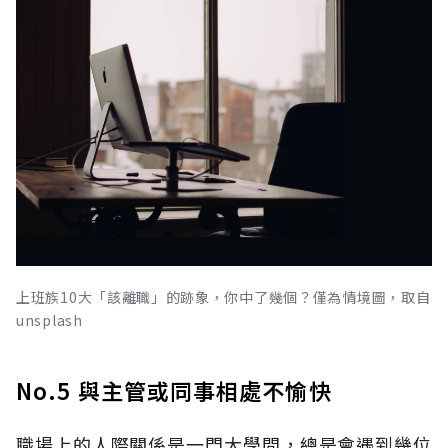
上班族10大「該離職」的跡象，你中了幾個？僅為情境圖，取自
unsplash
No.5 與主管或同事相處不愉快
職場上的人際關係是一門大學問，總是會遇到幾位