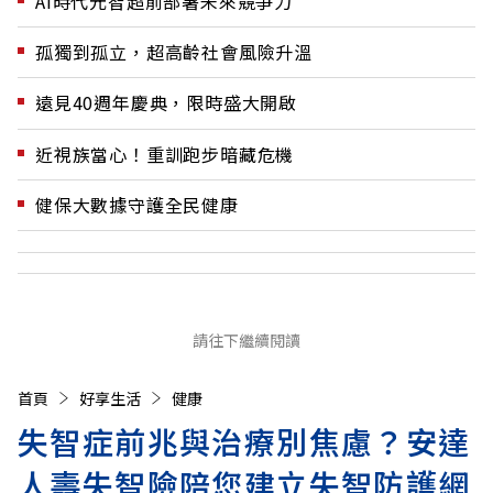
AI時代元智超前部署未來競爭力
孤獨到孤立，超高齡社會風險升溫
遠見40週年慶典，限時盛大開啟
近視族當心！重訓跑步暗藏危機
健保大數據守護全民健康
請往下繼續閱讀
首頁
好享生活
健康
失智症前兆與治療別焦慮？安達
人壽失智險陪您建立失智防護網