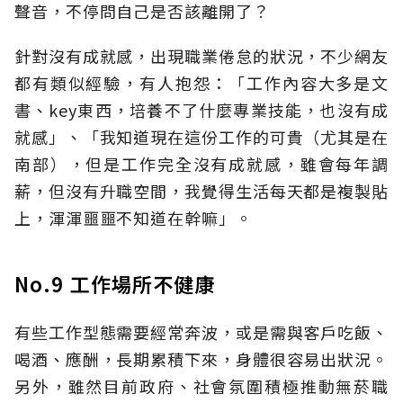
聲音，不停問自己是否該離開了？
針對沒有成就感，出現職業倦怠的狀況，不少網友
都有類似經驗，有人抱怨：「工作內容大多是文
書、key東西，培養不了什麼專業技能，也沒有成
就感」、「我知道現在這份工作的可貴（尤其是在
南部），但是工作完全沒有成就感，雖會每年調
薪，但沒有升職空間，我覺得生活每天都是複製貼
上，渾渾噩噩不知道在幹嘛」。
No.9 工作場所不健康
有些工作型態需要經常奔波，或是需與客戶吃飯、
喝酒、應酬，長期累積下來，身體很容易出狀況。
另外，雖然目前政府、社會氛圍積極推動無菸職