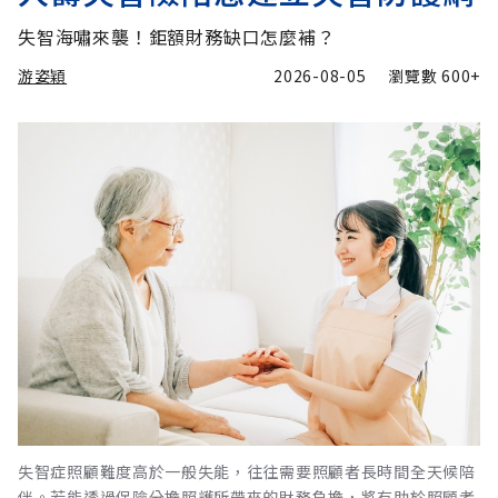
失智海嘯來襲！鉅額財務缺口怎麼補？
游姿穎
2026-08-05
瀏覽數
600+
失智症照顧難度高於一般失能，往往需要照顧者長時間全天候陪
伴。若能透過保險分擔照護所帶來的財務負擔，將有助於照顧者