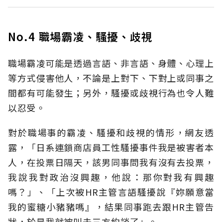
No.4 職場霸凌、騷擾、歧視
職場霸凌可能是透過言語、非言語、身體、心理上
等方式侵害他人，不論是上對下、下對上或同事之
間都有可能發生；另外，騷擾或歧視行為也令人難
以忍受。
對於職場事的霸凌、騷擾和歧視的情形，網友透
露，「日系連鎖商店員工性騷擾事件我是被害者本
人，在投票日隔天，該男同事問我有沒有去投票，
我說我對政治沒興趣，他說：那你對我有興趣
嗎？」、「上次被HR主管言語騷擾說『妳願意當
我的蜜糖小豬豬嗎』，結果同事跑去跟HR主管告
狀，於是我就被叫去三方約談了」。