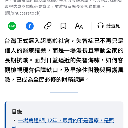
取得喘息空間與必要資源，並維持家庭長期照顧能量。
(圖/shutterstock)
聽遠見
台灣正式邁入超高齡社會，失智症已不再只是
個人的醫療議題，而是一場漫長且牽動全家的
長期抗戰。面對日益逼近的失智海嘯，如何客
觀檢視現有保障缺口，及早接住財務與照護風
險，已成為全民必修的財務課題。
目錄
•
一場病程8到12年，最貴的不是醫療，是照