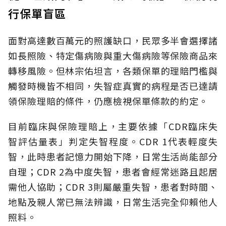
行保單盲區
面對高達數百萬元的照護缺口，民眾多半會選擇諸
如長照險、特定傷病險與重大傷病險等保險商品來
轉移風險。但林宗佑坦言，各類保單的理賠門檻與
觸發時機皆不相同，失智症真實的病程是否已達請
領保險理賠的條件，仍應檢視保單條款的約定。
目前臨床與保險理賠上，主要依據「CDR臨床失
智評估量表」判定失智程度。CDR 1代表輕度失
智，此時患者記憶力開始下降，日常生活尚能部分
自理；CDR 2為中度失智，患者會經常迷路且起居
需他人協助；CDR 3則屬嚴重失智，患者對時間、
地點及親人常已無法辨識，日常生活完全仰賴他人
照料。