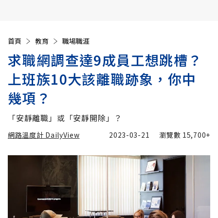
首頁
教育
職場職涯
求職網調查達9成員工想跳槽？
上班族10大該離職跡象，你中
幾項？
「安靜離職」或「安靜開除」？
網路溫度計 DailyView
2023-03-21
瀏覽數
15,700+