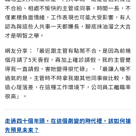
不合拍、相處不愉快的主管或同事，時間一長，不
僅累積負面情緒，工作表現也可能大受影響，有人
認為與這些人共事一天都嫌長，腳底抹油溜之大吉
才是明智之舉。
網友分享：「最近跟主管有點鬧不合，是因為前幾
個月請了5天喪假，再加上確診請假，我的主管覺
得我一直請假，害她變得很忙碌」、「最讓人喘不
過氣的是，主管時不時拿我跟其他同事做比較，製
造心理落差，在這種工作環境下，公司員工離職率
很高」。
走過四十個年頭，在這個劇變的時代裡，該如何搶
先預見未來？