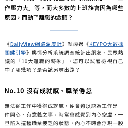
作壓力大」等，而大多數的上班族會因為哪些
原因，而動了離職的念頭？
《
DailyView網路溫度計
》就透過《
KEYPO大數據
關鍵引擎
》輿情分析系統調查統計出網友、民眾熱
議的「10大離職的跡象」，您可以試著檢視自己
中了哪幾項？是否該另尋出路？
No.10 沒有成就感、職業倦怠
無法從工作中獲得成就感，便會難以認為工作是一
件開心、有意義之事，時常會感覺到內心空虛，一
旦陷入這種職業疲乏的狀態，內心不時會浮現一股