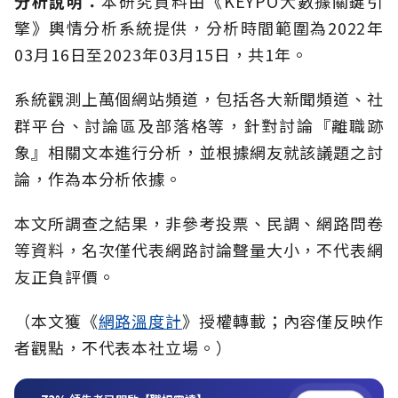
分析說明：
本研究資料由《KEYPO大數據關鍵引
擎》輿情分析系統提供，分析時間範圍為2022年
03月16日至2023年03月15日，共1年。
系統觀測上萬個網站頻道，包括各大新聞頻道、社
群平台、討論區及部落格等，針對討論『離職跡
象』相關文本進行分析，並根據網友就該議題之討
論，作為本分析依據。
本文所調查之結果，非參考投票、民調、網路問卷
等資料，名次僅代表網路討論聲量大小，不代表網
友正負評價。
（本文獲《
網路溫度計
》授權轉載；內容僅反映作
者觀點，不代表本社立場。）