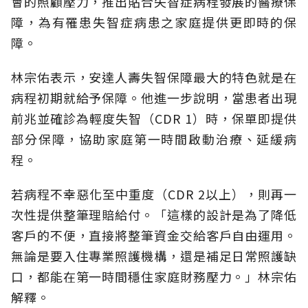
會的照顧壓力，推出貼合失智症病程發展的醫療保
障，為有罹患失智症病患之家庭提供更即時的保
障。
林宗佑表示，安達人壽失智保障最大的特色就是在
病程初期就給予保障。他進一步說明，當患者出現
前兆並確診為輕度失智（CDR 1）時，保單即提供
部分保障，協助家庭第一時間啟動治療、延緩病
程。
若病程不幸惡化至中重度（CDR 2以上），則再一
次性提供整筆理賠給付。「這樣的設計是為了降低
客戶的不便，直接將整筆資金交給客戶自由運用。
無論是要入住專業照護機構，還是補足日常照護缺
口，都能在第一時間穩住家庭財務壓力。」林宗佑
解釋。