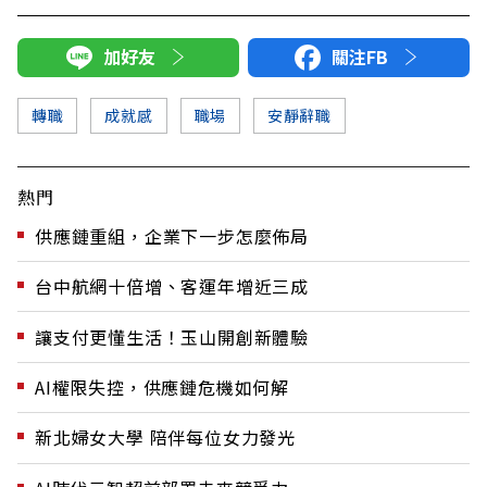
加好友
關注FB
轉職
成就感
職場
安靜辭職
熱門
供應鏈重組，企業下一步怎麼佈局
台中航網十倍增、客運年增近三成
讓支付更懂生活！玉山開創新體驗
AI權限失控，供應鏈危機如何解
新北婦女大學 陪伴每位女力發光