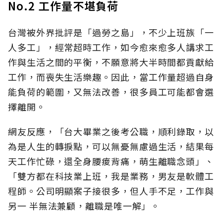
No.2 工作量不堪負荷
台灣被外界批評是「過勞之島」，不少上班族「一
人多工」，經常超時工作，如今愈來愈多人講求工
作與生活之間的平衡，不願意將大半時間都貢獻給
工作，而喪失生活樂趣。因此，當工作量超過自身
能負荷的範圍，又無法改善，很多員工可能都會選
擇離開。
網友反應，「台大畢業之後考公職，順利錄取，以
為是人生的轉捩點，可以無憂無慮過生活，結果每
天工作忙碌，還全身腰痠背痛，萌生離職念頭」、
「雙方都在科技業上班，我是業務，男友是軟體工
程師。公司明顯案子接很多，但人手不足，工作與
另一 半無法兼顧，離職是唯一解」。