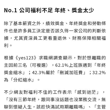
No.1 公司福利不足 年終、獎金太少
除了基本薪資之外，績效獎金、年終獎金和勞動條
件也是許多員工決定是否該久待一家公司的判斷依
據，尤其資深員工更看重退休、財務保障相關福
利。
根據《yes123》求職網調查顯示，對於想離職的
主因前三名（可複選），62.1%上班族遇到「年終
獎金縮水」；42.3%屬於「刪減加班費」；32.2%
為「分紅縮水」。
不少網友對福利不佳的工作表示「感到迷茫」，
「沒有三節年終，跟同事沒話題也沒業務交流，無
聊到懷疑人生，該趁快滿試用期離職嗎」、「主管