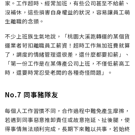
家。工作超時、經常加班，有些公司甚至不給薪、
沒補休，這些損害自身權益的狀況，容易讓員工萌
生離職的念頭。
不少上班族生氣地說，「桃園大溪跑轉運的某個貨
運業者苛扣離職員工薪資！超時工作無加班費就算
了，調度的情緒管理還很差，還什麼都要扣薪」、
「第一份工作是在某傳產公司上班，不僅低薪高工
時，還要時常忍受老闆的各種奇怪問題」。
No.7 同事豬隊友
每個人工作習慣不同，合作過程中難免產生摩擦，
若遇到同事惡意推卸責任或故意拖延、扯後腿，使
得事情無法順利完成，長期下來難以共事，若始終