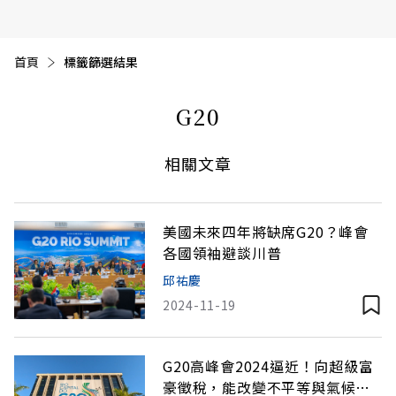
首頁
目前頁面：
標籤篩選結果
G20
相關文章
美國未來四年將缺席G20？峰會
各國領袖避談川普
邱祐慶
2024-11-19
G20高峰會2024逼近！向超級富
豪徵稅，能改變不平等與氣候變