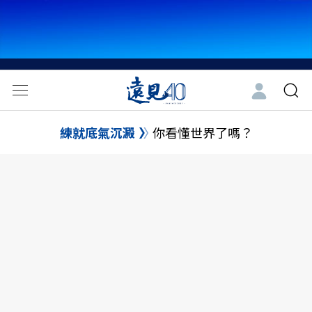
練就底氣沉澱
你看懂世界了嗎？