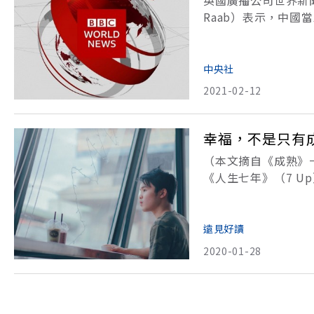
英國廣播公司世界新聞頻
Raab）表示，中
表示，調查發現BB
等規定，損害
中央社
2021-02-12
幸福，不是只有
（本文摘自《成熟》
《人生七年》（7 Up）
記錄14位英國的7
選中的孩子們來自當
遠見好讀
2020-01-28