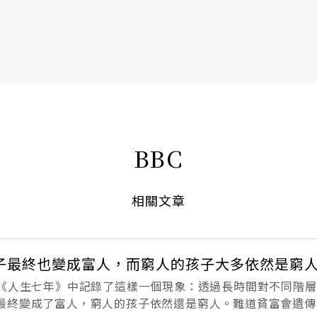
書6選3 特價 3,980 元
BBC
相關文章
子最終也變成富人，而窮人的孩子大多依然是窮
片《人生七年》中記錄了這樣一個現象：透過長時間對不同階
最終變成了富人，窮人的孩子依然還是窮人。難道貧富會遺傳