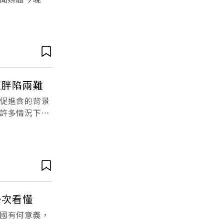
通知召開安全內
復胖陷兩難
促進食的背景
許多情況下，
，分享了她們的
一次看懂
國有何意義，