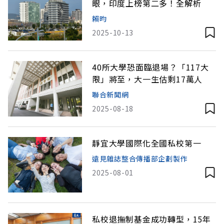
眼，印度上榜第二多！全解析
賴昀
2025-10-13
40所大學恐面臨退場？「117大
限」將至，大一生估剩17萬人
聯合新聞網
2025-08-18
靜宜大學國際化全國私校第一
遠見雜誌整合傳播部企劃製作
2025-08-01
私校退撫制基金成功轉型，15年