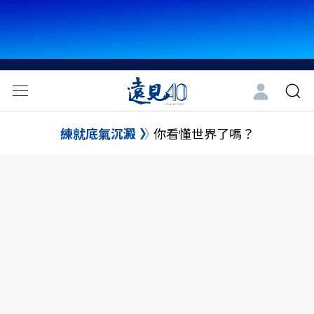
練就底氣沉澱
你看懂世界了嗎？