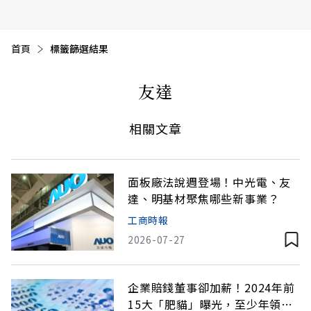
首頁
目前頁面：
標籤篩選結果
友達
相關文章
面板廠法說週登場！中光電、友
達、明基材聚焦哪些新事業？
工商時報
2026-07-27
企業賠錢董事卻加薪！2024年前
15大「肥貓」曝光，至少年領百