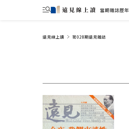
當期雜誌
歷
遠見線上讀
第028期遠見雜誌