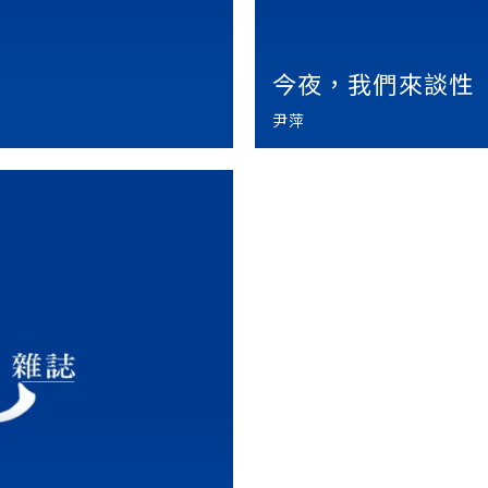
今夜，我們來談性
尹萍