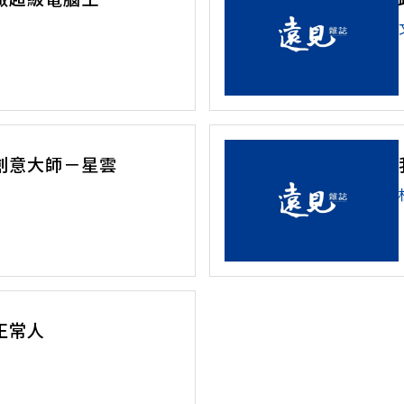
創意大師－星雲
正常人