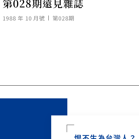
第028期遠見雜誌
1988 年 10 月號
第028期
恨不生為台灣人？