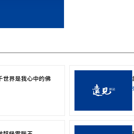
千世界是我心中的佛
做超級電腦王