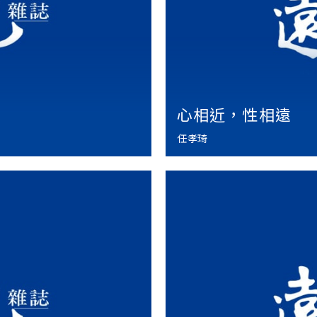
心相近，性相遠
任孝琦