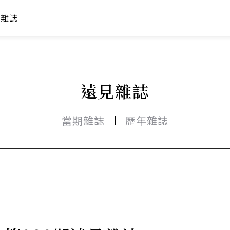
年雜誌
遠見雜誌
當期雜誌
歷年雜誌