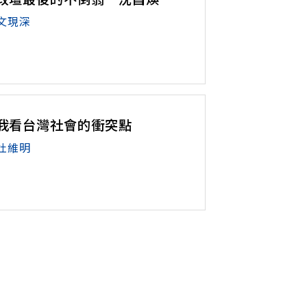
文現深
我看台灣社會的衝突點
杜維明