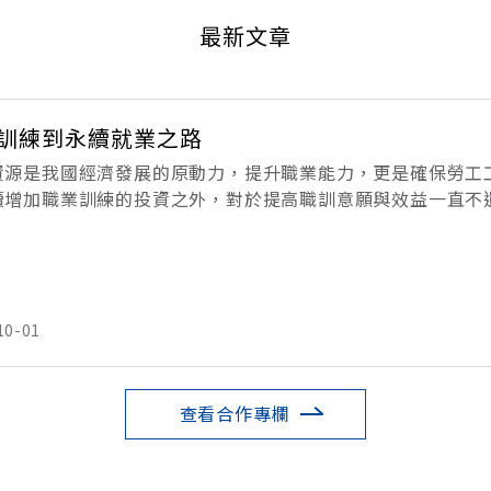
最新文章
訓練到永續就業之路
資源是我國經濟發展的原動力，提升職業能力，更是確保勞工
續增加職業訓練的投資之外，對於提高職訓意願與效益一直不
職訓意願低落的主要因素之一，是未能體認職業訓練的重要性
業
10-01
查看合作專欄