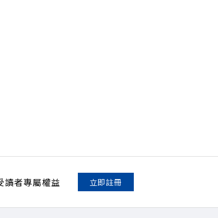
受讀者專屬權益
立即註冊