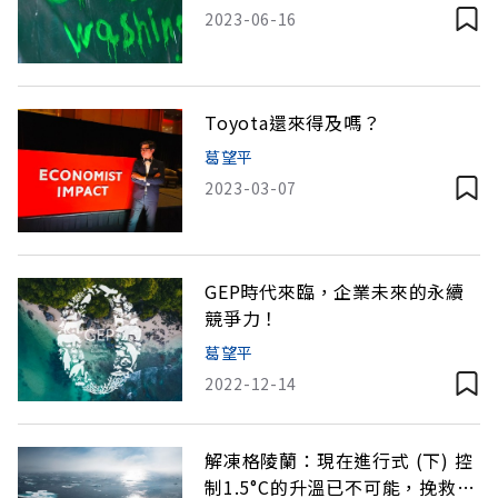
2023-06-16
Toyota還來得及嗎？
葛望平
2023-03-07
GEP時代來臨，企業未來的永續
競爭力！
葛望平
2022-12-14
解凍格陵蘭：現在進行式 (下) 控
制1.5°C的升溫已不可能，挽救氣