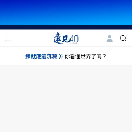
練就底氣沉澱
你看懂世界了嗎？