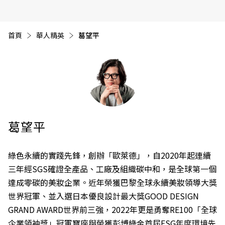
首頁
華人精英
目前頁面：
葛望平
葛望平
綠色永續的實踐先鋒，創辦「歐萊德」，自2020年起連續
三年經SGS確證全產品、工廠及組織碳中和，是全球第一個
達成零碳的美妝企業。近年榮獲巴黎全球永續美妝領導大獎
世界冠軍、並入選日本優良設計最大獎GOOD DESIGN
GRAND AWARD世界前三強，2022年更是勇奪RE100「全球
企業領袖獎」冠軍寶座與榮獲彭博綠金首屆ESG年度環境先