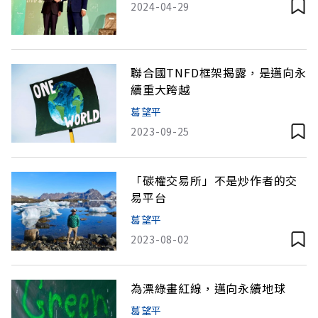
2024-04-29
聯合國TNFD框架揭露，是邁向永
續重大跨越
葛望平
2023-09-25
「碳權交易所」不是炒作者的交
易平台
葛望平
2023-08-02
為漂綠畫紅線，邁向永續地球
葛望平