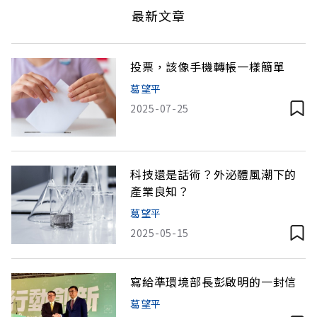
最新文章
投票，該像手機轉帳一樣簡單
葛望平
2025-07-25
科技還是話術？外泌體風潮下的
產業良知？
葛望平
2025-05-15
寫給準環境部長彭啟明的一封信
葛望平