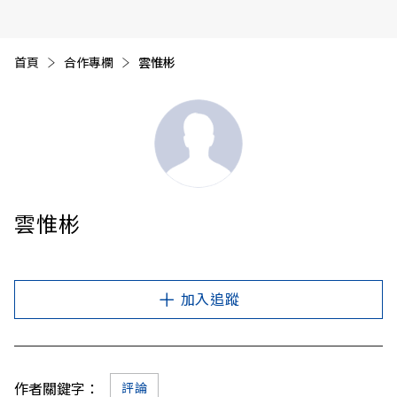
首頁
合作專欄
目前頁面：
雲惟彬
雲惟彬
加入追蹤
作者關鍵字：
評論