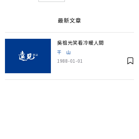
最新文章
吳祖光笑看冷暖人間
干 山
1988-01-01