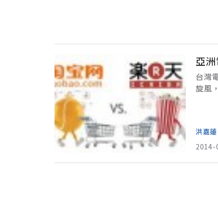
亞洲
台灣
旋風
日破
洪嘉蓮
2014-