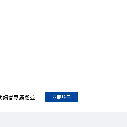
受讀者專屬權益
立即註冊