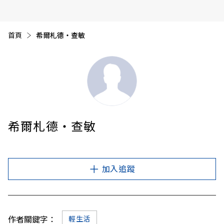
首頁
目前頁面：
希爾札德‧查敏
希爾札德‧查敏
加入追蹤
作者關鍵字：
輕生活